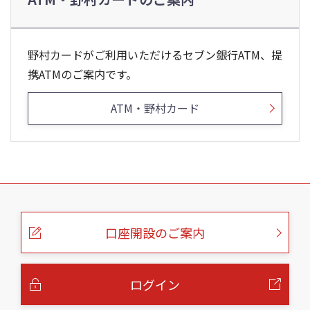
野村カードがご利用いただけるセブン銀行ATM、提
携ATMのご案内です。
ATM・野村カード
こ
の
ペ
ー
口座開設のご案内
ジ
の
本
文
へ
ログイン