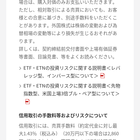
場合は、購入対価のみお支払いいただきます。
ただし、相対取引による売買においても、お客
様との合意に基づき、別途手数料をいただくこ
とがあります。外国株式は株価の変動および為
替相場の変動等により損失が生じるおそれがあ
ります。
詳しくは、契約締結前交付書面や上場有価証券
等書面、目論見書、等をよくお読みください。
ETF・ETNの投資リスクに関する説明書＜レバ
レッジ型、インバース型について＞
ETF・ETNの投資リスクに関する説明書＜先物
指数型、米国上場3倍ブル・ベア型について＞
信用取引の手数料等およびリスクについて
信用取引には、売買手数料（約定代金に対し最
大1.43％（税込み）（20万円以下の場合は2,860