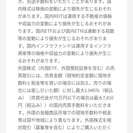
き、別途手数料をいただくことがあります。国
内株式は株価の変動により損失が生じるおそれ
があります。国内REITは運用する不動産の価格
や収益力の変動により損失が生じるおそれがあ
ります。国内ETFおよび国内ETNは連動する指数
等の変動により損失が生じるおそれがありま
す。国内インフラファンドは運用するインフラ
資産等の価格や収益力の変動により損失が生じ
るおそれがあります。
外国株式（外国ETF、外国預託証券を含む）の売
買取引には、売買金額（現地約定金額に現地手
数料と税金等を買いの場合には加え、売りの場
合には差し引いた額）に対し最大1.045％（税込
み）（売買代金が75万円以下の場合は最大7,810
円（税込み））の国内売買手数料をいただきま
す。外国の金融商品市場での現地手数料や税金
等は国や地域により異なります。外国株式を相
対取引（募集等を含む）によりご購入いただく