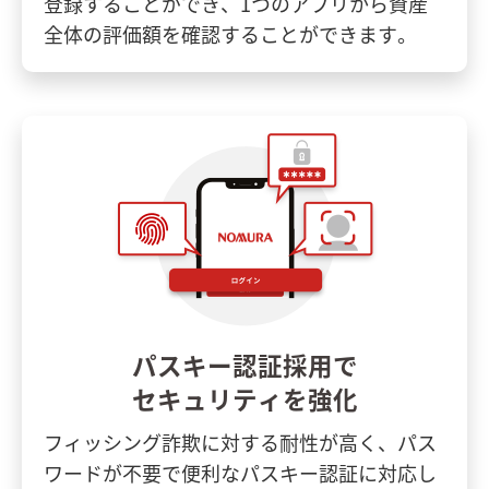
登録することができ、1つのアプリから資産
全体の評価額を確認することができます。
パスキー認証採用で
セキュリティを強化
フィッシング詐欺に対する耐性が高く、パス
ワードが不要で便利なパスキー認証に対応し