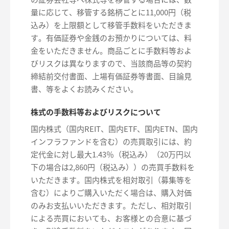
量に応じて、移管する銘柄ごとに11,000円（税
込み）を上限額として移管手数料をいただきま
す。有価証券や金銭のお預かりについては、料
金をいただきません。商品ごとに手数料等およ
びリスクは異なりますので、当該商品等の契約
締結前交付書面、上場有価証券等書面、目論見
書、等をよくお読みください。
株式の手数料等およびリスクについて
国内株式（国内REIT、国内ETF、国内ETN、国内
インフラファンドを含む）の売買取引には、約
定代金に対し最大1.43％（税込み）（20万円以
下の場合は2,860円（税込み））の売買手数料を
いただきます。国内株式を相対取引（募集等を
含む）によりご購入いただく場合は、購入対価
のみお支払いいただきます。ただし、相対取引
による売買においても、お客様との合意に基づ