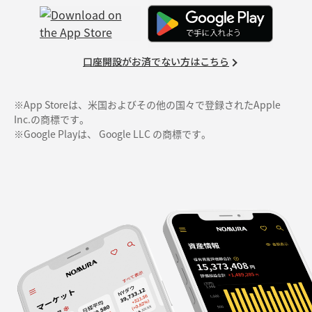
口座開設がお済でない方はこちら
※App Storeは、米国およびその他の国々で登録されたApple
Inc.の商標です。
※Google Playは、 Google LLC の商標です。