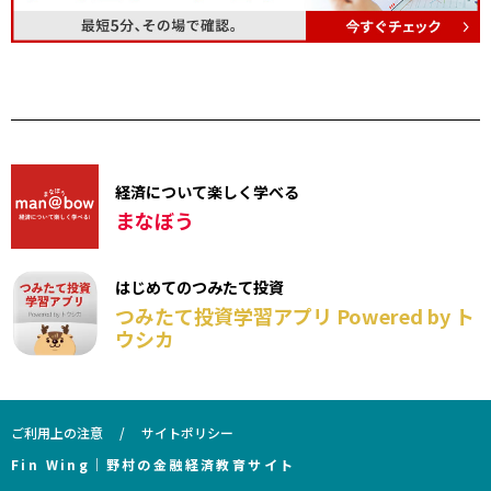
経済について楽しく学べる
まなぼう
はじめてのつみたて投資
つみたて投資学習アプリ Powered by ト
ウシカ
ご利用上の注意
サイトポリシー
Fin Wing｜野村の金融経済教育サイト