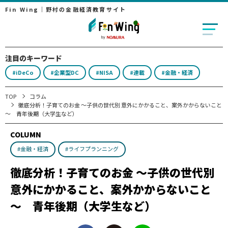
Fin Wing｜野村の金融経済教育サイト
注目のキーワード
#iDeCo
#企業型DC
#NISA
#連載
#金融・経済
TOP
コラム
徹底分析！子育てのお金 ～子供の世代別 意外にかかること、案外かからないこと
～ 青年後期（大学生など）
COLUMN
#金融・経済
#ライフプランニング
徹底分析！子育てのお金 ～子供の世代別
意外にかかること、案外かからないこと
～ 青年後期（大学生など）