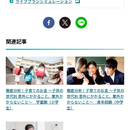
ライフプランシミュレーション
関連記事
徹底分析！子育てのお金 ～子供の
徹底分析！子育てのお金 ～子供の
世代別 意外にかかること、案外か
世代別 意外にかかること、案外か
からないこと～ 学童期（小学
からないこと～ 青年前期（中学
生）
生）