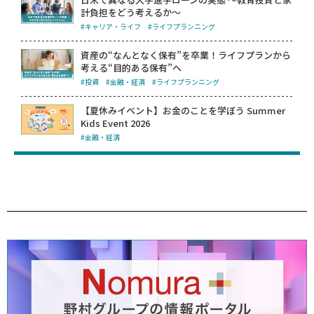
計負担をどう考えるか～
#キャリア・ライフ
#ライフプランニング
資産の“なんとなく保有”を卒業！ライフプランから
考える“目的ある保有”へ
#投資
#金融・経済
#ライフプランニング
【夏休みイベント】お金のことを学ぼう Summer
Kids Event 2026
#金融・経済