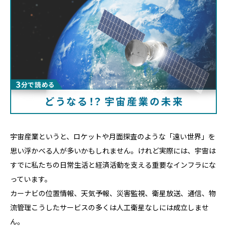
宇宙産業というと、ロケットや月面探査のような「遠い世界」を
思い浮かべる人が多いかもしれません。けれど実際には、宇宙は
すでに私たちの日常生活と経済活動を支える重要なインフラにな
っています。
カーナビの位置情報、天気予報、災害監視、衛星放送、通信、物
流管理――こうしたサービスの多くは人工衛星なしには成立しませ
ん。