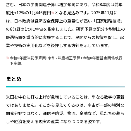
含む、日本の宇宙関連予算は増加傾向にあり、令和8年度は前年
度比+12％の1兆446億円
となる見込みです。2025年11月に
は、日本政府は経済安全保障上の重要性が高い「国家戦略技術」
の6分野の1つに宇宙を指定しました。研究予算の配分や税制上の
優遇措置を重点的に実施することで、民間からの投資を促し、起
業や技術の実用化などを後押しする方針を示しています。
令和8年度当初予算案+令和7年度補正予算+令和8年度基金関係執行
予定額。
まとめ
米国を中心に打ち上げが急増していることは、単なる数字の更新
ではありません。そこから見えてくるのは、宇宙が一部の特別な
開発分野ではなく、通信や防災、物流、金融など、私たちの暮ら
しや経済を支える現実の産業になりつつある姿です。