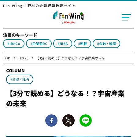
Fin Wing｜野村の金融経済教育サイト
注目のキーワード
#iDeCo
#企業型DC
#NISA
#連載
#金融・経済
TOP
コラム
【3分で読める】どうなる！？宇宙産業の未来
COLUMN
#金融・経済
【3分で読める】どうなる！？宇宙産業
の未来