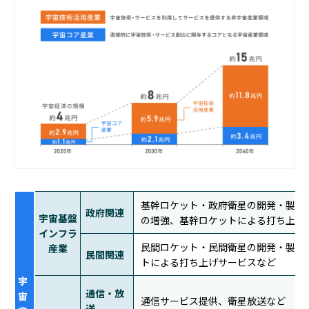
基幹ロケット・政府衛星の開発・製造
政府関連
宇宙基盤
の増強、基幹ロケットによる打ち上げ
インフラ
民間ロケット・民間衛星の開発・製造
産業
民間関連
トによる打ち上げサービスなど
宇
通信・放
宙
通信サービス提供、衛星放送など
送