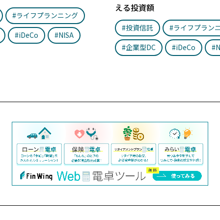
える投資額
#ライフプランニング
#投資信託
#ライフプラン
#iDeCo
#NISA
#企業型DC
#iDeCo
#N