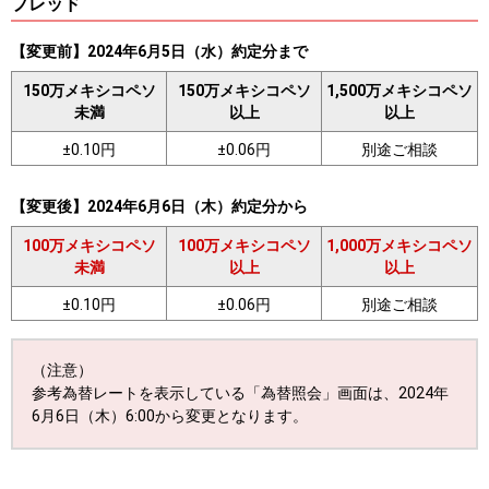
プレッド
【変更前】2024年6月5日（水）約定分まで
150万メキシコペソ
150万メキシコペソ
1,500万メキシコペソ
未満
以上
以上
±0.10円
±0.06円
別途ご相談
【変更後】2024年6月6日（木）約定分から
100万メキシコペソ
100万メキシコペソ
1,000万メキシコペソ
未満
以上
以上
±0.10円
±0.06円
別途ご相談
（注意）
参考為替レートを表示している「為替照会」画面は、2024年
6月6日（木）6:00から変更となります。