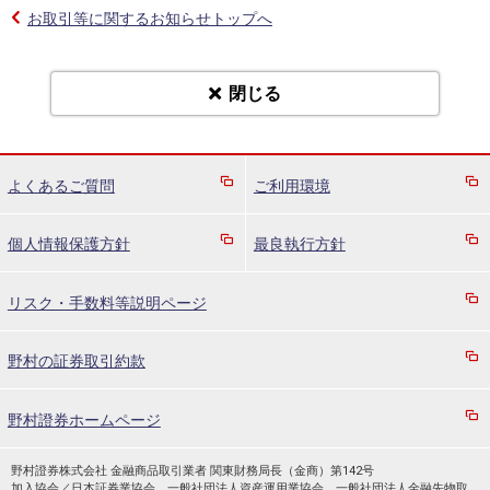
お取引等に関するお知らせトップへ
閉じる
よくあるご質問
ご利用環境
個人情報保護方針
最良執行方針
リスク・手数料等説明ページ
野村の証券取引約款
野村證券ホームページ
野村證券株式会社 金融商品取引業者 関東財務局長（金商）第142号
加入協会／日本証券業協会、一般社団法人資産運用業協会、一般社団法人金融先物取