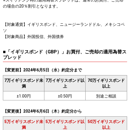
※スイッチング時の適用為替スプレッドは、通常のお買付、ご売却
の場合の20％割引となります。
【対象通貨】イギリスポンド、ニュージーランドドル、メキシコペ
ソ
【対象商品】外国投信、外国債券
■「イギリスポンド（GBP）」お買付、ご売却の適用為替ス
プレッド
【変更前】2024年6月5日（水）約定分まで
7万イギリスポンド未
7万イギリスポンド以
70万イギリスポンド
満
上
以上
±1.00円
±0.50円
別途ご相談
【変更後】2024年6月6日（木）約定分から
5万イギリスポンド未
5万イギリスポンド以
50万イギリスポンド
満
上
以上