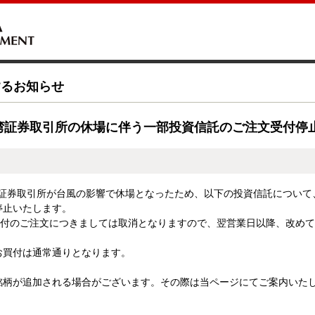
するお知らせ
湾証券取引所の休場に伴う一部投資信託のご注文受付停
台湾証券取引所が台風の影響で休場となったため、以下の投資信託につい
停止いたします。
2日付のご注文につきましては取消となりますので、翌営業日以降、改め
お買付は通常通りとなります。
銘柄が追加される場合がございます。その際は当ページにてご案内いた