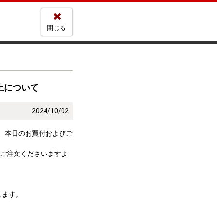
閉じる
止について
2024/10/02
て、本日のお買付およびご
てご注文くださいますよ
します。