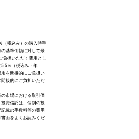
％（税込み）の購入時手
時の基準価額に対して最
ご負担いただく費用とし
.5％（税込み・年
費用を間接的にご負担い
に間接的にご負担いただ
産の市場における取引価
。投資信託は、個別の投
記記載の手数料等の費用
付書面をよくお読みくだ