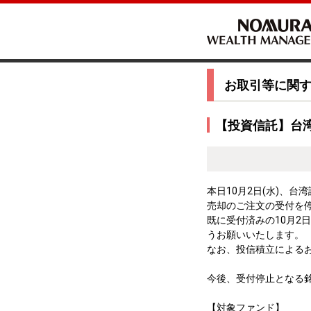
お取引等に関
【投資信託】台
本日10月2日(水)、
売却のご注文の受付を
既に受付済みの10月
うお願いいたします。
なお、投信積立による
今後、受付停止となる
【対象ファンド】