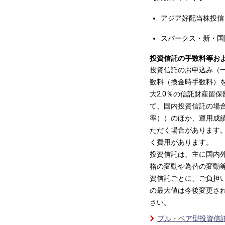
アジア好配当株投信
スパークス・新・国
投資信託の手数料等お
投資信託のお申込み（一
数料（換金時手数料）
大2.0％の信託財産留
て、国内投資信託の場合
率））のほか、運用成
ただく場合があります
く費用があります。
投資信託は、主に国内
格の変動や為替の変動
資信託ごとに、ご負担
の最大値は今後変更さ
さい。
ブル・ベア型投資信