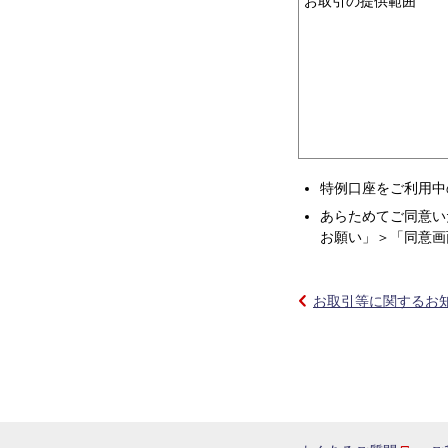
お取引の提供範囲
特例口座をご利用中
あらためてご同意い
お願い」＞「同意画
お取引等に関するお