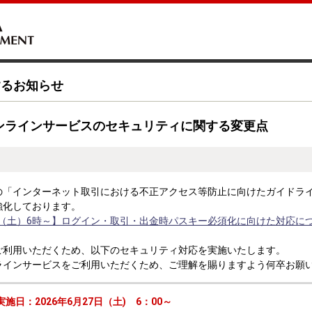
するお知らせ
オンラインサービスのセキュリティに関する変更点
の「インターネット取引における不正アクセス等防止に向けたガイドラ
強化しております。
7日（土）6時～】ログイン・取引・出金時パスキー必須化に向けた対応に
ご利用いただくため、以下のセキュリティ対応を実施いたします。
ラインサービスをご利用いただくため、ご理解を賜りますよう何卒お願
日：2026年6月27日（土) 6：00～