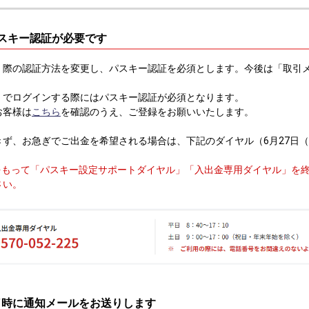
パスキー認証が必要です
く際の認証方法を変更し、パスキー認証を必須とします。今後は「取引
。
」でログインする際にはパスキー認証が必須となります。
お客様は
こちら
を確認のうえ、ご登録をお願いいたします。
きず、お急ぎでご出金を希望される場合は、下記のダイヤル（6月27日
:10をもって「パスキー設定サポートダイヤル」「入出金専用ダイヤル」を
さい。
完了時に通知メールをお送りします