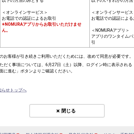
以下の方法のみとする
以下のいずれかの方法
＜オンラインサービス＞
＜オンラインサービス
お電話での認証によるお取引
お電話での認証による
※NOMURAアプリからお取引いただけませ
ん。
＜NOMURAアプリ＞
アプリのワンタイムパ
引
のお客様が引き続きご利用いただくためには、改めて同意が必要です。
ただく事項については、6月27日（土）以降、ログイン時に表示される
面に進む」ボタンよりご確認ください。
知らせトップへ
閉じる