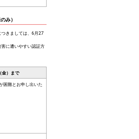
様のみ）
つきましては、6月27
被害に遭いやすい認証方
日（金）まで
が困難とお申し出いた