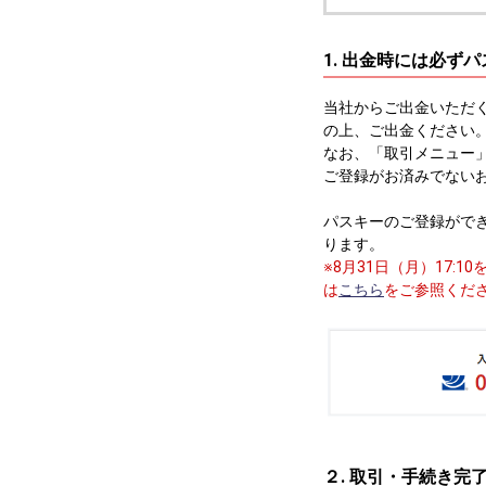
1. 出金時には必ず
当社からご出金いただ
の上、ご出金ください
なお、「取引メニュー
ご登録がお済みでない
パスキーのご登録がで
ります。
※8月31日（月）17
は
こちら
をご参照くだ
２. 取引・手続き