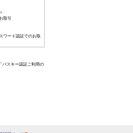
＞
お取引
スワード認証でのお取
「パスキー認証ご利用の