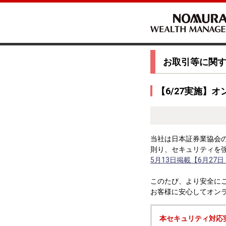
お取引等に関
【6/27実施】
当社は日本証券業協会
則り、セキュリティを
5月13日掲載【6月2
このたび、より安全に
お客様に安心してオン
本セキュリティ対応実施