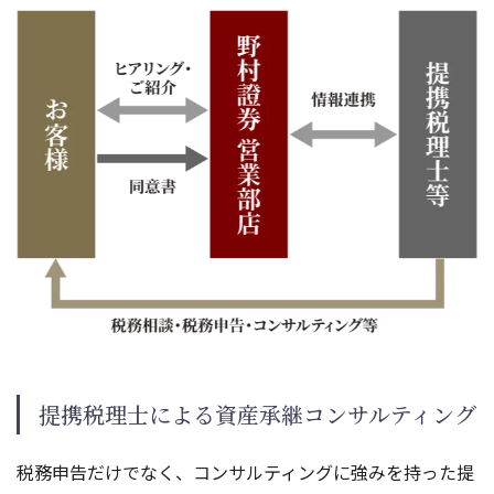
800万円
117
14.7%
900万円
147
16.4%
1,000万円
177
17.7%
提携税理士による資産承継コンサルティング
税務申告だけでなく、コンサルティングに強みを持った提