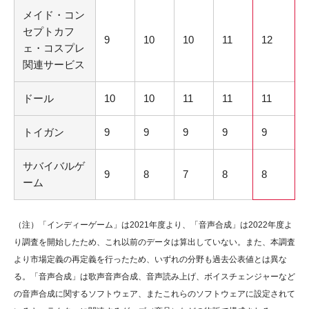
メイド・コン
セプトカフ
9
10
10
11
12
ェ・コスプレ
関連サービス
ドール
10
10
11
11
11
トイガン
9
9
9
9
9
サバイバルゲ
9
8
7
8
8
ーム
（注）「インディーゲーム」は2021年度より、「音声合成」は2022年度よ
り調査を開始したため、これ以前のデータは算出していない。また、本調査
より市場定義の再定義を行ったため、いずれの分野も過去公表値とは異な
る。「音声合成」は歌声音声合成、音声読み上げ、ボイスチェンジャーなど
の音声合成に関するソフトウェア、またこれらのソフトウェアに設定されて