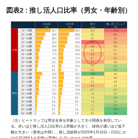
図表2 : 推し活人口比率（男女・年齢別）
（注）ヒートマップは男女全体を対象として大小関係を表現してい
る。赤いほど推し活人口比率の上昇幅が大きく、緑色が濃いほど低下
幅が大きい（黄色は中間）。推し活総研が2025年1月16日～23日にか
けて23,069人を対象に実施したアンケートの結果。