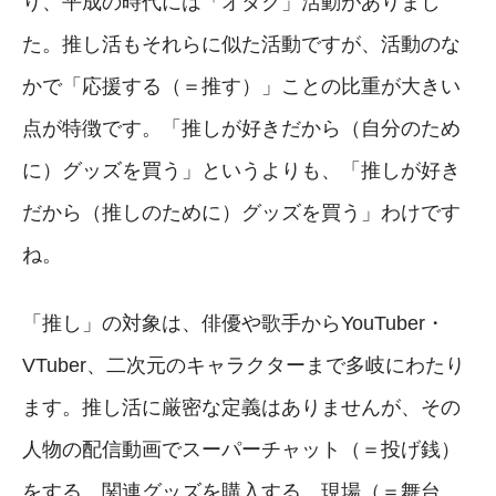
り、平成の時代には「オタク」活動がありまし
た。推し活もそれらに似た活動ですが、活動のな
かで「応援する（＝推す）」ことの比重が大きい
点が特徴です。「推しが好きだから（自分のため
に）グッズを買う」というよりも、「推しが好き
だから（推しのために）グッズを買う」わけです
ね。
「推し」の対象は、俳優や歌手からYouTuber・
VTuber、二次元のキャラクターまで多岐にわたり
ます。推し活に厳密な定義はありませんが、その
人物の配信動画でスーパーチャット（＝投げ銭）
をする、関連グッズを購入する、現場（＝舞台、