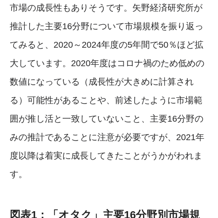
市場の成長性もありそうです。矢野経済研究所が
推計した主要16分野について市場規模を振り返っ
てみると、2020～2024年度の5年間で50％ほど拡
大しています。2020年度はコロナ禍のため低めの
数値になっている（成長性が大きめに計算され
る）可能性があることや、前述したように市場範
囲が推し活と一致していないこと、主要16分野の
みの推計であることに注意が必要ですが、2021年
度以降は着実に成長してきたことがうかがわれま
す。
図表1：「オタク」主要16分野別市場規