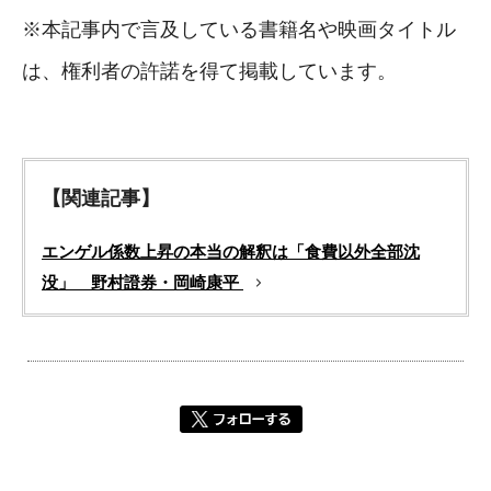
※本記事内で言及している書籍名や映画タイトル
は、権利者の許諾を得て掲載しています。
【関連記事】
エンゲル係数上昇の本当の解釈は「食費以外全部沈
没」 野村證券・岡崎康平