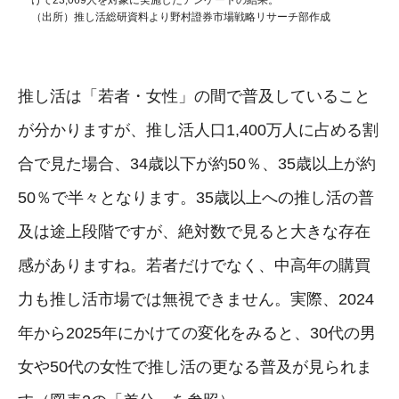
（出所）推し活総研資料より野村證券市場戦略リサーチ部作成
推し活は「若者・女性」の間で普及していること
が分かりますが、推し活人口1,400万人に占める割
合で見た場合、34歳以下が約50％、35歳以上が約
50％で半々となります。35歳以上への推し活の普
及は途上段階ですが、絶対数で見ると大きな存在
感がありますね。若者だけでなく、中高年の購買
力も推し活市場では無視できません。実際、2024
年から2025年にかけての変化をみると、30代の男
女や50代の女性で推し活の更なる普及が見られま