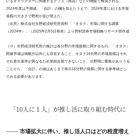
いるキャラクターに関連するグッズ（商品）などの物販で構成される。
2024年度は予測値。「合計」の欄を加えたうえで、2024年度における市場
規模の大きさで野村が並び替えた。
（出所）株式会社矢野経済研究所資料「「オタク」市場に関する調査
（2024年）」（2025年2月5日発表）より野村證券市場戦略リサーチ部作成
（※）矢野経済研究所の推計は各分野の市場規模に関するもの。「オタク」
関連市場は掲載分以外にも存在すること、オタク16分野の市場規模はそれ
ぞれ算出基準が異なるため単純合算できないこと、分野間に重複がありうる
ことから、「合計」の値はあくまで表示16分野の規模に関する参考値とし
てみる必要があります。
「10人に１人」が推し活に取り組む時代に
市場拡大に伴い、推し活人口はどの程度増え