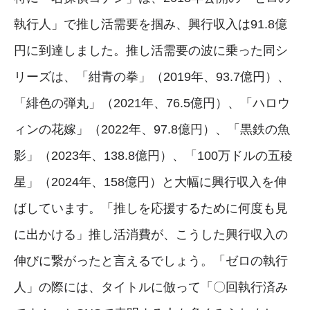
執行人」で推し活需要を掴み、興行収入は91.8億
円に到達しました。推し活需要の波に乗った同シ
リーズは、「紺青の拳」（2019年、93.7億円）、
「緋色の弾丸」（2021年、76.5億円）、「ハロウ
ィンの花嫁」（2022年、97.8億円）、「黒鉄の魚
影」（2023年、138.8億円）、「100万ドルの五稜
星」（2024年、158億円）と大幅に興行収入を伸
ばしています。「推しを応援するために何度も見
に出かける」推し活消費が、こうした興行収入の
伸びに繋がったと言えるでしょう。「ゼロの執行
人」の際には、タイトルに倣って「〇回執行済み