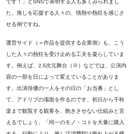
です！」とSNSで表明する人も多くみられまし
た。推しを応援する人々の、情熱や熱狂を感じさ
せる例ですね。
運営サイド（＝作品を提供する企業側）も、こう
した人々の熱狂を受け止める工夫を凝らしていま
す。例えば、2.5次元舞台（※）などでは、公演内
容の一部を日によって変えていることがありま
す。出演俳優の一人をその日の「お当番」とし
て、アドリブの場面を作るのです。初日から千秋
楽まで観覧する観客を、飽きさせない仕組みと言
えるでしょう。「同一のモノ・コトを大量に購入
する」行動により、推し活消費額は膨れ上がる構