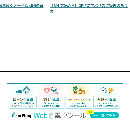
00年続くノーベル財団の資
【3分で読める】GPIFに学ぶリスク管理のあり
方