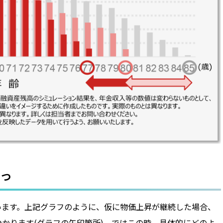
とつ
います。上記グラフのように、仮に物価上昇が継続した場合、
かります(グラフの矢印箇所)。ではこの時、具体的にどのよ