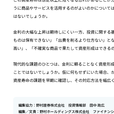
うに商品やサービスを活用するのがよいのかについて
はないでしょうか。
金利の大幅な上昇は期待しにくい一方、投資に関する
ものは保有できない」「出費を削るより仕方ない」と
高い」、「不確実な商品で果たして資産形成はできる
現代的な課題のひとつは、金利に頼ることなく資産形
ことではないでしょうか。仮に何もせずにいた場合、
資産寿命の課題を早期に確認し、その対応方法を幅広
編集協力：野村證券株式会社 投資情報部 田中 政広
編集／文責：野村ホールディングス株式会社 ファイナン