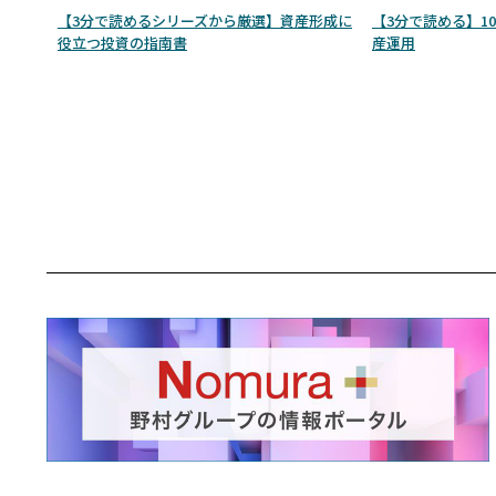
【3分で読めるシリーズから厳選】資産形成に
【3分で読める】1
役立つ投資の指南書
産運用