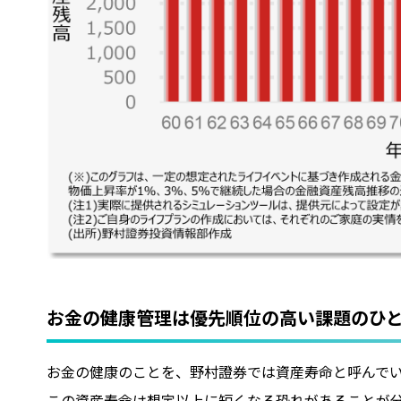
お金の健康管理は優先順位の高い課題のひ
お金の健康のことを、野村證券では資産寿命と呼んで
この資産寿命は想定以上に短くなる恐れがあることが分