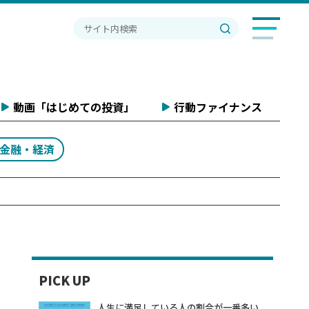
動画「はじめての投資」
行動ファイナンス
#金融・経済
PICK UP
人生に満足している人の割合が一番多い