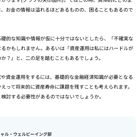
は、お金の情報は溢れるほどあるものの、困ることもあるので
基礎的な知識や情報が仮に十分ではないとしたら、「不確実な
なるかもしれません。あるいは「資産運用は私にはハードルが
のか？」と、二の足を踏むこともあるでしょう。
成や資金運用をするには、基礎的な金融経済知識が必要となる
かえって将来的に資産寿命に課題を残すことも考えられます。
く検討する必要性があるのではないでしょうか。
シャル・ウェルビーイング部