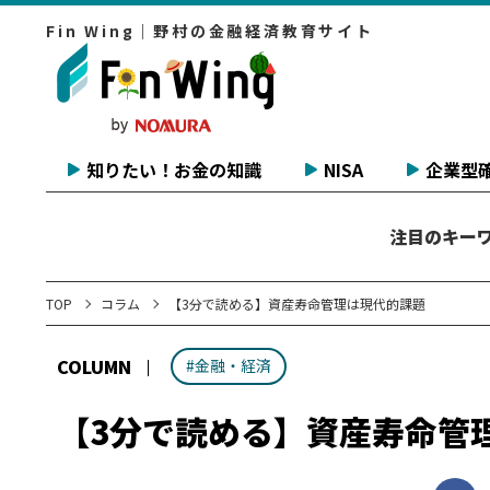
Fin Wing｜野村の金融経済教育サイト
知りたい！お金の知識
NISA
企業型確
注目のキー
TOP
コラム
【3分で読める】資産寿命管理は現代的課題
COLUMN
#金融・経済
【3分で読める】資産寿命管