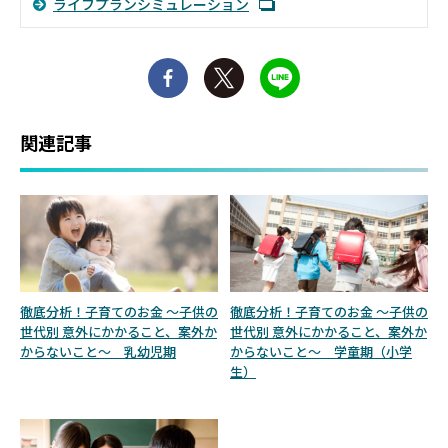
ライフプランシミュレーション
関連記事
徹底分析！子育てのお金 ～子供の
徹底分析！子育てのお金 ～子供の
世代別 意外にかかること、案外か
世代別 意外にかかること、案外か
からないこと～ 乳幼児期
からないこと～ 学童期（小学
生）