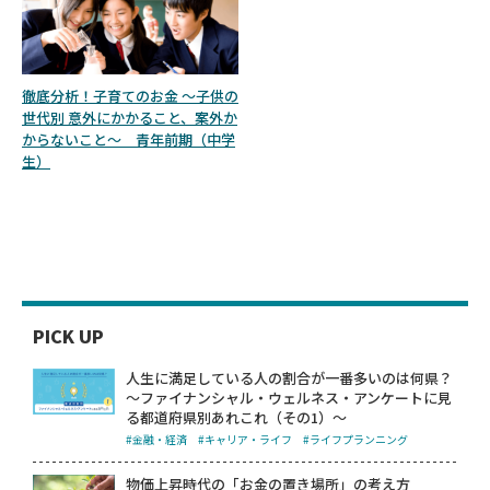
徹底分析！子育てのお金 ～子供の
世代別 意外にかかること、案外か
からないこと～ 青年前期（中学
生）
PICK UP
人生に満足している人の割合が一番多いのは何県？
～ファイナンシャル・ウェルネス・アンケートに見
る都道府県別あれこれ（その1）～
#金融・経済
#キャリア・ライフ
#ライフプランニング
物価上昇時代の「お金の置き場所」の考え方