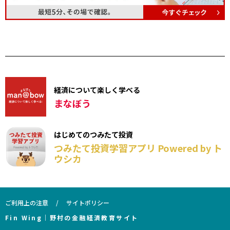
経済について楽しく学べる
まなぼう
はじめてのつみたて投資
つみたて投資学習アプリ Powered by ト
ウシカ
ご利用上の注意
サイトポリシー
Fin Wing｜野村の金融経済教育サイト