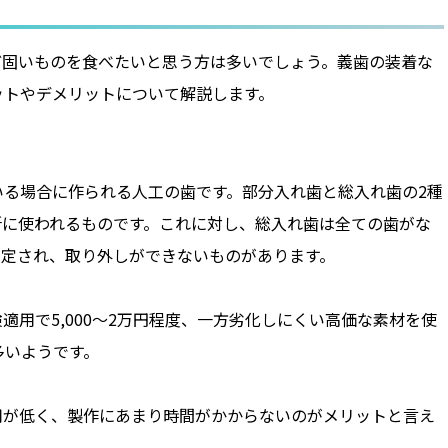
ど固いものを食べたいと思う方は多いでしょう。義歯の装着な
ットやデメリットについて解説します。
る場合に作られる人工の歯です。部分入れ歯と総入れ歯の2種
所に使われるものです。これに対し、総入れ歯は全ての歯がな
固定され、取り外しができないものがあります。
用で5,000～2万円程度、一方劣化しにくい高価な素材を使
多いようです。
用が低く、製作にあまり時間がかからないのがメリットと言え