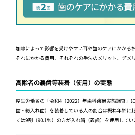
加齢によって影響を受けやすい耳や歯のケアにかかる
それにかかる費用、それぞれの手法のメリット、デメ
高齢者の義歯等装着（使用）の実態
厚生労働省の「令和4（2022）年歯科疾患実態調査
歯・総入れ歯）を装着している人の割合は概ね年齢に比例し
ては9割（90.1%）の方が入れ歯（義歯）を使用してい