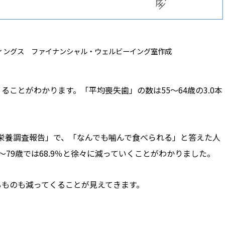
ディングス ファイナンシャル・ウェルビーイング室作成
ることがわかります。「平均喪失歯」の数は55～64歳の3.0本
・栄養調査報告」で、「なんでも噛んで食べられる」と答えた人
、70～79歳では68.9％と徐々に減っていくことがわかりました。
るものも減ってくることが見えてきます。