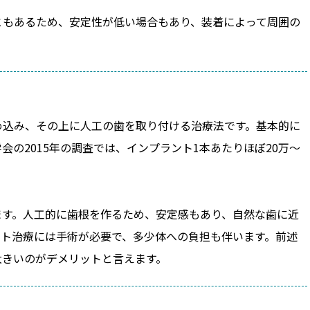
ともあるため、安定性が低い場合もあり、装着によって周囲の
め込み、その上に人工の歯を取り付ける治療法です。基本的に
の2015年の調査では、インプラント1本あたりほぼ20万～
ます。人工的に歯根を作るため、安定感もあり、自然な歯に近
ント治療には手術が必要で、多少体への負担も伴います。前述
大きいのがデメリットと言えます。