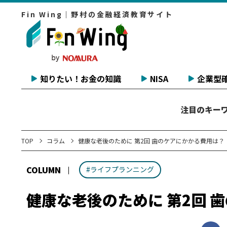
Fin Wing｜野村の金融経済教育サイト
知りたい！お金の知識
NISA
企業型確
注目のキー
TOP
コラム
健康な老後のために 第2回 歯のケアにかかる費用は？
COLUMN
#ライフプランニング
健康な老後のために 第2回 