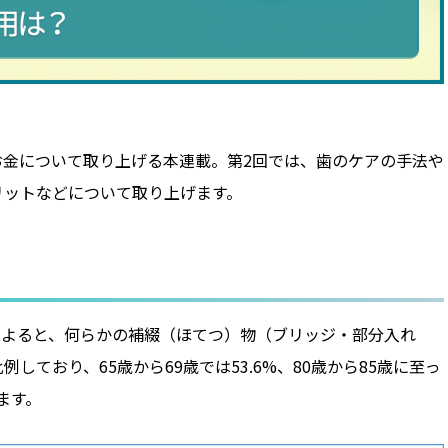
お金について取り上げる本連載。第2回では、歯のケアの手法や
リットなどについて取り上げます。
」によると、何らかの補綴（ほてつ）物（ブリッジ・部分入れ
ており、65歳から69歳では53.6%、80歳から85歳に至っ
ます。