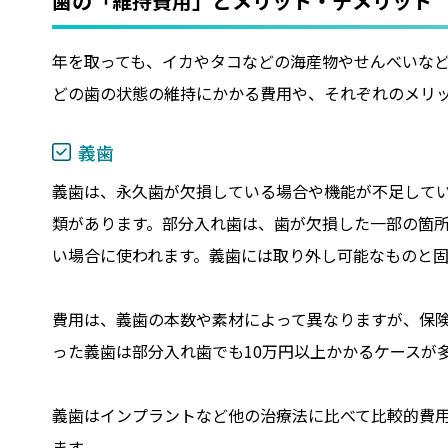
歯の「維持費用」とメリット・デメリット
年を取っても、イカやタコなどの海産物やせんべいな
どの歯の状態の維持にかかる費用や、それぞれのメリ
義歯
義歯は、永久歯が欠損している場合や機能が不足してい
類があります。部分入れ歯は、歯が欠損した一部の箇
い場合に使われます。義歯には取り外し可能なものと
費用は、義歯の本数や素材によって異なりますが、保険適
った義歯は部分入れ歯でも10万円以上かかるケースが
義歯はインプラントなど他の治療法に比べて比較的費
ます。