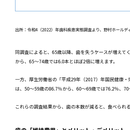
出所：令和4（2022）年歯科疾患実態調査より、野村ホール
同調査によると、65歳以降、歯を失うケースが増えてく
から、65～74歳では6.0本とほぼ2倍に増えます。
一方、厚生労働省の「平成29年（2017）年国民健康
は、50～59歳の86.7％から、60～69歳では76.2％
これらの調査結果から、歯の本数が減ると、食べられ