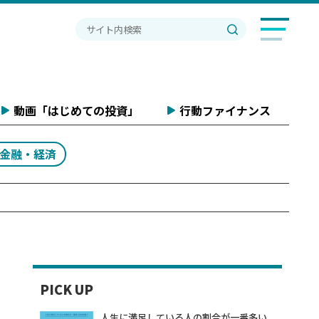
動画「はじめての投資」
行動ファイナンス
#金融・経済
PICK UP
人生に満足している人の割合が一番多い