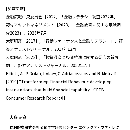
[参考文献]
金融広報中央委員会［2022］「金融リテラシー調査2022年」
野村アセットマネジメント［2023］「金融教育に関する意識調
査2023」、2023年7月
大庭昭彦［2017］, 「行動ファイナンスと金融リテラシー」、証
券アナリストジャーナル、2017年12月
大庭昭彦［2022］, 「投資教育と投資推進に関する研究の新展
開」、証券アナリストジャーナル、2022年7月
Elliott, A., P. Dolan, I. Vlaev, C. Adriaenssens and R. Metcalf
[2010] “Transforming Financial Behaviour: developing
interventions that build financial capability,” CFEB
Consumer Research Report 01.
大庭 昭彦
野村證券株式会社金融工学研究センター エグゼクティブディレク