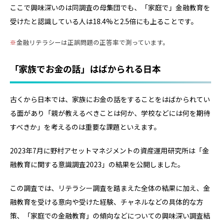
ここで興味深いのは同調査の母集団でも、「家庭で」金融教育を
受けたと認識している人は18.4%と2.5倍にも上ることです。
金融リテラシーは正誤問題の正答率で測っています。
「家族でお金の話」はばかられる日本
古くから日本では、家族にお金の話をすることをはばかられてい
る面があり「親が教えるべきことは何か、学校などには何を期待
すべきか」を考えるのは重要な課題といえます。
2023年7月に野村アセットマネジメントの資産運用研究所は「金
融教育に関する意識調査2023」の結果を公開しました。
この調査では、リテラシー調査を踏まえた全体の結果に加え、金
融教育を受ける意向や受けた経験、チャネルなどの具体的な方
策、「家庭での金融教育」の傾向などについての興味深い調査結