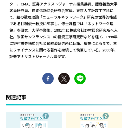
ター、CMA、証券アナリストジャーナル編集委員、慶應義塾大学
客員研究員、投資信託協会研究会客員。東京大学計数工学科に
て、脳の数理理論「ニューラルネットワーク」研究の世界的権威
である甘利俊一教授に師事し、修士課程では「ネットワーク理
論」を研究。大学卒業後、1991年に株式会社野村総合研究所へ入
社。米国サンフランシスコの投資工学研究所などを経て、1998年
に野村證券株式会社金融経済研究所に転籍、現在に至るまで、主
にファイナンスに関わる著作を継続して執筆している。2000年、
証券アナリストジャーナル賞受賞。
関連記事