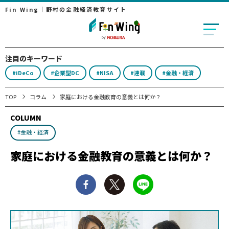
Fin Wing｜野村の金融経済教育サイト
注目のキーワード
#iDeCo
#企業型DC
#NISA
#連載
#金融・経済
TOP
コラム
家庭における金融教育の意義とは何か？
COLUMN
#金融・経済
家庭における金融教育の意義とは何か？