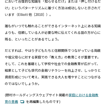
において合理的な知識を「知らせるだけ」または「押し付けるだ
け」というパターナリズムに基づく方法は成功しないと示されて
います（Elliott 他［2010］）。
誰もがいつでも触れることができるインターネット上にある知識
よりも、信頼している人が必要な時に伝えてくれる話の方が心に
残る、といったことがあるでしょう。
だとすれば、やはり子どもたちと信頼関係でつながっている両親
や祖父母らに対する家庭での「教え方」の教育こそが重要です。
そして、これを基礎として学校や社会での金融教育が広がって、
結果として子ども世代の金融リテラシーを向上させ、しっかりと
資産形成について考え、実践できる大人を増やすことにつながる
のではないでしょうか。
(野村ホールディングスウェブサイト掲載の
家庭における金融教
育の意義
を再編集したものです)