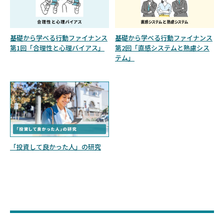
基礎から学べる行動ファイナンス
基礎から学べる行動ファイナンス
第1回「合理性と心理バイアス」
第2回「直感システムと熟慮シス
テム」
「投資して良かった人」の研究