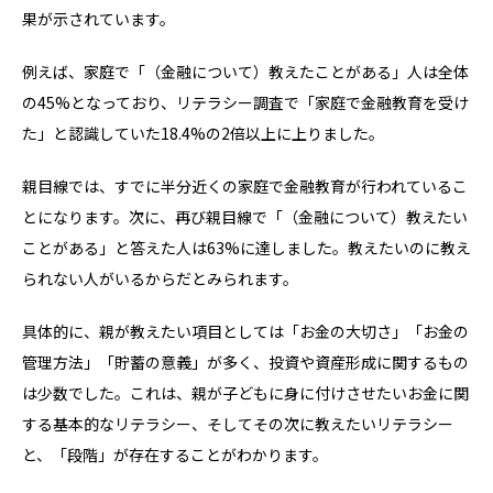
果が示されています。
例えば、家庭で「（金融について）教えたことがある」人は全体
の45%となっており、リテラシー調査で「家庭で金融教育を受け
た」と認識していた18.4%の2倍以上に上りました。
親目線では、すでに半分近くの家庭で金融教育が行われているこ
とになります。次に、再び親目線で「（金融について）教えたい
ことがある」と答えた人は63%に達しました。教えたいのに教え
られない人がいるからだとみられます。
具体的に、親が教えたい項目としては「お金の大切さ」「お金の
管理方法」「貯蓄の意義」が多く、投資や資産形成に関するもの
は少数でした。これは、親が子どもに身に付けさせたいお金に関
する基本的なリテラシー、そしてその次に教えたいリテラシー
と、「段階」が存在することがわかります。