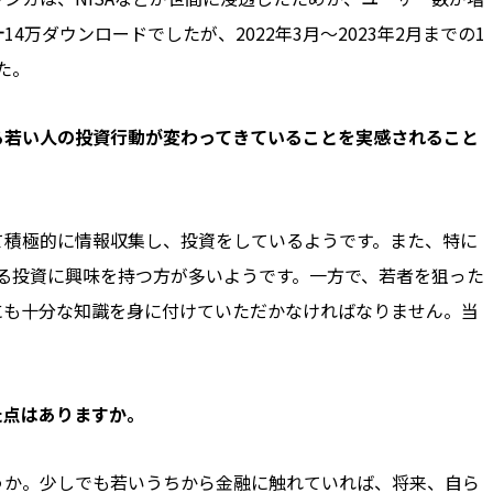
計14万ダウンロードでしたが、2022年3月～2023年2月までの1
た。
いる若い人の投資行動が変わってきていることを実感されること
て積極的に情報収集し、投資をしているようです。また、特に
する投資に興味を持つ方が多いようです。一方で、若者を狙った
にも十分な知識を身に付けていただかなければなりません。当
た点はありますか。
うか。少しでも若いうちから金融に触れていれば、将来、自ら