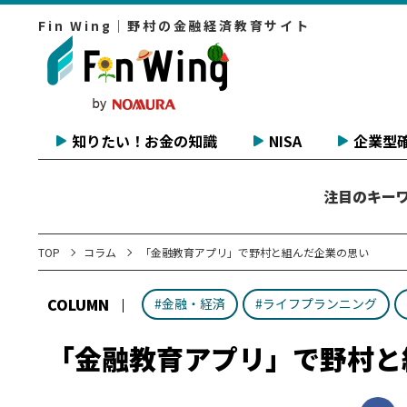
Fin Wing｜野村の金融経済教育サイト
知りたい！お金の知識
NISA
企業型確
注目のキー
TOP
コラム
「金融教育アプリ」で野村と組んだ企業の思い
COLUMN
#金融・経済
#ライフプランニング
「金融教育アプリ」で野村と