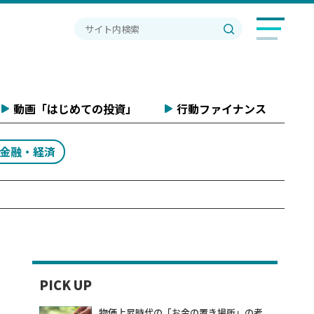
動画「はじめての投資」
行動ファイナンス
#金融・経済
PICK UP
物価上昇時代の「お金の置き場所」の考