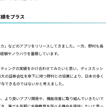
実績をプラス
。
シカ」などのアプリをリリースしてきました。一方、野村も長
な経験やノウハウを蓄積しています。
ケティングの実績をかけ合わせてみたいと思い、ディスカッシ
最大の証券会社を傘下に持つ野村との協業により、日本の多く
寄与できるのではないかと考えました。
い、より良いアプリ開発や、機能改善に取り組んでいきたいで
だき、誰でも気軽に金融教育を学べる機会を提供したいと思っ