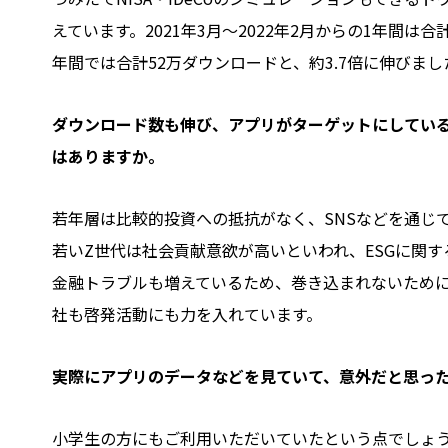
えています。2021年3月～2022年2月からの1年間は合
年間では合計52万ダウンロードと、約3.7倍に伸びまし
――ダウンロード数も伸び、アプリがターゲットにして
はありますか。
若年層は比較的投資への抵抗がなく、SNSなどを通じ
若いZ世代は社会貢献意欲が高いといわれ、ESGに関
金融トラブルも増えているため、巻き込まれないため
社も啓発活動にも力を入れています。
――実際にアプリのデータなどを見ていて、意外だと思っ
小学生の方にもご利用いただいていたという点でしょ