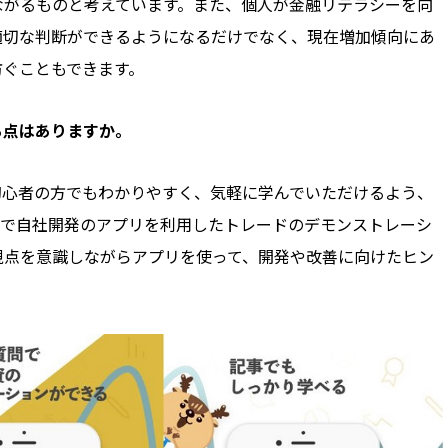
ながるものと考えています。また、個人が金融リテラシーを向
適切な判断ができるようになるだけでなく、現在増加傾向にあ
防ぐこともできます。
る点はありますか。
初心者の方でもわかりやすく、気軽に学んでいただけるよう、
内で自社開発のアプリを利用したトレードのデモンストレーシ
視点を意識しながらアプリを使って、開発や改善に向けたヒン