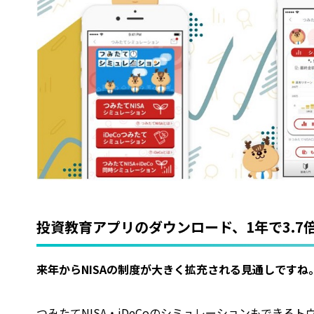
投資教育アプリのダウンロード、1年で3.7
――来年からNISAの制度が大きく拡充される見通しですね
つみたてNISA・iDeCoのシミュレーションもできる