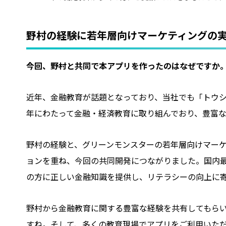
野村の経験に若年層向けマーケティングの
――今回、野村と共同で本アプリを作ったのはなぜですか
近年、金融教育が話題となっており、当社でも「トウ
年にわたって金融・経済教育に取り組んでおり、豊富
野村の経験と、グリーンモンスターの若年層向けマー
ョンを重ね、今回の共同開発につながりました。国内
の方に正しい金融知識を提供し、リテラシーの向上に
野村から金融教育に関する豊富な経験を共有してもら
すね。そして、多くの教育現場でアプリをご利用いた