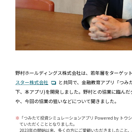
野村ホールディングス株式会社は、若年層をターゲッ
スター株式会社
と共同で、金融教育アプリ「つみたて
下、本アプリ)を開発しました。野村との協業に臨んだ
や、今回の協業の狙いなどについて聞きました。
「つみたて投資シミュレーションアプリ Powered by ト
ていただくこととなりました。
2023年の開始以来、多くの方にご愛顧いただきましたこと