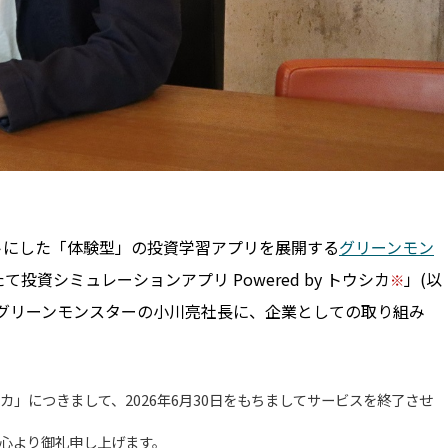
トにした「体験型」の投資学習アプリを展開する
グリーンモン
投資シミュレーションアプリ Powered by トウシカ
」(以
グリーンモンスターの小川亮社長に、企業としての取り組み
ウシカ」につきまして、2026年6月30日をもちましてサービスを終了させ
、心より御礼申し上げます。