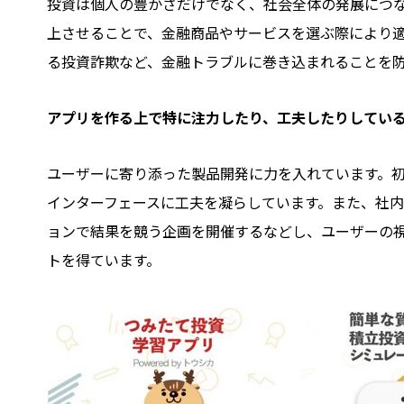
投資は個人の豊かさだけでなく、社会全体の発展につ
上させることで、金融商品やサービスを選ぶ際により
る投資詐欺など、金融トラブルに巻き込まれることを
――アプリを作る上で特に注力したり、工夫したりしてい
ユーザーに寄り添った製品開発に力を入れています。
インターフェースに工夫を凝らしています。また、社
ョンで結果を競う企画を開催するなどし、ユーザーの
トを得ています。