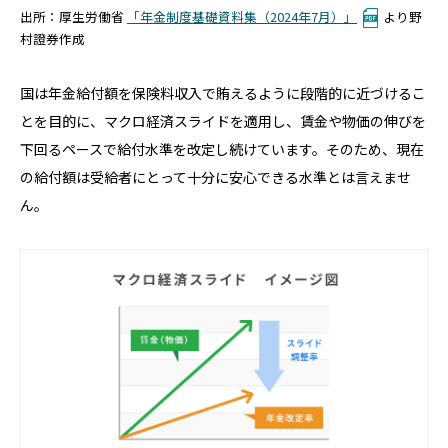
出所：厚生労働省
「年金制度基礎資料集（2024年7月）」
より野
村證券作成
国は年金給付額を保険料収入で賄えるように段階的に近づけるこ
とを目的に、マクロ経済スライドを適用し、賃金や物価の伸びを
下回るペースで給付水準を改定し続けています。そのため、現在
の給付額は
受給者にとって十分に安心できる水準とは言えませ
ん。