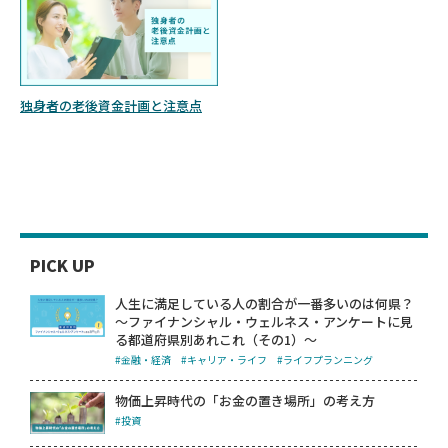
独身者の老後資金計画と注意点
PICK UP
人生に満足している人の割合が一番多いのは何県？
～ファイナンシャル・ウェルネス・アンケートに見
る都道府県別あれこれ（その1）～
#金融・経済
#キャリア・ライフ
#ライフプランニング
物価上昇時代の「お金の置き場所」の考え方
#投資