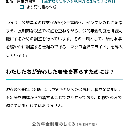
出所：厚生労働省
「年金財政の仕組みを視覚的に理解できる資料」
より野村證券作成
つまり、公的年金の収支状況や少子高齢化、インフレの動きを踏
まえ、長期的な視点で検証を重ねながら、公的年金制度を持続可
能にするための調整を行っています。その一環として、給付水準
を緩やかに調整する仕組みである「マクロ経済スライド」を導入
しています。
わたしたちが安心した老後を暮らすためには？
現在の公的年金制度は、現役世代からの保険料、積立金に加え、
不足分を国庫から補填することで成り立っており、保険料のみで
賄えているわけではありません。