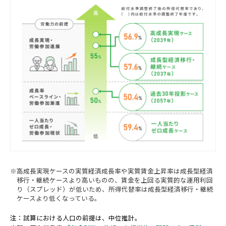
高成長実現ケースの実質経済成長率や実質賃金上昇率は成長型経済
移行・継続ケースより高いものの、賃金を上回る実質的な運用利回
り（スプレッド）が低いため、所得代替率は成長型経済移行・継続
ケースより低くなっている。
注：試算における人口の前提は、中位推計。