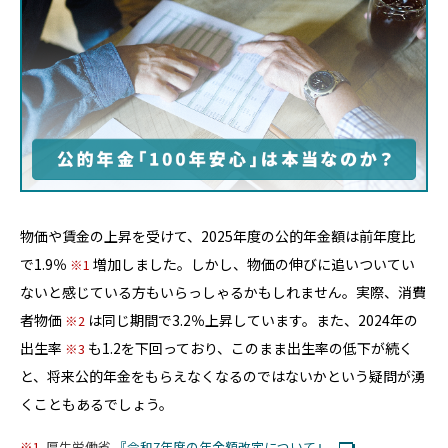
物価や賃金の上昇を受けて、2025年度の公的年金額は前年度比
で1.9％
増加しました。しかし、物価の伸びに追いついてい
1
ないと感じている方もいらっしゃるかもしれません。実際、消費
者物価
は同じ期間で3.2％上昇しています。また、2024年の
2
出生率
も1.2を下回っており、このまま出生率の低下が続く
3
と、将来公的年金をもらえなくなるのではないかという疑問が湧
くこともあるでしょう。
1
厚生労働省
『令和7年度の年金額改定について』