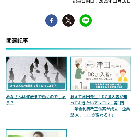
記事公開日：2025年11月18日
関連記事
みなさんは何歳まで働くのでしょ
教えて津田先生！DC加入者が知
う？
っておきたいアレコレ 第1回
「年金制度改正法案が成立！企業
型DC、ココが変わる！」