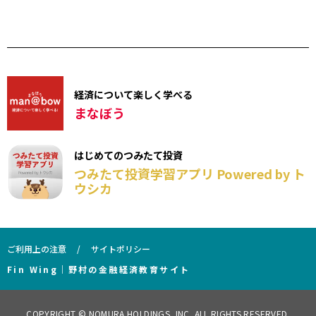
経済について楽しく学べる
まなぼう
はじめてのつみたて投資
つみたて投資学習アプリ Powered by ト
ウシカ
ご利用上の注意
サイトポリシー
Fin Wing｜野村の金融経済教育サイト
COPYRIGHT © NOMURA HOLDINGS, INC. ALL RIGHTS RESERVED.