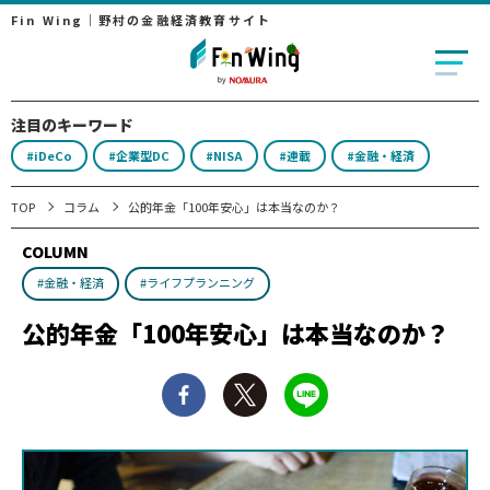
Fin Wing｜野村の金融経済教育サイト
注目のキーワード
#iDeCo
#企業型DC
#NISA
#連載
#金融・経済
TOP
コラム
公的年金「100年安心」は本当なのか？
COLUMN
#金融・経済
#ライフプランニング
公的年金「100年安心」は本当なのか？