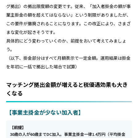
グ拠出）の拠出限度額の変更です。従来、「加入者掛金の額が事
業主掛金の額を超えてはならない」という制限がありましたが、
この要件が撤廃されることになります。この改正により、さまざ
まな変化が起きそうです。
具体的にどう変わっていくのか、前提をおいて考えてみましょ
う。
（以下、掛金部分はすべて月額表示で一定金額。運用結果は掛金
を年初に一括で拠出した場合で試算）
マッチング拠出金額が増えると税優遇効果も大き
くなる
【事業主掛金が少ない加入者】
【前提】
30歳の人が60歳までDC加入。事業主掛金一律1.4万円（平均掛金