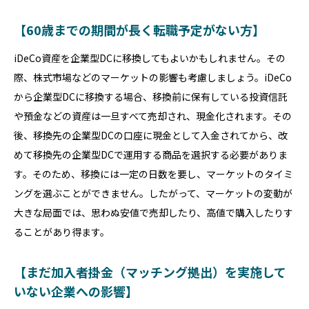
【60歳までの期間が長く転職予定がない方】
iDeCo資産を企業型DCに移換してもよいかもしれません。その
際、株式市場などのマーケットの影響も考慮しましょう。iDeCo
から企業型DCに移換する場合、移換前に保有している投資信託
や預金などの資産は一旦すべて売却され、現金化されます。その
後、移換先の企業型DCの口座に現金として入金されてから、改
めて移換先の企業型DCで運用する商品を選択する必要がありま
す。そのため、移換には一定の日数を要し、マーケットのタイミ
ングを選ぶことができません。したがって、マーケットの変動が
大きな局面では、思わぬ安値で売却したり、高値で購入したりす
ることがあり得ます。
【まだ加入者掛金（マッチング拠出）を実施して
いない企業への影響】