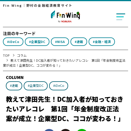
Fin Wing｜野村の金融経済教育サイト
注目のキーワード
#iDeCo
#企業型DC
#NISA
#連載
#金融・経済
TOP
コラム
教えて津田先生！DC加入者が知っておきたいアレコレ 第1回「年金制度改正法
案が成立！企業型DC、ココが変わる！」
COLUMN
#連載
#企業型DC
#iDeCo
教えて津田先生！DC加入者が知っておき
たいアレコレ 第1回「年金制度改正法
案が成立！企業型DC、ココが変わる！」