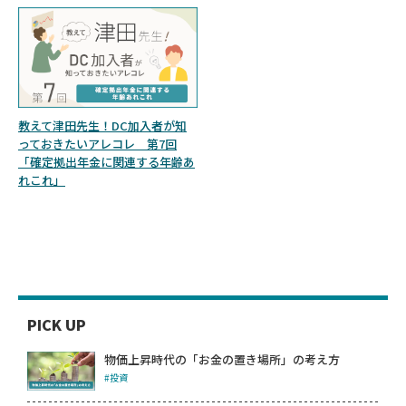
教えて津田先生！DC加入者が知
っておきたいアレコレ 第7回
「確定拠出年金に関連する年齢あ
れこれ」
PICK UP
物価上昇時代の「お金の置き場所」の考え方
#投資