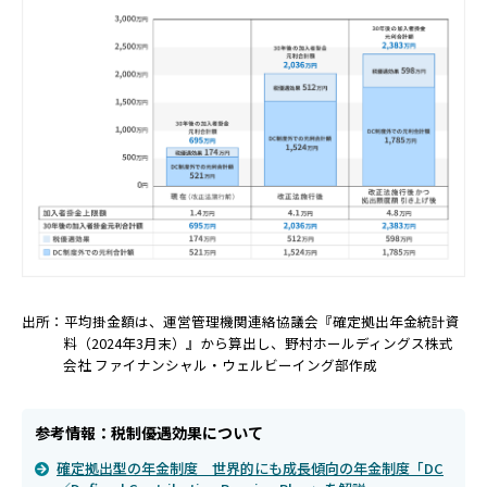
出所：平均掛金額は、運営管理機関連絡協議会『確定拠出年金統計資
料（2024年3月末）』から算出し、野村ホールディングス株式
会社 ファイナンシャル・ウェルビーイング部作成
参考情報：税制優遇効果について
確定拠出型の年金制度 世界的にも成長傾向の年金制度「DC