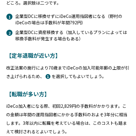
どころ。選択肢は二つです。
企業型DCに移換せずにiDeCo運用指図者になる（野村の
iDeCoの場合は手数料が年間792円）
企業型DCに資産移換する（加入しているプランによっては
移換手数料が発生する場合もある）
【定年退職が近い方】
改正法案の施行により70歳までiDeCoの加入可能年齢の上限が引
き上げられるため、
を選択してもよいでしょう。
1
【転職が多い方】
iDeCo加入者になる際、初回2,829円の手数料がかかります。こ
の金額は年間の運用指図者にかかる手数料のおよそ3年分に相当
します。3年以内に転職を考えている場合は、このコストも踏ま
えて検討されるとよいでしょう。