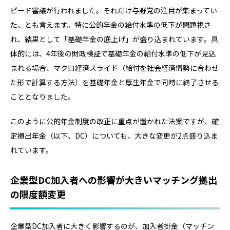
ピード審議が行われました。それだけ与野党の注目が集まってい
た、とも言えます。特に公的年金の給付水準の低下が問題視さ
れ、結果として「基礎年金の底上げ」が盛り込まれています。具
体的には、4年後の財政検証で基礎年金の給付水準の低下が見込
まれる場合、マクロ経済スライド（給付を社会経済情勢に合わせ
た形で計算する方法）を基礎年金と厚生年金で同時に終了させる
こととなりました。
このように公的年金制度の改正に重点が置かれた法案ですが、確
定拠出年金（以下、DC）についても、大きな変更が2点盛り込ま
れています。
企業型DC加入者への影響が大きいマッチング拠出
の限度額変更
企業型DC加入者に大きく影響するのが、加入者掛金（マッチン