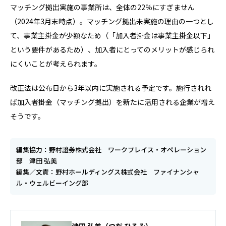
マッチング拠出実施の事業所は、全体の22％にすぎません
（2024年3月末時点）。マッチング拠出未実施の理由の一つとし
て、事業主掛金が少額なため（「加入者掛金は事業主掛金以下」
という要件があるため）、加入者にとってのメリットが感じられ
にくいことが考えられます。
改正法は公布日から3年以内に実施される予定です。施行されれ
ば加入者掛金（マッチング拠出）を新たに活用される企業が増え
そうです。
編集協力：野村證券株式会社 ワークプレイス・オペレーション
部 津田 弘美
編集／文責：野村ホールディングス株式会社 ファイナンシャ
ル・ウェルビーイング部