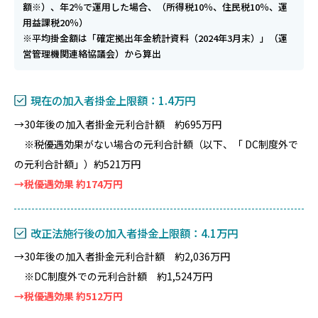
額※）、年2％で運用した場合、（所得税10％、住民税10％、運
用益課税20％）
※平均掛金額は「確定拠出年金統計資料（2024年3月末）」（運
営管理機関連絡協議会）から算出
現在の加入者掛金上限額：1.4万円
→30年後の加入者掛金元利合計額 約695万円
※税優遇効果がない場合の元利合計額（以下、「 DC制度外で
の元利合計額」）約521万円
→税優遇効果 約174万円
改正法施行後の加入者掛金上限額：4.1万円
→30年後の加入者掛金元利合計額 約2,036万円
※DC制度外での元利合計額 約1,524万円
→税優遇効果 約512万円