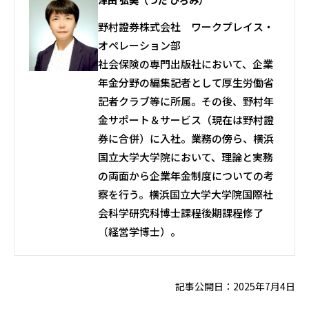
津田 弘美（つだ ひろみ）
野村證券株式会社 ワークプレイス・
オペレーション部
社会保険の専門出版社において、企業
年金分野の編集記者として厚生労働省
記者クラブ等に所属。その後、野村年
金サポート＆サービス（現在は野村證
券に合併）に入社。業務の傍ら、横浜
国立大学大学院において、理論と実務
の両面から企業年金制度についての考
察を行う。横浜国立大学大学院国際社
会科学研究科博士課程後期課程修了
（経営学博士）。
記事公開日：2025年7月4日