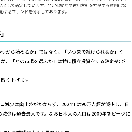
品として選定しています。特定の銘柄や運用方針を推奨する意図はな
連動するファンドを例示しております。
び」
いつから始めるか」ではなく、「いつまで続けられるか」や
すが、「どの市場を選ぶか」は特に積立投資をする確定拠出年
を取り上げます。
口減少は歯止めがかからず、2024年は90万人超が減少し、日
超の減少は過去最大です。なお日本人の人口は2009年をピークに