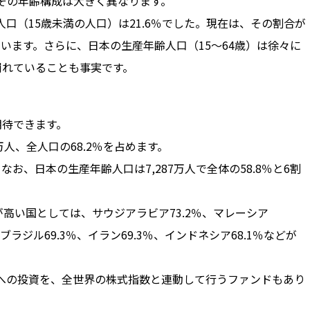
が、その年齢構成は大きく異なります。
少人口（15歳未満の人口）は21.6％でした。現在は、その割合が
っています。さらに、日本の生産年齢人口（15～64歳）は徐々に
崩れていることも事実です。
期待できます。
万人、全人口の68.2％を占めます。
。なお、日本の生産年齢人口は7,287万人で全体の58.8％と6割
高い国としては、サウジアラビア73.2％、マレーシア
％、ブラジル69.3％、イラン69.3％、インドネシア68.1％などが
への投資を、全世界の株式指数と連動して行うファンドもあり