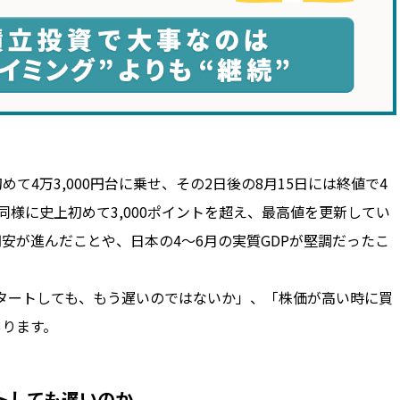
めて4万3,000円台に乗せ、その2日後の8月15日には終値で4
も同様に史上初めて3,000ポイントを超え、最高値を更新してい
安が進んだことや、日本の4～6月の実質GDPが堅調だったこ
タートしても、もう遅いのではないか」、「株価が高い時に買
あります。
トしても遅いのか