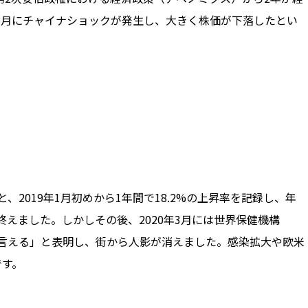
年8月にチャイナショックが発生し、大きく株価が下落したとい
円と、2019年1月初めから1年間で18.2%の上昇率を記録し、年
終えました。しかしその後、2020年3月には世界保健機構
言える」と表明し、街から人影が消えました。感染拡大や欧米
です。