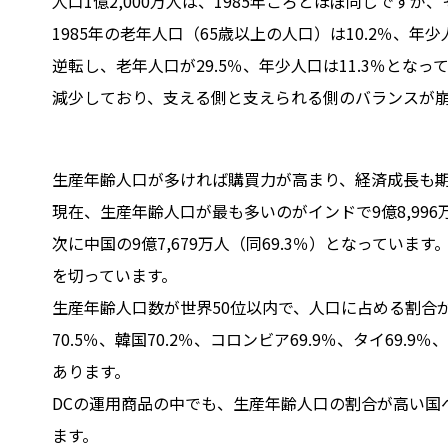
人口1億2,000万人は、1985年ごろとほぼ同じです
1985年の老年人口（65歳以上の人口）は10.2％、年
逆転し、老年人口が29.5％、年少人口は11.3％とな
減少しており、支える側と支えられる側のバランスが
生産年齢人口が多ければ購買力が高まり、経済成長も
現在、生産年齢人口が最も多いのがインドで9億8,996
次に中国の9億7,679万人（同69.3％）となっています
を切っています。
生産年齢人口数が世界50位以内で、人口に占める割合が
70.5％、韓国70.2％、コロンビア69.9％、タイ69.9
あります。
DCの運用商品の中でも、生産年齢人口の割合が高い国
ます。