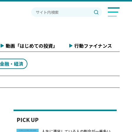
動画「はじめての投資」
行動ファイナンス
#金融・経済
PICK UP
人生に満足している人の割合が一番多い