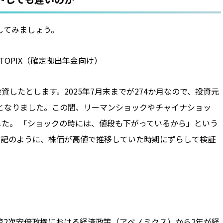
してみましょう。
OPIX（確定拠出年金向け）
投資したとします。2025年7月末までが274か月なので、投資元
超となりました。この間、リーマンショックやチャイナショッ
た。 「ショックの時には、値段も下がっているから」という
下記のように、株価が高値で推移していた時期にずらして検証
した第2次安倍政権における経済政策（アベノミクス）から2年が経