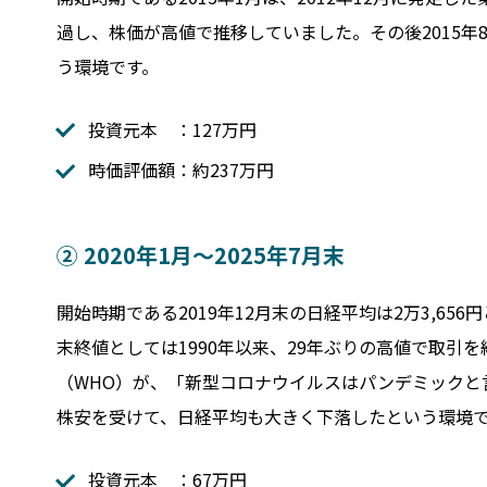
過し、株価が高値で推移していました。その後2015
う環境です。
投資元本 ：127万円
時価評価額：約237万円
② 2020年1月～2025年7月末
開始時期である2019年12月末の日経平均は2万3,656
末終値としては1990年以来、29年ぶりの高値で取引を
（WHO）が、「新型コロナウイルスはパンデミックと
株安を受けて、日経平均も大きく下落したという環境
投資元本 ：67万円