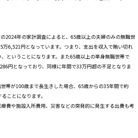
2024年の家計調査によると、65歳以上の夫婦のみの無職世
25万6,521円となっています。つまり、支出を収入で賄い切れ
い、ということになります。また65歳以上の単身無職世帯で
9,286円となっており、同様に年間で33万円超の不足となりま
帯が100歳まで長生きした場合、65歳からの35年間で約
足することになります。
医療費や施設入所費用、災害などの突発的に発生する出費も考