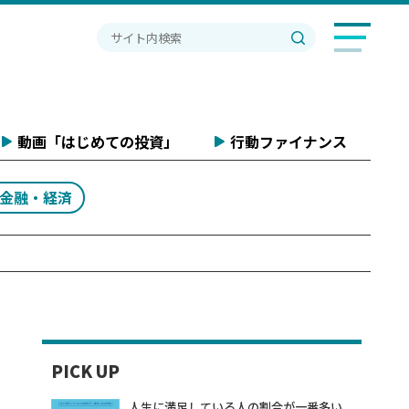
動画「はじめての投資」
行動ファイナンス
#金融・経済
PICK UP
人生に満足している人の割合が一番多い