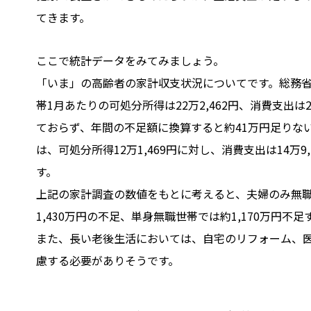
てきます。
ここで統計データをみてみましょう。
「いま」の高齢者の家計収支状況についてです。総務省の
帯1月あたりの可処分所得は22万2,462円、消費支出は
ておらず、年間の不足額に換算すると約41万円足りな
は、可処分所得12万1,469円に対し、消費支出は14万
す。
上記の家計調査の数値をもとに考えると、夫婦のみ無職世
1,430万円の不足、単身無職世帯では約1,170万円不
また、長い老後生活においては、自宅のリフォーム、
慮する必要がありそうです。