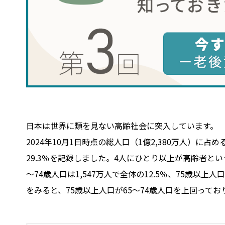
日本は世界に類を見ない高齢社会に突入しています。
2024年10月1日時点の総人口（1億2,380万人）に占
29.3％を記録しました。4人にひとり以上が高齢者と
～74歳人口は1,547万人で全体の12.5％、75歳以上
をみると、75歳以上人口が65～74歳人口を上回って