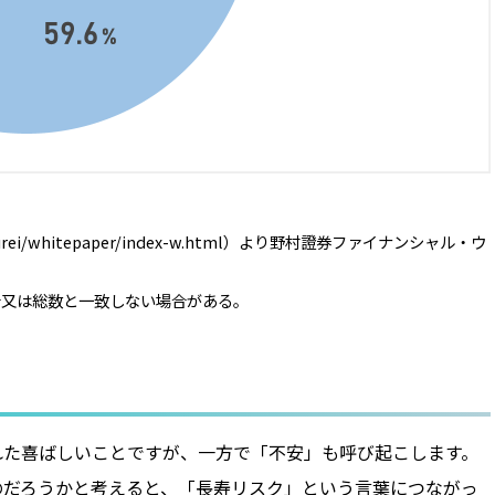
urei/whitepaper/index-w.html）より野村證券ファイナンシャル・ウ
場合又は総数と一致しない場合がある。
れた喜ばしいことですが、一方で「不安」も呼び起こします。
のだろうかと考えると、「長寿リスク」という言葉につながっ