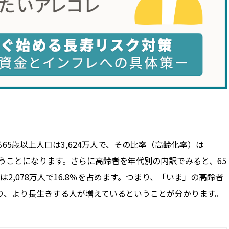
める65歳以上人口は3,624万人で、その比率（高齢化率）は
いうことになります。さらに高齢者を年代別の内訳でみると、65
人口は2,078万人で16.8％を占めます。つまり、「いま」の高齢者
おり、より長生きする人が増えているということが分かります。