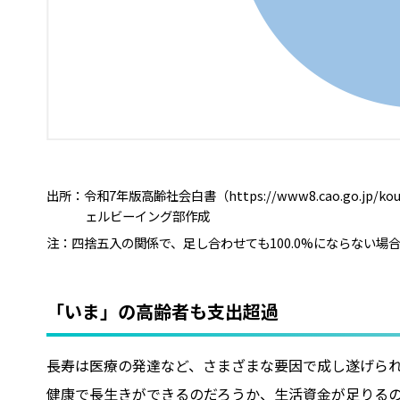
出所：令和7年版高齢社会白書（https://www8.cao.go.jp/ko
ェルビーイング部作成
注：四捨五入の関係で、足し合わせても100.0%にならない
「いま」の高齢者も支出超過
長寿は医療の発達など、さまざまな要因で成し遂げら
健康で長生きができるのだろうか、生活資金が足りる