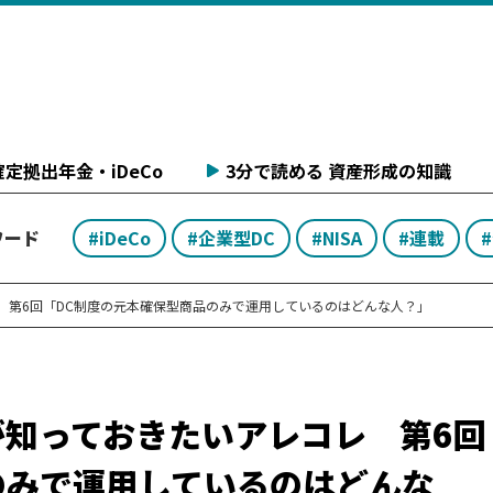
定拠出年金・iDeCo
3分で読める 資産形成の知識
ワード
#iDeCo
#企業型DC
#NISA
#連載
 第6回「DC制度の元本確保型商品のみで運用しているのはどんな人？」
が知っておきたいアレコレ 第6回
のみで運用しているのはどんな