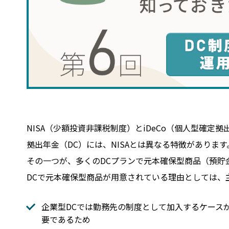
NISA（少額投資非課税制度）とiDeCo（個人型確定
拠出年金（DC）には、NISAとは異なる特徴があります
その一つが、多くのDCプランで元本確保型商品（預貯
DCで元本確保型商品が用意されている理由としては、
企業型DCでは勤務先の制度として加入するケース
要であるため