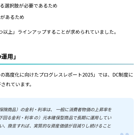
る選択肢が必要であるため
要があるため
1つ以上」ラインアップすることが求められていました。
の運用」
スの高度化に向けたプログレスレポート2025」では、DC制度に
がされています。
保険商品）の金利・利率は、 一般に消費者物価の上昇率を
下回る金利・利率 の）元本確保型商品で長期に運用してい
い、換言すれば、実質的な資産価値が目減りし続けること