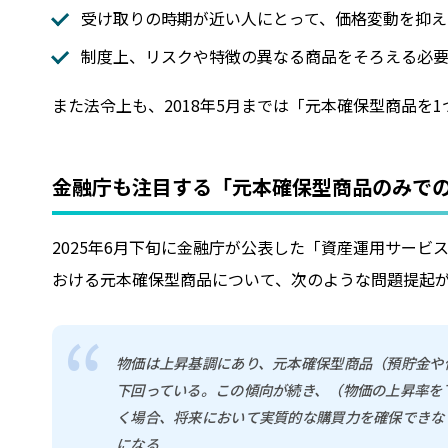
受け取りの時期が近い人にとって、価格変動を抑え
制度上、リスクや特徴の異なる商品をそろえる必
また法令上も、2018年5月までは「元本確保型商品を
金融庁も注目する「元本確保型商品のみで
2025年6月下旬に金融庁が公表した「資産運用サービ
おける元本確保型商品について、次のような問題提起
物価は上昇基調にあり、元本確保型商品（預貯金や
下回っている。この傾向が続き、（物価の上昇率を
く場合、将来において実質的な購買力を確保できな
になる