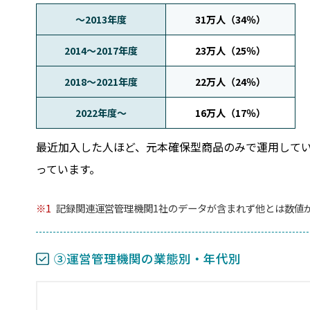
～2013年度
31万人（34％）
2014～2017年度
23万人（25％）
2018～2021年度
22万人（24％）
2022年度～
16万人（17％）
最近加入した人ほど、元本確保型商品のみで運用して
っています。
1
記録関連運営管理機関1社のデータが含まれず他とは数値
③運営管理機関の業態別・年代別