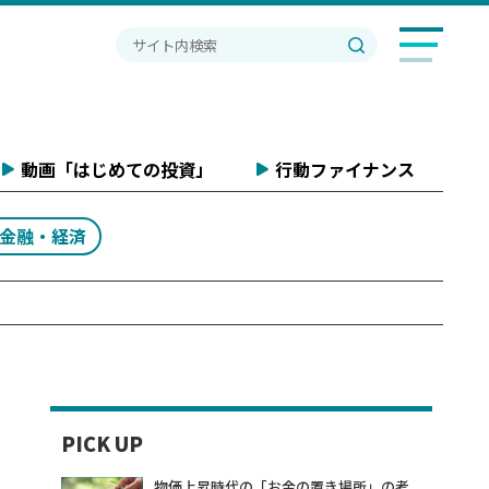
動画「はじめての投資」
行動ファイナンス
#金融・経済
PICK UP
物価上昇時代の「お金の置き場所」の考