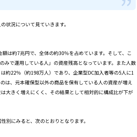
人の状況について見ていきます。
金額は約7兆円で、全体の約30％を占めています。そして、こ
品のみで運用している人」の資産残高となっています。また人数
約22％（約198万人）であり、企業型DC加入者等の5人に1
いのは、元本確保型以外の商品を保有している人の資産が増え
産は大きく増えにくく、その結果として相対的に構成比が下が
属性別にみると、次のとおりとなります。