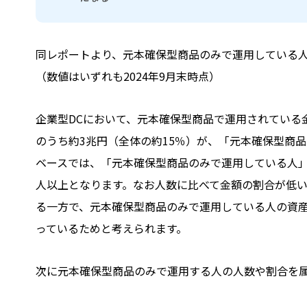
同レポートより、元本確保型商品のみで運用している
（数値はいずれも2024年9月末時点）
企業型DCにおいて、元本確保型商品で運用されている
のうち約3兆円（全体の約15％）が、「元本確保型商
ベースでは、「元本確保型商品のみで運用している人」は
人以上となります。なお人数に比べて金額の割合が低
る一方で、元本確保型商品のみで運用している人の資
っているためと考えられます。
次に元本確保型商品のみで運用する人の人数や割合を