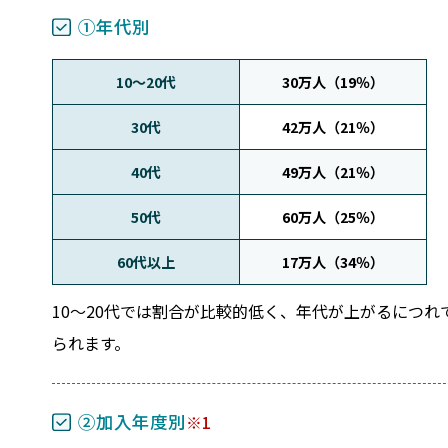
①年代別
10～20代
30万人（19％）
30代
42万人（21％）
40代
49万人（21％）
50代
60万人（25％）
60代以上
17万人（34％）
10～20代では割合が比較的低く、年代が上がるにつ
られます。
②加入年度別
1