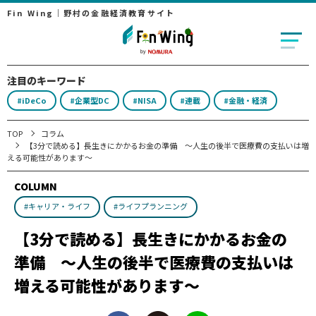
Fin Wing｜野村の金融経済教育サイト
注目のキーワード
#iDeCo
#企業型DC
#NISA
#連載
#金融・経済
TOP
コラム
【3分で読める】長生きにかかるお金の準備 ～人生の後半で医療費の支払いは増
える可能性があります～
COLUMN
#キャリア・ライフ
#ライフプランニング
【3分で読める】長生きにかかるお金の
準備 ～人生の後半で医療費の支払いは
増える可能性があります～