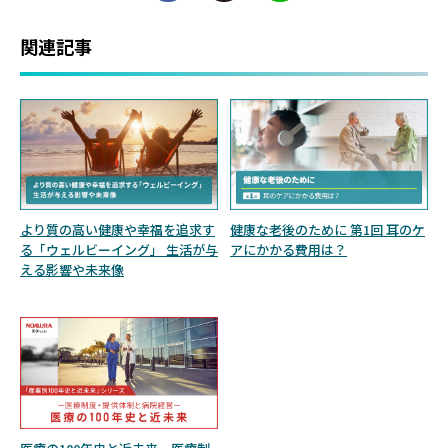
関連記事
より質の高い健康や幸福を追求す
健康な老後のために 第1回 耳のケ
る「ウェルビーイング」 生活が与
アにかかる費用は？
える影響や未来像