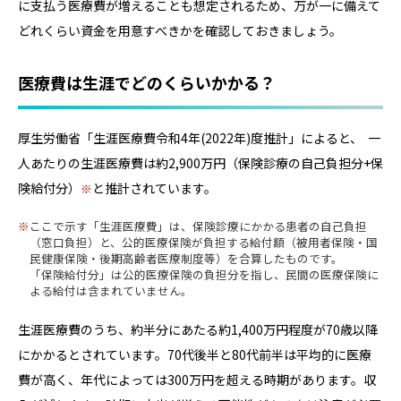
に支払う医療費が増えることも想定されるため、万が一に備えて
どれくらい資金を用意すべきかを確認しておきましょう。
医療費は生涯でどのくらいかかる？
厚生労働省「生涯医療費令和4年(2022年)度推計」によると、 一
人あたりの生涯医療費は約2,900万円（保険診療の自己負担分+保
険給付分）
と推計されています。
ここで示す「生涯医療費」は、保険診療にかかる患者の自己負担
（窓口負担）と、公的医療保険が負担する給付額（被用者保険・国
民健康保険・後期高齢者医療制度等）を合算したものです。
「保険給付分」は公的医療保険の負担分を指し、民間の医療保険に
よる給付は含まれていません。
生涯医療費のうち、約半分にあたる約1,400万円程度が70歳以降
にかかるとされています。70代後半と80代前半は平均的に医療
費が高く、年代によっては300万円を超える時期があります。収