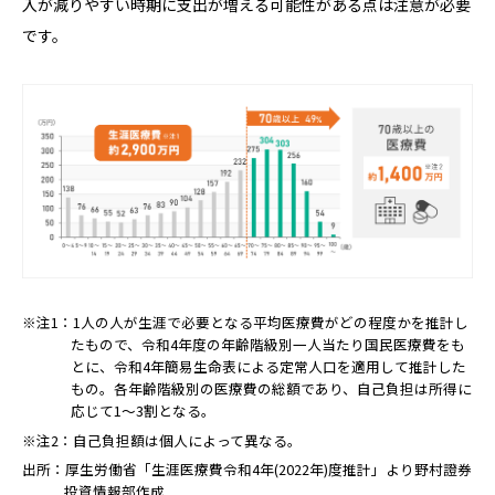
入が減りやすい時期に支出が増える可能性がある点は注意が必要
です。
※注1：1人の人が生涯で必要となる平均医療費がどの程度かを推計し
たもので、令和4年度の年齢階級別一人当たり国民医療費をも
とに、令和4年簡易生命表による定常人口を適用して推計した
もの。各年齢階級別の医療費の総額であり、自己負担は所得に
応じて1～3割となる。
※注2：自己負担額は個人によって異なる。
出所：厚生労働省「生涯医療費令和4年(2022年)度推計」より野村證券
投資情報部作成