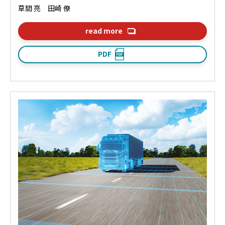
草間 亮 田崎 僚
read more
PDF