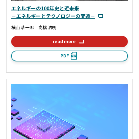
エネルギーの100年史と近未来
－エネルギーとテクノロジーの変遷－
横山 恭一郎 高橋 浩明
read more
PDF