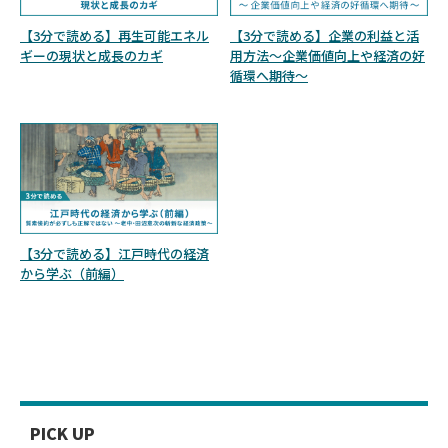
【3分で読める】再生可能エネル
【3分で読める】企業の利益と活
ギーの現状と成長のカギ
用方法～企業価値向上や経済の好
循環へ期待～
【3分で読める】江戸時代の経済
から学ぶ（前編）
PICK UP