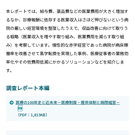
本レポートでは、給与費、薬品費などの医業費用が大きく増加す
るなか、診療報酬に依存する医業収入はさほど伸びないという病
院の厳しい経営環境を整理したうえで、収益改善に向けて取りう
る戦略（医業収入を増やす取り組み、医業費用を減らす取り組
み）を考察しています。慢性的な赤字経営であった病院が病床稼
働率を改善させて黒字転換を実現した事例、医療従事者の業務効
率化やその他費用低減にかかるソリューションなどを紹介しま
す。
調査レポート本編
医療の100年史と近未来－医療制度・提供体制と病院経営－
（PDF：1,813KB）