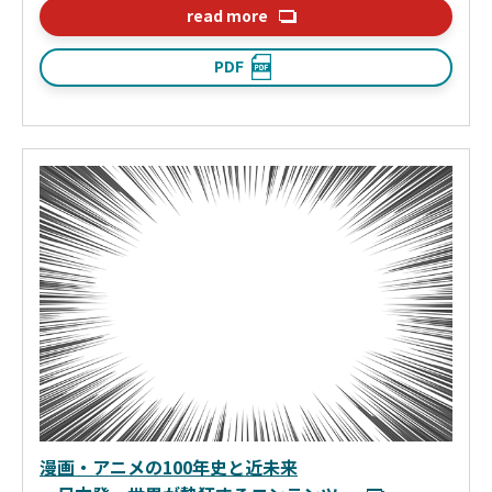
read more
PDF
漫画・アニメの100年史と近未来