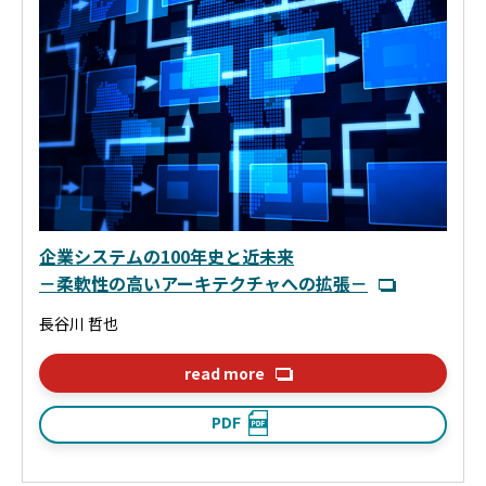
企業システムの100年史と近未来
－柔軟性の高いアーキテクチャへの拡張－
長谷川 哲也
read more
PDF