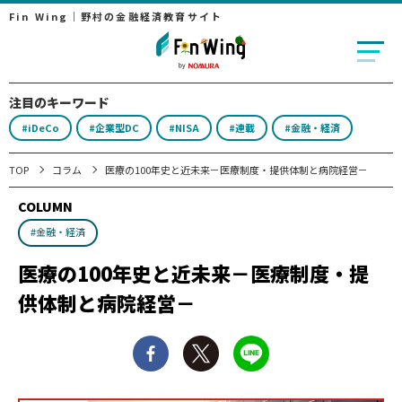
Fin Wing｜野村の金融経済教育サイト
注目のキーワード
#iDeCo
#企業型DC
#NISA
#連載
#金融・経済
TOP
コラム
医療の100年史と近未来－医療制度・提供体制と病院経営－
COLUMN
#金融・経済
医療の100年史と近未来－医療制度・提
供体制と病院経営－