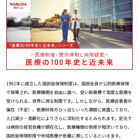
1961年に成立した国民皆保険制度は、国民全員が公的医療保険
で保障され、医療機関を自由に選べ、安い医療費で高度な医療を
受けられる、世界に誇る制度です。しかしながら、医療従事者の
偏在（不足）、医療財政のひっ迫といった課題に直面しており、
人口減少・高齢化によりさらに深刻化するとみられます。足元で
は病院の経営危機が顕在化し、医療機関の倒産が相次いでおり、
国民皆保険制度や地域医療が危機に瀕しているといえます。