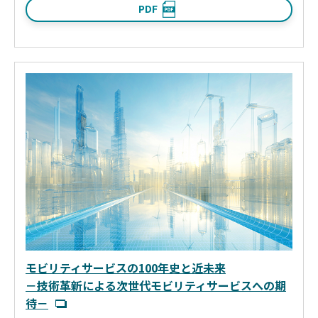
PDF
モビリティサービスの100年史と近未来
－技術革新による次世代モビリティサービスへの期
待－