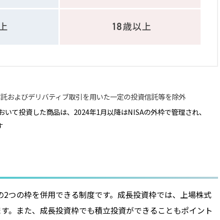
信託およびデリバティブ取引を用いた一定の投資信託等を除外
において投資した商品は、2024年1月以降はNISAの外枠で管理され、
す
」の2つの枠を併用できる制度です。成長投資枠では、上場株式
きます。また、成長投資枠でも積立投資ができることもポイント