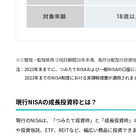
①整理・監理銘柄 ②信託期間20年未満、毎月分配型の投資
注：2023年末までに、つみたてNISAおよび一般NISAの口座
2023年までのNISA制度における非課税措置が適用されま
現行NISAの成長投資枠とは？
現行のNISAは、「つみたて投資枠」と「成長投資枠
や投資信託、ETF、REITなど、幅広い商品に投資で