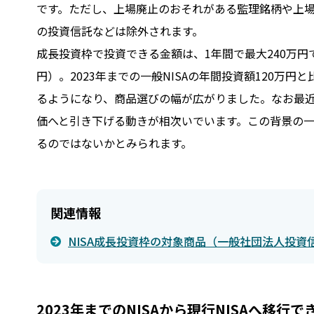
です。ただし、上場廃止のおそれがある監理銘柄や上
の投資信託などは除外されます。
成長投資枠で投資できる金額は、1年間で最大240万円
円）。2023年までの一般NISAの年間投資額120万
るようになり、商品選びの幅が広がりました。なお最
価へと引き下げる動きが相次いでいます。この背景の一
るのではないかとみられます。
関連情報
NISA成長投資枠の対象商品（一般社団法人投資
2023年までのNISAから現行NISAへ移行で