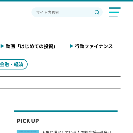
動画「はじめての投資」
行動ファイナンス
#金融・経済
PICK UP
人生に満足している人の割合が一番多い