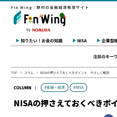
Fin Wing｜野村の金融経済教育サイト
知りたい！お金の知識
NISA
企業型確
注目のキー
TOP
コラム
NISAの押さえておくべきポイント やさしく解説
COLUMN
#金融・経済
#NISA
NISAの押さえておくべきポ