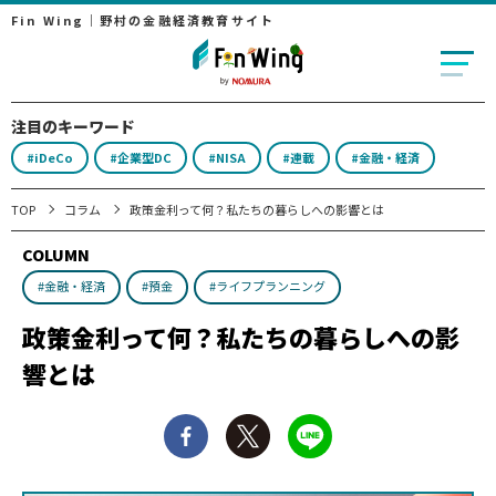
Fin Wing｜野村の金融経済教育サイト
注目のキーワード
#iDeCo
#企業型DC
#NISA
#連載
#金融・経済
TOP
コラム
政策金利って何？私たちの暮らしへの影響とは
COLUMN
#金融・経済
#預金
#ライフプランニング
政策金利って何？私たちの暮らしへの影
響とは