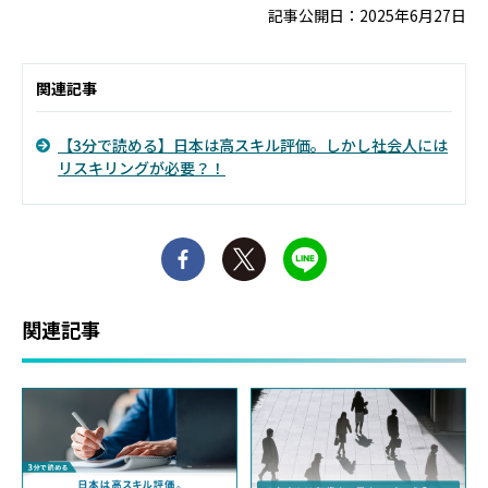
記事公開日：2025年6月27日
関連記事
【3分で読める】日本は高スキル評価。しかし社会人には
リスキリングが必要？！
関連記事