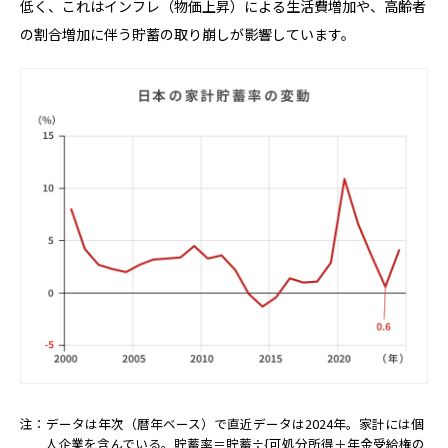
低く、これはインフレ（物価上昇）による生活費増加や、高齢者
の割合増加に伴う貯蓄の取り崩しが影響しています。
注：データは年次（暦年ベース）で直近データは2024年。家計には個
人企業を含んでいる。貯蓄率＝貯蓄÷{可処分所得＋年金受給権の