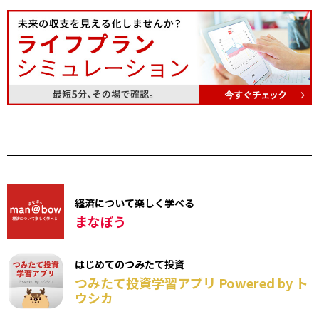
経済について楽しく学べる
まなぼう
はじめてのつみたて投資
つみたて投資学習アプリ Powered by ト
ウシカ