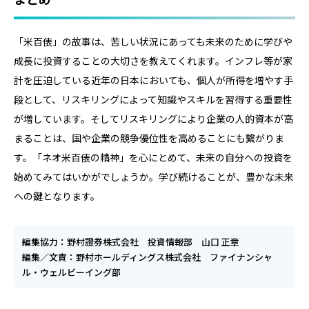
「米百俵」の故事は、苦しい状況にあっても未来のために学びや
成長に投資することの大切さを教えてくれます。インフレ等が家
計を圧迫している近年の日本においても、個人が所得を増やす手
段として、リスキリングによって知識やスキルを習得する重要性
が増しています。そしてリスキリングにより企業の人的資本が高
まることは、国や企業の競争優位性を高めることにも繋がりま
す。「ネオ米百俵の精神」を心にとめて、未来の自分への投資を
始めてみてはいかがでしょうか。学び続けることが、豊かな未来
への鍵となります。
編集協力：野村證券株式会社 投資情報部 山口 正章
編集／文責：野村ホールディングス株式会社 ファイナンシャ
ル・ウェルビーイング部