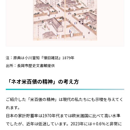
注：原典は小川當知『懐旧雑誌』1879年
出所：長岡市歴史文書館提供
「ネオ米百俵の精神」の考え方
ご紹介した「米百俵の精神」は現代の私たちにも示唆を与えてく
れます。
日本の家計貯蓄率は1970年代までは欧米諸国に比べて高い水準
でしたが、近年は低迷しています。2023年には＋0.6％と非常に