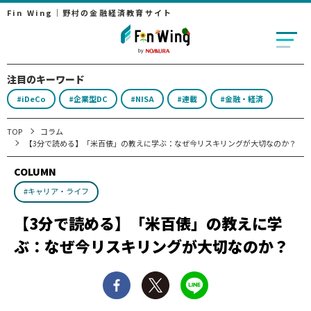
Fin Wing｜野村の金融経済教育サイト
注目のキーワード
#iDeCo
#企業型DC
#NISA
#連載
#金融・経済
TOP
コラム
【3分で読める】「米百俵」の教えに学ぶ：なぜ今リスキリングが大切なのか？
COLUMN
#キャリア・ライフ
【3分で読める】「米百俵」の教えに学
ぶ：なぜ今リスキリングが大切なのか？