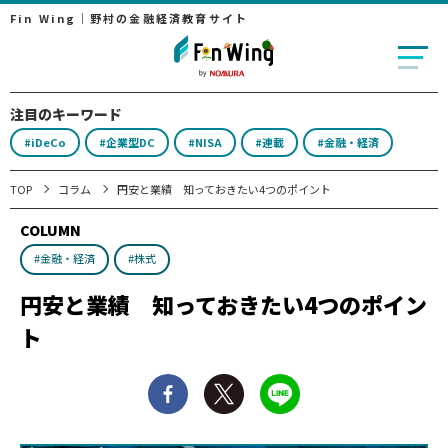
Fin Wing｜野村の金融経済教育サイト
注目のキーワード
#iDeCo
#企業型DC
#NISA
#連載
#金融・経済
TOP
コラム
円安と業績 知っておきたい4つのポイント
COLUMN
#金融・経済
#株式
円安と業績 知っておきたい4つのポイン
ト