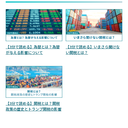
【3分で読める】為替とは？為替
【3分で読める】いまさら聞けな
が与える影響について
い関税とは？
【3分で読める】関税とは？関税
政策の歴史とトランプ関税の影響