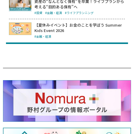
資産の“なんとなく保有”を卒業！ライフプランから
考える“目的ある保有”へ
#投資
#金融・経済
#ライフプランニング
【夏休みイベント】お金のことを学ぼう Summer
Kids Event 2026
#金融・経済