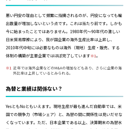
悪い円安の理由として頻繁に指摘されるのが、円安になっても輸
出数量が増加しないという点です。これは当たり前です。しかも
今に始まったことではありません。1980年代～90年代の激しい
日米貿易摩擦により、我が国企業の海外生産比率は上昇し、
2010年代中旬には必要なものは海外（現地）生産・販売、する
体制の構築が主要企業ではほぼ完了しています
。
1
1
近年では海外企業などのM&Aの増加などもあり、さらに企業の海
外比率は上昇しているとみられる。
為替と業績は関係ない？
YesともNoともいえます。現地生産が最も進んだ自動車では、米
国での競争力（市場シェア）と、為替の間に関係性は見いだせな
くなっています。ただ、日本企業である以上、決算期末の為替水