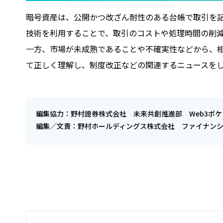
暗号資産は、公開かつ改ざん耐性のある台帳で取引を
技術を利用することで、取引のコストや処理時間の削
一方、市場が未成熟であることや不確実性などから、
て正しく理解し、制度改正などの関連するニュースを
編集協力：野村證券株式会社 未来共創推進部 Web3ポ
編集／文責：野村ホールディングス株式会社 ファイナン