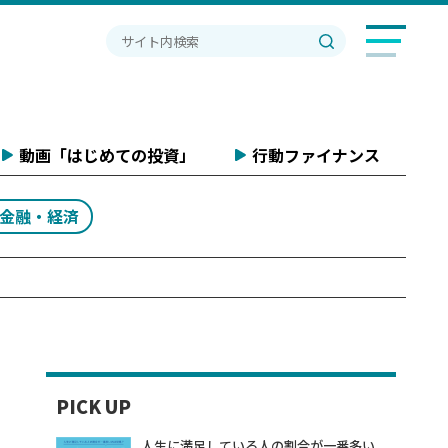
動画「はじめての投資」
行動ファイナンス
#金融・経済
PICK UP
人生に満足している人の割合が一番多い