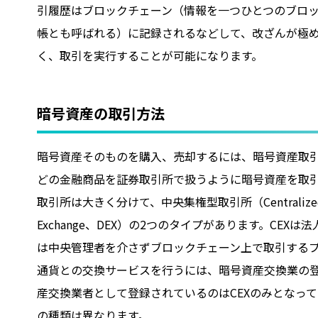
引履歴はブロックチェーン（情報を一つひとつのブロ
帳とも呼ばれる）に記録されるなどして、改ざんが極
く、取引を実行することが可能になります。
暗号資産の取引方法
暗号資産そのものを購入、売却するには、暗号資産取
どの金融商品を証券取引所で扱うように暗号資産を取
取引所は大きく分けて、中央集権型取引所（Centralized E
Exchange、DEX）の2つのタイプがあります。CE
は中央管理者を介さずブロックチェーン上で取引する
通貨との交換サービスを行うには、暗号資産交換業の登録
産交換業者として登録されているのはCEXのみとなって
の種類は異なります。