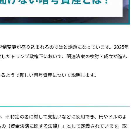
税制変更が盛り込まれるのではと話題になっています。2025年
言したトランプ政権下において、関連法案の検討・成立が進ん
いるようで難しい暗号資産について説明します。
き、不特定の者に対して支払いなどに使用でき、円やドルのよ
もの（資金決済に関する法律）」として定義されています。取