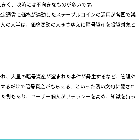
大きく、決済には不向きなものが多いです。
法定通貨に価格が連動したステーブルコインの活用が各国で議
る人の大半は、価格変動の大きさゆえに暗号資産を投資対象と
かれ、大量の暗号資産が盗まれた事件が発生するなど、管理や
ンするだけで暗号資産がもらえる、といった誘い文句に騙され
った例もあり、ユーザー個人がリテラシーを高め、知識を持っ