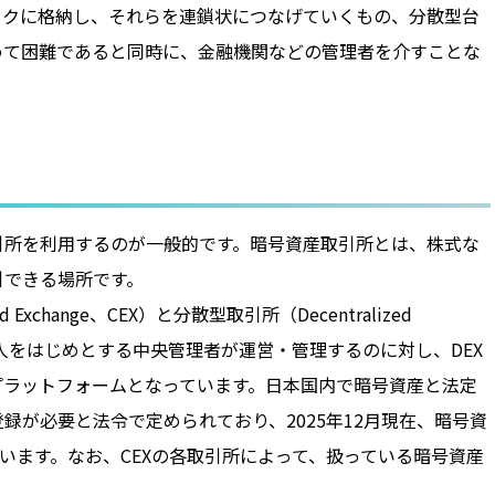
ックに格納し、それらを連鎖状につなげていくもの、分散型台
めて困難であると同時に、金融機関などの管理者を介すことな
引所を利用するのが一般的です。暗号資産取引所とは、株式な
引できる場所です。
xchange、CEX）と分散型取引所（Decentralized
Xは法人をはじめとする中央管理者が運営・管理するのに対し、DEX
プラットフォームとなっています。日本国内で暗号資産と法定
が必要と法令で定められており、2025年12月現在、暗号資
います。なお、CEXの各取引所によって、扱っている暗号資産