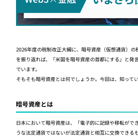
2026年度の税制改正大綱に、暗号資産（仮想通貨）の
を振り返れば、「米国を暗号資産の首都にする」と発
でいます。
そもそも暗号資産とは何でしょうか。今回は、知って
暗号資産とは
日本において暗号資産は、「電子的に記録や移転がで
うな法定通貨ではないが法定通貨と相互に交換できる