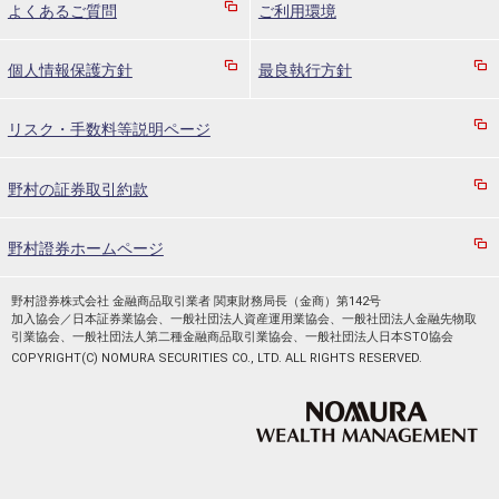
よくあるご質問
ご利用環境
個人情報保護方針
最良執行方針
リスク・手数料等説明ページ
野村の証券取引約款
野村證券ホームページ
野村證券株式会社 金融商品取引業者 関東財務局長（金商）第142号
加入協会／日本証券業協会、一般社団法人資産運用業協会、一般社団法人金融先物取
引業協会、一般社団法人第二種金融商品取引業協会、一般社団法人日本STO協会
COPYRIGHT(C) NOMURA SECURITIES CO., LTD. ALL RIGHTS RESERVED.