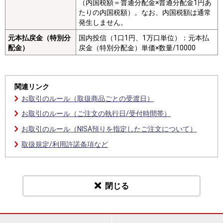
（内国税額＝普通分配金×普通分配金1円あ
たりの内国税額）。なお、内国税額は通常
発生しません。
元本払戻金（特別分
国内投信（1口1円、1万口単位）：元本払
配金）
戻金（特別分配金）単価×数量/10000
関連リンク
お取引のルール（取扱商品ごとの受渡日）
お取引のルール（ご注文の執行日/受付時間帯）
お取引のルール（NISA預りを指定したご注文について）
取扱規定/利用許諾条項など
閉じる