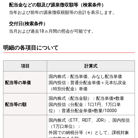
配当金などの額及び源泉徴収額等（検索条件）
当年および前年の源泉徴収税額等の合計を表示します。
交付日(検索条件）
当月および過去18ヵ月間の照会が可能です。
明細の各項目について
項目
計算式
国内株式：配当単価、みなし配当単価
配当等の単価
国内投信：普通分配金単価＋元本払戻金
（特別分配金）単価
国内株式（配当金額）：配当単価×数量
配当等の額
国内投信（分配金：1口1円、1万口単
位）：普通分配金単価×数量/10000
国内株式（ETF、REIT、JDR）、国内投信
（1万口単位）：
外国での納税分等（※）として、課税対象