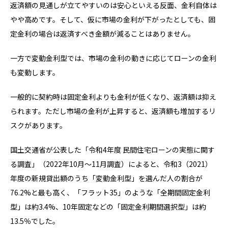
返済額の見通しが立てやすいのは安心といえる反面、金利自体は
やや高めです。そして、仮に市場の金利が下がったとしても、固
定金利の場合は返済すべき金額が減ることはありません。
一方で変動金利型では、市場の金利の動きに応じてローンの金利
も変動します。
一般的に契約時は固定金利よりも金利が低くなり、返済額は抑え
られます。ただし市場の金利が上昇すると、返済額も増加するリ
スクがあります。
国土交通省が公表した「令和4年度 民間住宅ローンの実態に関す
る調査」（2022年10月～11月調査）によると、令和3（2021）
年度の新規貸出額のうち「変動金利型」を選んだ人の割合が
76.2%と最も高く、「フラット35」のような「全期間固定金利
型」は約3.4%、10年固定などの「固定金利期間選択型」は約
13.5％でした。