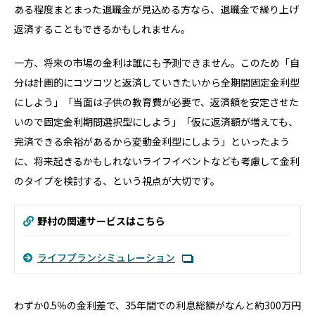
ある程度まとまった退職金が見込める方なら、退職金で繰り上げ
返済することもできるかもしれません。
一方、将来の市場の金利は誰にも予測できません。このため「自
分は計画的にコツコツと返済していきたいから全期間固定金利型
にしよう」「当面は子供の教育費が必要で、返済額を安定させた
いので固定金利期間選択型にしよう」「仮に返済額が増えても、
完済できる余裕があるから変動金利型にしよう」といったよう
に、将来起きるかもしれないライフイベントなども考慮して金利
のタイプを検討する、という視点が大切です。
野村の関連サービスはこちら
ライフプランシミュレーション
わずか0.5％の金利差で、35年間での利息総額がなんと約300万円