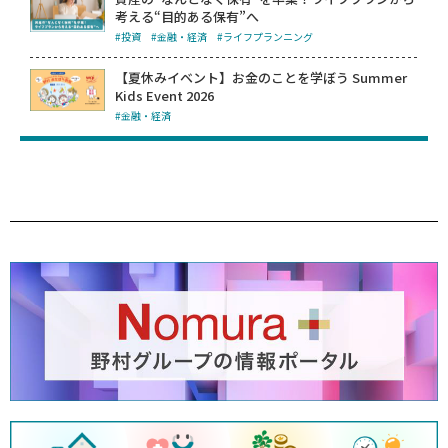
考える“目的ある保有”へ
#投資
#金融・経済
#ライフプランニング
【夏休みイベント】お金のことを学ぼう Summer
Kids Event 2026
#金融・経済