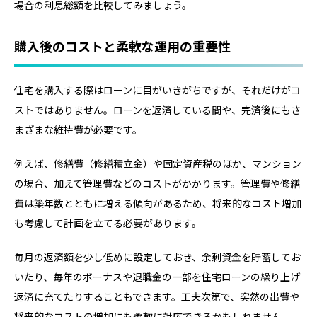
場合の利息総額を比較してみましょう。
購入後のコストと柔軟な運用の重要性
住宅を購入する際はローンに目がいきがちですが、それだけがコ
ストではありません。ローンを返済している間や、完済後にもさ
まざまな維持費が必要です。
例えば、修繕費（修繕積立金）や固定資産税のほか、マンション
の場合、加えて管理費などのコストがかかります。管理費や修繕
費は築年数とともに増える傾向があるため、将来的なコスト増加
も考慮して計画を立てる必要があります。
毎月の返済額を少し低めに設定しておき、余剰資金を貯蓄してお
いたり、毎年のボーナスや退職金の一部を住宅ローンの繰り上げ
返済に充てたりすることもできます。工夫次第で、突然の出費や
将来的なコストの増加にも柔軟に対応できるかもしれません。