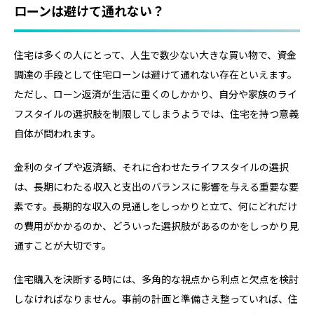
ローンは避けて通れない？
住宅は多くの人にとって、人生で数少ない大きな買い物で、資金
調達の手段として住宅ローンは避けて通れない存在といえます。
ただし、ローン返済が生活に重くのしかかり、自分や家族のライ
フスタイルの選択肢を制限してしまうようでは、住宅を持つ意義
自体が問われます。
金利のタイプや返済額、それに合わせたライフスタイルの選択
は、長期にわたる収入と支出のバランスに影響を与える重要な要
素です。長期的な収入の見通しをしっかりと立て、何にどれだけ
の費用がかかるのか、どういった選択肢があるのかをしっかり見
通すことが大切です。
住宅購入を決断する時には、多角的な視点から利点と欠点を検討
しなければなりません。事前の計画と準備さえ整っていれば、住