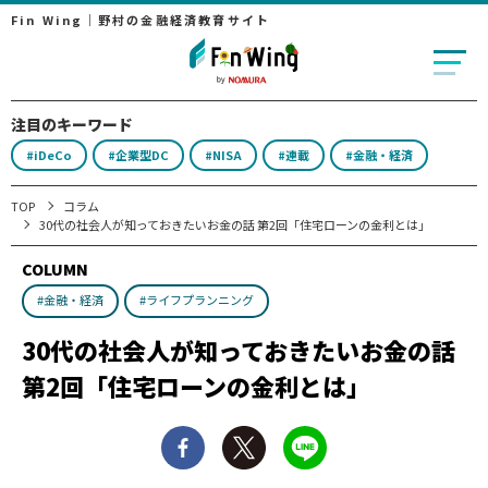
Fin Wing｜野村の金融経済教育サイト
注目のキーワード
#iDeCo
#企業型DC
#NISA
#連載
#金融・経済
TOP
コラム
30代の社会人が知っておきたいお金の話 第2回「住宅ローンの金利とは」
COLUMN
#金融・経済
#ライフプランニング
30代の社会人が知っておきたいお金の話
第2回「住宅ローンの金利とは」