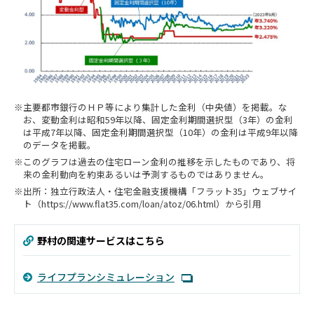
主要都市銀行のＨＰ等により集計した金利（中央値）を掲載。な
お、変動金利は昭和59年以降、固定金利期間選択型（3年）の金利
は平成7年以降、固定金利期間選択型（10年）の金利は平成9年以降
のデータを掲載。
このグラフは過去の住宅ローン金利の推移を示したものであり、将
来の金利動向を約束あるいは予測するものではありません。
出所：独立行政法人・住宅金融支援機構「フラット35」ウェブサイ
ト（https://www.flat35.com/loan/atoz/06.html）から引用
野村の関連サービスはこちら
ライフプランシミュレーション