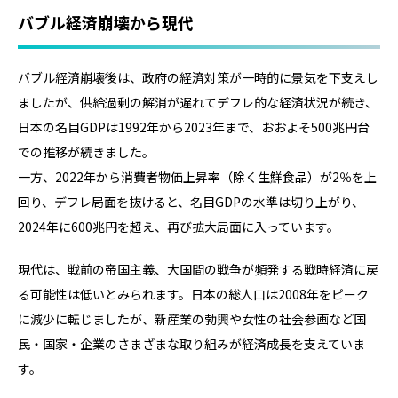
バブル経済崩壊から現代
バブル経済崩壊後は、政府の経済対策が一時的に景気を下支えし
ましたが、供給過剰の解消が遅れてデフレ的な経済状況が続き、
日本の名目GDPは1992年から2023年まで、おおよそ500兆円台
での推移が続きました。
一方、2022年から消費者物価上昇率（除く生鮮食品）が2％を上
回り、デフレ局面を抜けると、名目GDPの水準は切り上がり、
2024年に600兆円を超え、再び拡大局面に入っています。
現代は、戦前の帝国主義、大国間の戦争が頻発する戦時経済に戻
る可能性は低いとみられます。日本の総人口は2008年をピーク
に減少に転じましたが、新産業の勃興や女性の社会参画など国
民・国家・企業のさまざまな取り組みが経済成長を支えていま
す。