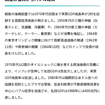
戦後の復興局面では1970年代初頭まで実質GDP成長率が2桁を記
録する高度経済成長が続きました。1950年代の三種の神器（白
黒テレビ、洗濯機、冷蔵庫）や、1960年代の新三種の神器（カ
ラーテレビ、クーラー、乗用車）などが消費を喚起し、1964年
の東京オリンピック開催に向けて首都高速道路の開通（1962年
12月）や新幹線の開業（1964年10月）などのインフラ投資が成
長をけん引しました。
1970年代は2度のオイルショックに端を発する原油価格の急騰に
より、インフレが急伸して名目GDPは急拡大しましたが、実質
GDP成長率は低迷しました。1980年代は国際的な米ドル安への
協調を目的としたプラザ合意後、低金利政策が不動産開発投資を
中心にバブル経済を加速させ、名目GDPは1988年には400兆円に
達しました。