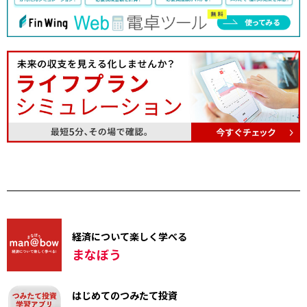
経済について楽しく学べる
まなぼう
はじめてのつみたて投資