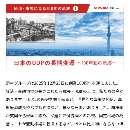
野村グループは2025年12月25日に創業100周年を迎えました。
経済・金融市場の長きにわたる成長・発展の上に、私たちの今が
あります。100年の歴史を振り返ると、世界的な戦争や恐慌、高
度経済成長やバブル経済など、様々な局面がありました。覇権国
が英国から米国に移り、ソ連と西側諸国との冷戦、固定相場の為
替レートが変動相場に転換するなど、今とは比べ物にならないほ