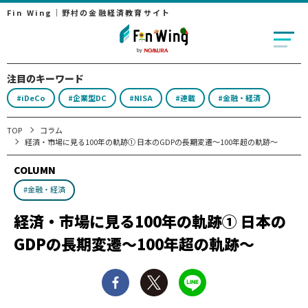
Fin Wing｜野村の金融経済教育サイト
注目のキーワード
#iDeCo
#企業型DC
#NISA
#連載
#金融・経済
TOP
コラム
経済・市場に見る100年の軌跡① 日本のGDPの長期変遷～100年超の軌跡～
COLUMN
#金融・経済
経済・市場に見る100年の軌跡① 日本の
GDPの長期変遷～100年超の軌跡～