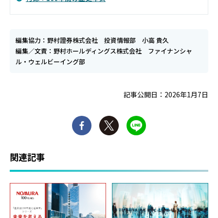
編集協力：野村證券株式会社 投資情報部 小高 貴久
編集／文責：野村ホールディングス株式会社 ファイナンシャ
ル・ウェルビーイング部
記事公開日：2026年1月7日
関連記事