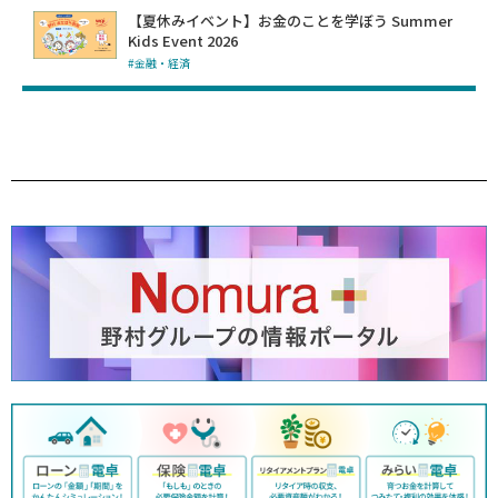
【夏休みイベント】お金のことを学ぼう Summer
Kids Event 2026
#金融・経済