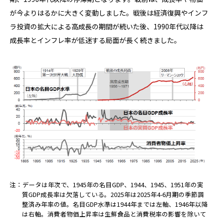
が今よりはるかに大きく変動しました。戦後は経済復興やインフ
ラ投資の拡大による高成長の期間が続いた後、1990年代以降は
成長率とインフレ率が低迷する局面が長く続きました。
注：データは年次で、1945年の名目GDP、1944、1945、1951年の実
質GDP成長率は欠落している。2025年は2025年4-6月期の季節調
整済み年率の値。名目GDP水準は1944年までは左軸、1946年以降
は右軸。消費者物価上昇率は生鮮食品と消費税率の影響を除いて