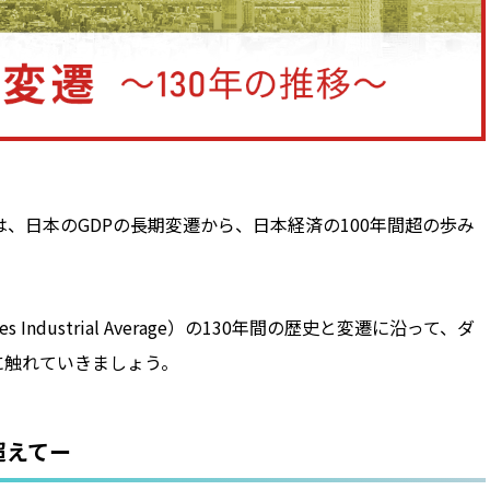
は、日本のGDPの長期変遷から、日本経済の100年間超の歩み
ndustrial Average）の130年間の歴史と変遷に沿って、ダ
に触れていきましょう。
超えてー