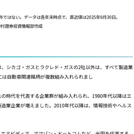
ではない。データは各年末時点で、直近値は2025年9月30日。
野村證券投資情報部作成
は、シカゴ・ガスとラクレド・ガスの2社以外は、すべて製造業
代には自動車関連銘柄が複数組み入れられまし
た。
業群が組み入れられ、1980年代以降はエ
造業企業が増えました。2010年代以降は、情報技術やヘルス
、エヌビディア、アマゾン・ドットコムなど、米国を代表する