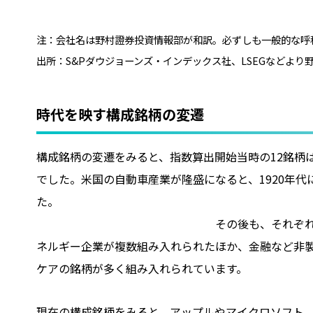
注：会社名は野村證券投資情報部が和訳。必ずしも一般的な呼称
出所：S&Pダウジョーンズ・インデックス社、LSEGなどより
時代を映す構成銘柄の変遷
構成銘柄の変遷をみると、指数算出開始当時の12銘柄
でした。米国の自動車産業が隆盛になると、1920年
その後も、それぞれの時代を代表する企
ネルギー企業が複数組み入れられたほか、金融など非製
ケアの銘柄が多く組み入れられています。
現在の構成銘柄をみると、アップルやマイクロソフト