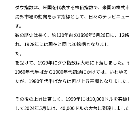
ダウ指数は、米国を代表する株価指数で、米国の株式
海外市場の動向を示す指標として、日々のテレビニュ
す。
数の歴史は長く、約130年前の1896年5月26日に、
れ、1928年には現在と同じ30銘柄となりまし
た。 「世界
を受けて、1929年にダウ指数は大幅に下落しました
1960年代半ばから1980年代初頭にかけては、いわ
たが、1980年代半ばからは再び上昇基調となりました
その後の上昇は著しく、1999年には10,000ドルを突破し、
して2024年5月には、40,000ドルの大台に到達しまし