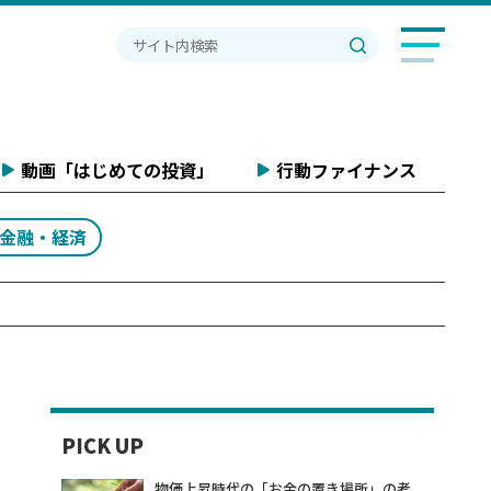
動画「はじめての投資」
行動ファイナンス
#金融・経済
PICK UP
物価上昇時代の「お金の置き場所」の考