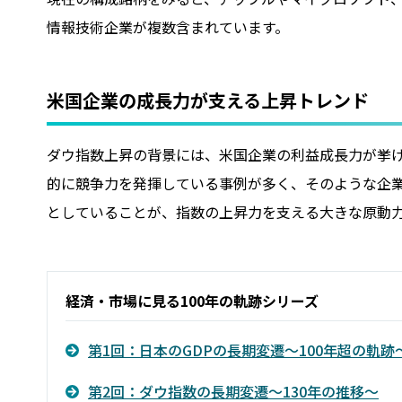
情報技術企業が複数含まれています。
米国企業の成長力が支える上昇トレンド
ダウ指数上昇の背景には、米国企業の利益成長力が挙
的に競争力を発揮している事例が多く、そのような企
としていることが、指数の上昇力を支える大きな原動
経済・市場に見る100年の軌跡シリーズ
第1回：日本のGDPの長期変遷～100年超の軌跡
第2回：ダウ指数の長期変遷～130年の推移～