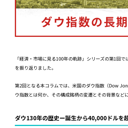
「経済・市場に見る100年の軌跡」シリーズの第1回で
を振り返りました。
第2回となる本コラムでは、米国のダウ指数（Dow Jones I
ウ指数とは何か、その構成銘柄の変遷とその背景など
ダウ130年の歴史ー誕生から40,000ドルを