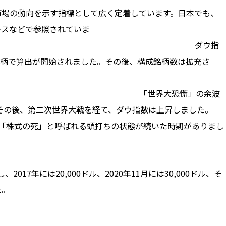
市場の動向を示す指標として広く定着しています。日本でも、
ースなどで参照されていま
 ダウ指
12銘柄で算出が開始されました。その後、構成銘柄数は拡充さ
大恐慌」の余波
。その後、第二次世界大戦を経て、ダウ指数は上昇しました。
ゆる「株式の死」と呼ばれる頭打ちの状態が続いた時期がありまし
。
2017年には20,000ドル、2020年11月には30,000ドル、そ
た。