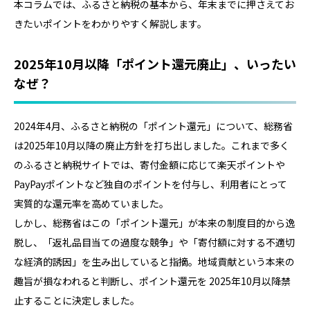
本コラムでは、ふるさと納税の基本から、年末までに押さえてお
きたいポイントをわかりやすく解説します。
2025年10月以降「ポイント還元廃止」、いったい
なぜ？
2024年4月、ふるさと納税の「ポイント還元」について、総務省
は2025年10月以降の廃止方針を打ち出しました。これまで多く
のふるさと納税サイトでは、寄付金額に応じて楽天ポイントや
PayPayポイントなど独自のポイントを付与し、利用者にとって
実質的な還元率を高めていました。
しかし、総務省はこの「ポイント還元」が本来の制度目的から逸
脱し、「返礼品目当ての過度な競争」や「寄付額に対する不適切
な経済的誘因」を生み出していると指摘。地域貢献という本来の
趣旨が損なわれると判断し、ポイント還元を 2025年10月以降禁
止することに決定しました。