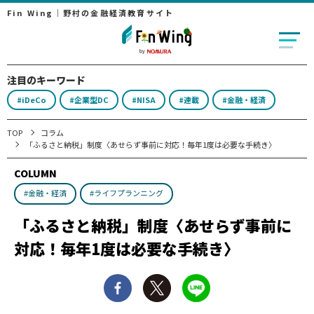
Fin Wing｜野村の金融経済教育サイト
注目のキーワード
#iDeCo
#企業型DC
#NISA
#連載
#金融・経済
TOP
コラム
「ふるさと納税」制度〈あせらず事前に対応！毎年1度は必要な手続き〉
COLUMN
#金融・経済
#ライフプランニング
「ふるさと納税」制度〈あせらず事前に
対応！毎年1度は必要な手続き〉