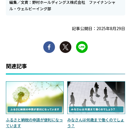
編集／文責：野村ホールディングス株式会社 ファイナンシャ
ル・ウェルビーイング部
記事公開日：2025年8月29日
関連記事
ふるさと納税の申請が便利になっ
みなさんは何歳まで働くのでしょ
ています
う？