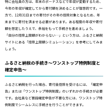
特に会社員の方は、年末のボーナスなどで年収が変動するため、
今年の年収が確定してから寄付額を決めることが理想的です。一
方で、12月31日までの寄付がその年の控除対象となるため、年
末までに寄付を済ませる必要があります。ある程度の年収や寄付
額を想定したうえで、余裕をもって手続きを進めましょう。
「自分の控除上限額がわからない…」という方は、ふるさと納税
サイトにある「控除上限額シミュレーション」を参考にしてみま
しょう。
ふるさと納税の手続き～ワンストップ特例制度と
確定申告～
ふるさと納税を行った場合、寄付金控除を受けるには、「確定申
告」または「ワンストップ特例制度」のいずれかの手続きが必要
です。会社員など普段確定申告が不要な方には、ワンストップ特
例制度でシームレスに手続きを行うことができます。