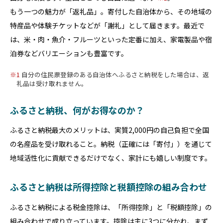
もう一つの魅力が「返礼品」。寄付した自治体から、その地域の
特産品や体験チケットなどが「謝礼」として届きます。最近で
は、米・肉・魚介・フルーツといった定番に加え、家電製品や宿
泊券などバリエーションも豊富です。
1
自分の住民票登録のある自治体へふるさと納税をした場合は、返
礼品は受け取れません。
ふるさと納税、何がお得なのか？
ふるさと納税最大のメリットは、実質2,000円の自己負担で全国
の名産品を受け取れること。納税（正確には「寄付」）を通じて
地域活性化に貢献できるだけでなく、家計にも嬉しい制度です。
ふるさと納税は所得控除と税額控除の組み合わせ
ふるさと納税による税金控除は、「所得控除」と「税額控除」の
組み合わせで成り立っています。控除は主に3つに分かれ、まず