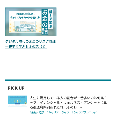
デジタル時代のお金のリスク管理
—親子で学ぶお金の話（4）
PICK UP
人生に満足している人の割合が一番多いのは何県？
～ファイナンシャル・ウェルネス・アンケートに見
る都道府県別あれこれ（その1）～
#金融・経済
#キャリア・ライフ
#ライフプランニング