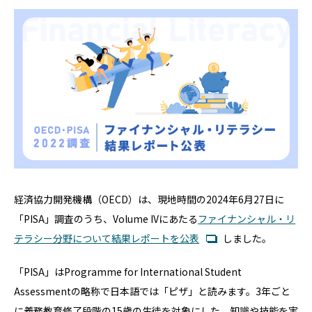
経済協力開発機構（OECD）は、現地時間の2024年6月27日に
「PISA」調査のうち、Volume IVにあたる
ファイナンシャル・リ
テラシー分野について結果レポートを公表
しました。
「PISA」はProgramme for International Student
Assessmentの略称で日本語では「ピザ」と読みます。3年ごと
に義務教育修了段階の15歳の生徒を対象にした、知識や技能を実