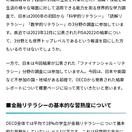
生活の様々な場面に対して活用できる能力を測る世界的な学力調
査で、日本は2000年の初回から「科学的リテラシー」「読解リ
テラシー」「数学的リテラシー」の3分野の調査に参加していま
す。直近では2023年12月に公表されたPISA2022の結果につい
て、3分野とも世界トップレベルであるという報道を目にした方
もいるのではないでしょうか。
一方で、日本は今回結果が公表された「ファイナンシャル・リテ
ラシー」分野の調査には参加していません。今回は、日本や英国
など不参加の国・地域がある前提で、OECDから発表された結果
レポートについて概要ページに沿って見ていきたいと思います。
■金融リテラシーの基本的な習熟度について
OECD全体では平均で18%の学生が金融リテラシーについて基本
的な習熟をしていないレベル1以下です。これは日常的な支出に