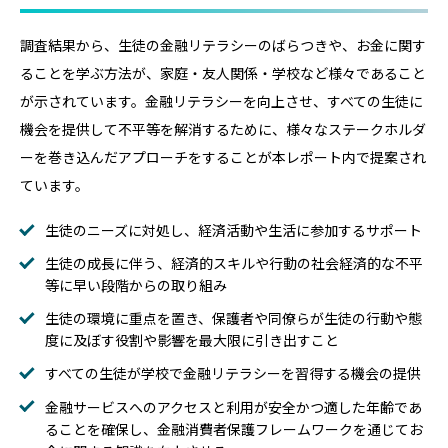
調査結果から、生徒の金融リテラシーのばらつきや、お金に関す
ることを学ぶ方法が、家庭・友人関係・学校など様々であること
が示されています。金融リテラシーを向上させ、すべての生徒に
機会を提供して不平等を解消するために、様々なステークホルダ
ーを巻き込んだアプローチをすることが本レポート内で提案され
ています。
生徒のニーズに対処し、経済活動や生活に参加するサポート
生徒の成長に伴う、経済的スキルや行動の社会経済的な不平
等に早い段階からの取り組み
生徒の環境に重点を置き、保護者や同僚らが生徒の行動や態
度に及ぼす役割や影響を最大限に引き出すこと
すべての生徒が学校で金融リテラシーを習得する機会の提供
金融サービスへのアクセスと利用が安全かつ適した年齢であ
ることを確保し、金融消費者保護フレームワークを通じてお