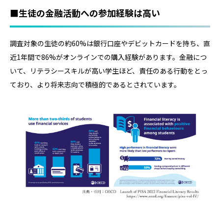
■生徒の金融活動への参加経験は高い
調査対象の生徒の約60%は銀行口座やデビットカードを持ち、直
近1年間で86%がオンラインでの購入経験があります。金融につ
いて、リテラシースキルが高い学生ほど、責任のある行動をとっ
ており、より将来志向で積極的であるとされています。