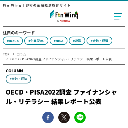
Fin Wing｜野村の金融経済教育サイト
注目のキーワード
#iDeCo
#企業型DC
#NISA
#連載
#金融・経済
TOP
コラム
OECD・PISA2022調査 ファイナンシャル・リテラシー 結果レポート公表
COLUMN
#金融・経済
OECD・PISA2022調査 ファイナンシャ
ル・リテラシー 結果レポート公表