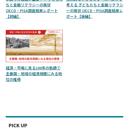
ちと金融リテラシーの現状
考える 子どもたちと金融リテラシ
OECD・PISA調査結果レポート
ーの現状 OECD・PISA調査結果レ
【前編】
ポート【後編】
経済・市場に見る100年の軌跡⑦
主要国・地域の経済規模にみる地
位の推移
PICK UP