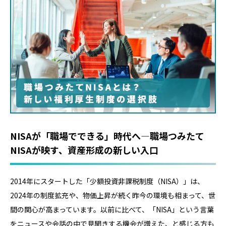
NISAが「職場でできる」時代へ―職場つみたて
NISAが映す、資産形成の新しい入口
2014年にスタートした「少額投資非課税制度（NISA）」は、
2024年の制度拡充や、物価上昇が続く昨今の環境も相まって、世
間の関心が高まっています。以前に比べて、「NISA」という言葉
をニュースや会話の中で見聞きする機会が増えた、と感じる方も