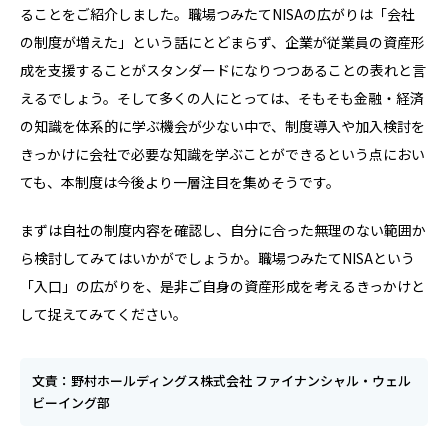
ることをご紹介しました。職場つみたてNISAの広がりは「会社
の制度が増えた」という話にとどまらず、企業が従業員の資産形
成を支援することがスタンダードになりつつあることの表れと言
えるでしょう。そして多くの人にとっては、そもそも金融・経済
の知識を体系的に学ぶ機会が少ない中で、制度導入や加入検討を
きっかけに会社で必要な知識を学ぶことができるという点におい
ても、本制度は今後より一層注目を集めそうです。
まずは自社の制度内容を確認し、自分に合った無理のない範囲か
ら検討してみてはいかがでしょうか。職場つみたてNISAという
「入口」の広がりを、是非ご自身の資産形成を考えるきっかけと
して捉えてみてください。
文責：野村ホールディングス株式会社 ファイナンシャル・ウェル
ビーイング部