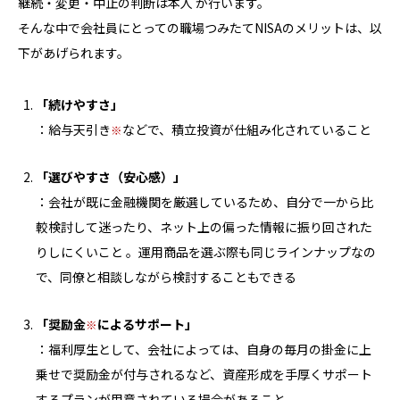
継続・変更・中止の判断は本人 が行います。
そんな中で会社員にとっての職場つみたてNISAのメリットは、以
下があげられます。
「続けやすさ」
：給与天引き
などで、積立投資が仕組み化されていること
「選びやすさ（安心感）」
：会社が既に金融機関を厳選しているため、自分で一から比
較検討して迷ったり、ネット上の偏った情報に振り回された
りしにくいこと 。運用商品を選ぶ際も同じラインナップなの
で、同僚と相談しながら検討することもできる
「奨励金
によるサポート」
：福利厚生として、会社によっては、自身の毎月の掛金に上
乗せで奨励金が付与されるなど、資産形成を手厚くサポート
するプランが用意されている場合があること