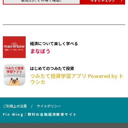
経済について楽しく学べる
まなぼう
はじめてのつみたて投資
つみたて投資学習アプリ Powered by ト
ウシカ
ご利用上の注意
サイトポリシー
Fin Wing｜野村の金融経済教育サイト