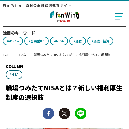
Fin Wing｜野村の金融経済教育サイト
注目のキーワード
#iDeCo
#企業型DC
#NISA
#連載
#金融・経済
TOP
コラム
職場つみたてNISAとは？新しい福利厚生制度の選択肢
COLUMN
#NISA
職場つみたてNISAとは？新しい福利厚生
制度の選択肢