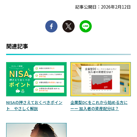
記事公開日：2026年2月12日
関連記事
NISAの押さえておくべきポイン
企業型DCをこれから始める方に
ト やさしく解説
ーー 加入者の資産配分は？