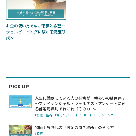
お金の使い方で広がる夢と希望～
ウェルビーイングに繋がる資産形
成～
PICK UP
人生に満足している人の割合が一番多いのは何県？
～ファイナンシャル・ウェルネス・アンケートに見
る都道府県別あれこれ（その1）～
#金融・経済
#キャリア・ライフ
#ライフプランニング
物価上昇時代の「お金の置き場所」の考え方
#投資