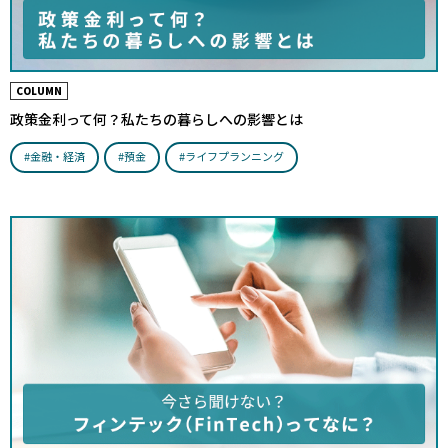
COLUMN
政策金利って何？私たちの暮らしへの影響とは
#金融・経済
#預金
#ライフプランニング