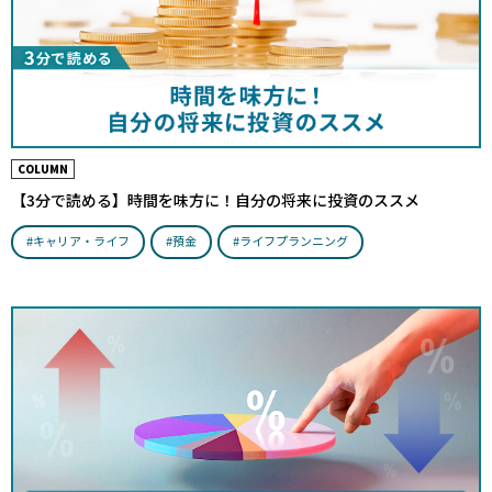
COLUMN
【3分で読める】時間を味方に！自分の将来に投資のススメ
#キャリア・ライフ
#預金
#ライフプランニング