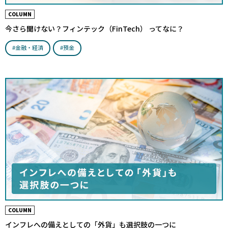
COLUMN
今さら聞けない？フィンテック（FinTech） ってなに？
#金融・経済
#預金
COLUMN
インフレへの備えとしての「外貨」も選択肢の一つに