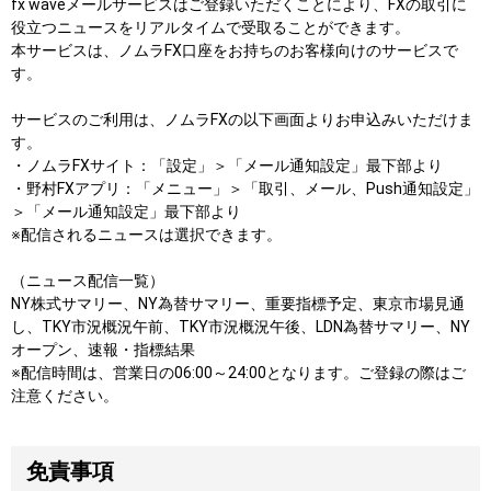
fx waveメールサービスはご登録いただくことにより、FXの取引に
役立つニュースをリアルタイムで受取ることができます。
本サービスは、ノムラFX口座をお持ちのお客様向けのサービスで
す。
サービスのご利用は、ノムラFXの以下画面よりお申込みいただけま
す。
・ノムラFXサイト：「設定」＞「メール通知設定」最下部より
・野村FXアプリ：「メニュー」＞「取引、メール、Push通知設定」
＞「メール通知設定」最下部より
※配信されるニュースは選択できます。
（ニュース配信一覧）
NY株式サマリー、NY為替サマリー、重要指標予定、東京市場見通
し、TKY市況概況午前、TKY市況概況午後、LDN為替サマリー、NY
オープン、速報・指標結果
※配信時間は、営業日の06:00～24:00となります。ご登録の際はご
注意ください。
免責事項