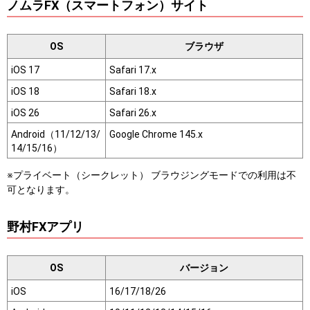
ノムラFX（スマートフォン）サイト
OS
ブラウザ
iOS 17
Safari 17.x
iOS 18
Safari 18.x
iOS 26
Safari 26.x
Android（11/12/13/
Google Chrome 145.x
14/15/16）
※プライベート（シークレット） ブラウジングモードでの利用は不
可となります。
野村FXアプリ
OS
バージョン
iOS
16/17/18/26