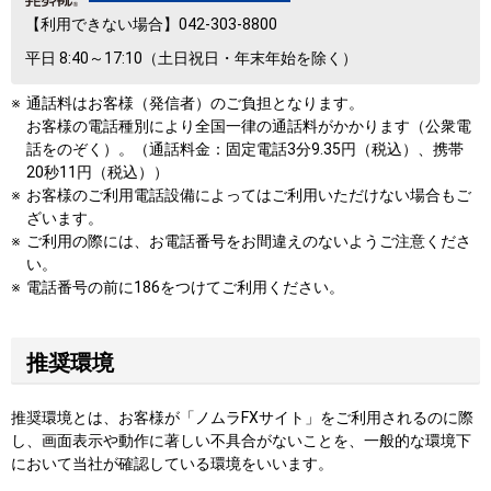
【利用できない場合】042-303-8800
平日 8:40～17:10
（土日祝日・年末年始を除く）
通話料はお客様（発信者）のご負担となります。
お客様の電話種別により全国一律の通話料がかかります（公衆電
話をのぞく）。（通話料金：固定電話3分9.35円（税込）、携帯
20秒11円（税込））
お客様のご利用電話設備によってはご利用いただけない場合もご
ざいます。
ご利用の際には、お電話番号をお間違えのないようご注意くださ
い。
電話番号の前に186をつけてご利用ください。
推奨環境
推奨環境とは、お客様が「ノムラFXサイト」をご利用されるのに際
し、画面表示や動作に著しい不具合がないことを、一般的な環境下
において当社が確認している環境をいいます。