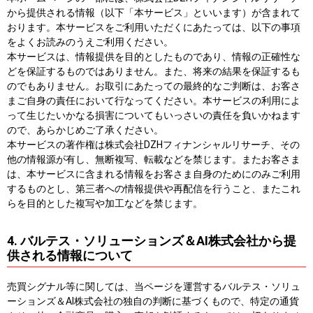
から提供される情報（以下「本サービス」といいます）が含まれて
おります。本サービスをご利用いただくにあたっては、以下の事項
をよくお読みのうえご利用ください。
本サービスは、情報提供を目的としたものであり、情報の正確性な
どを保証するものではありません。また、将来の結果を保証するも
のでもありません。お取引にあたっての最終的なご判断は、お客さ
まご自身の責任において行なってください。本サービスの利用によ
って生じたいかなる損害についてもいっさいの責任を負いかねます
ので、あらかじめご了承ください。
本サービスの著作権は株式会社DZHフィナンシャルリサーチ、その
他の情報源が有し、無断複写、転載などを禁じます。またお客さま
は、本サービスに含まれる情報をお客さま自身のためにのみご利用
するものとし、第三者への情報提供や再配信を行うこと、またこれ
らを目的とした複写や加工などを禁じます。
4. バルテス・ソリューションズ＆AI株式会社から提
供される情報について
売買シグナル等に関しては、当ページを運営するバルテス・ソリュ
ーションズ＆AI株式会社の独自の判断に基づくもので、特定の通貨