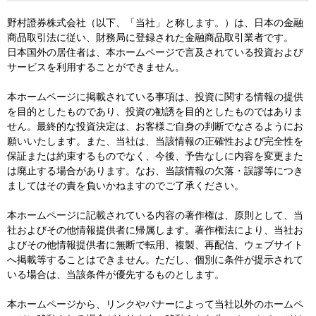
野村證券株式会社（以下、「当社」と称します。）は、日本の金融
商品取引法に従い、財務局に登録された金融商品取引業者です。
日本国外の居住者は、本ホームページで言及されている投資および
サービスを利用することができません。
本ホームページに掲載されている事項は、投資に関する情報の提供
を目的としたものであり、投資の勧誘を目的としたものではありま
せん。最終的な投資決定は、お客様ご自身の判断でなさるようにお
願いいたします。また、当社は、当該情報の正確性および完全性を
保証または約束するものでなく、今後、予告なしに内容を変更また
は廃止する場合があります。なお、当該情報の欠落・誤謬等につき
ましてはその責を負いかねますのでご了承ください。
本ホームページに記載されている内容の著作権は、原則として、当
社およびその他情報提供者に帰属します。著作権法により、当社お
よびその他情報提供者に無断で転用、複製、再配信、ウェブサイト
へ掲載等することはできません。ただし、個別に条件が提示されて
いる場合は、当該条件が優先するものとします。
本ホームページから、リンクやバナーによって当社以外のホームペ