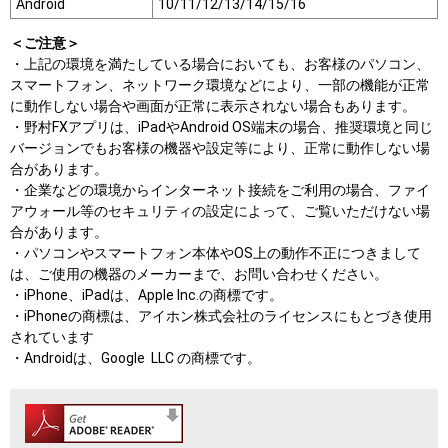
Android
10/11/12/13/14/15/16
＜ご注意＞
・上記の環境を満たしている場合においても、お客様のパソコン、
スマートフォン、ネットワーク環境などにより、一部の機能が正常
に動作しない場合や画面が正常に表示されない場合もあります。
・野村FXアプリは、iPadやAndroid OS端末の場合、推奨環境と同じ
バージョンでもお客様の機器や設定等により、正常に動作しない場
合があります。
・企業などの環境からインターネット接続をご利用の場合、ファイ
アウォール等のセキュリティの設定によって、ご覧いただけない場
合があります。
・パソコンやスマートフォン本体やOS上の動作不正につきまして
は、ご使用の機器のメーカーまで、お問い合わせください。
・iPhone、iPadは、Apple Inc.の商標です。
・iPhoneの商標は、アイホン株式会社のライセンスにもとづき使用
されています
・Androidは、Google LLC の商標です。