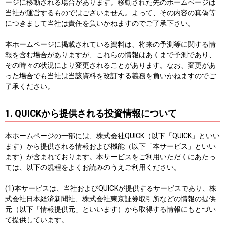
ージに移動される場合があります。移動された先のホームページは
当社が運営するものではございません。よって、その内容の真偽等
につきまして当社は責任を負いかねますのでご了承下さい。
本ホームページに掲載されている資料は、将来の予測等に関する情
報を含む場合がありますが、これらの情報はあくまで予測であり、
その時々の状況により変更されることがあります。なお、変更があ
った場合でも当社は当該資料を改訂する義務を負いかねますのでご
了承ください。
1. QUICKから提供される投資情報について
本ホームページの一部には、株式会社QUICK（以下「QUICK」といい
ます）から提供される情報および機能（以下「本サービス」といい
ます）が含まれております。本サービスをご利用いただくにあたっ
ては、以下の規程をよくお読みのうえご利用ください。
(1)本サービスは、当社およびQUICKが提供するサービスであり、株
式会社日本経済新聞社、株式会社東京証券取引所などの情報の提供
元（以下「情報提供元」といいます）から取得する情報にもとづい
て提供しています。