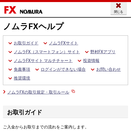
閉じる
ノムラFXヘルプ
お取引ガイド
ノムラFXサイト
ノムラFX（スマートフォン）サイト
野村FXアプリ
ノムラFXサイト マルチチャート
投資情報
免責事項
ログインができない場合
お問い合わせ
推奨環境
ノムラFXの取引規定・取引ルール
お取引ガイド
ご入金からお取引までの流れをご案内します。