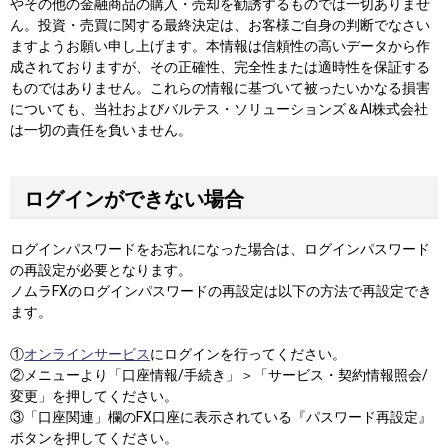
やその他の金融商品の購入・売却を勧誘するものでは一切ありませ
ん。投資・売買に関する最終決定は、お客様ご自身の判断でなさい
ますようお願い申し上げます。本情報は信頼性の高いデータから作
成されておりますが、その正確性、完全性または適時性を保証する
ものではありません。これらの情報に基づいて被ったいかなる損害
についても、当社およびバルテス・ソリューションズ＆AI株式会社
は一切の責任を負いません。
ログインができない場合
ログインパスワードをお忘れになった場合は、ログインパスワード
の再設定が必要となります。
ノムラFXのログインパスワードの再設定は以下の方法で再設定でき
ます。
①
オンラインサービス
にログインを行ってください。
②メニューより「口座情報/手続き」＞「サービス・契約情報照会/
変更」を押してください。
③「口座関連」欄のFX口座に表示されている『パスワード再設定』
ボタンを押してください。