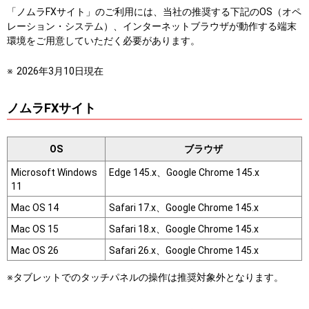
「ノムラFXサイト」のご利用には、当社の推奨する下記のOS（オペ
レーション・システム）、インターネットブラウザが動作する端末
環境をご用意していただく必要があります。
2026年3月10日現在
ノムラFXサイト
OS
ブラウザ
Microsoft Windows
Edge 145.x、Google Chrome 145.x
11
Mac OS 14
Safari 17.x、Google Chrome 145.x
Mac OS 15
Safari 18.x、Google Chrome 145.x
Mac OS 26
Safari 26.x、Google Chrome 145.x
※タブレットでのタッチパネルの操作は推奨対象外となります。