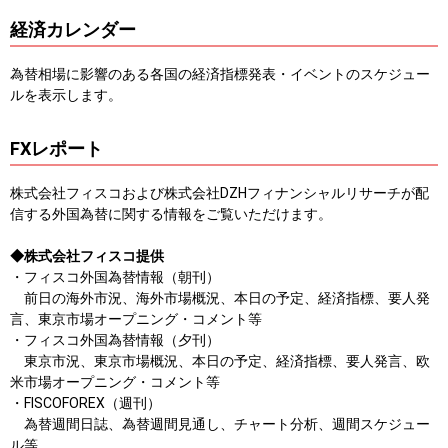
経済カレンダー
為替相場に影響のある各国の経済指標発表・イベントのスケジュー
ルを表示します。
FXレポート
株式会社フィスコおよび株式会社DZHフィナンシャルリサーチが配
信する外国為替に関する情報をご覧いただけます。
◆株式会社フィスコ提供
・フィスコ外国為替情報（朝刊）
前日の海外市況、海外市場概況、本日の予定、経済指標、要人発
言、東京市場オープニング・コメント等
・フィスコ外国為替情報（夕刊）
東京市況、東京市場概況、本日の予定、経済指標、要人発言、欧
米市場オープニング・コメント等
・FISCOFOREX（週刊）
為替週間日誌、為替週間見通し、チャート分析、週間スケジュー
ル等