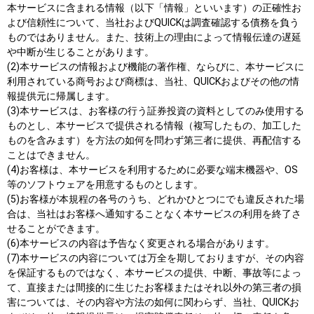
本サービスに含まれる情報（以下「情報」といいます）の正確性お
よび信頼性について、当社およびQUICKは調査確認する債務を負う
ものではありません。また、技術上の理由によって情報伝達の遅延
や中断が生じることがあります。
(2)本サービスの情報および機能の著作権、ならびに、本サービスに
利用されている商号および商標は、当社、QUICKおよびその他の情
報提供元に帰属します。
(3)本サービスは、お客様の行う証券投資の資料としてのみ使用する
ものとし、本サービスで提供される情報（複写したもの、加工した
ものを含みます）を方法の如何を問わず第三者に提供、再配信する
ことはできません。
(4)お客様は、本サービスを利用するために必要な端末機器や、OS
等のソフトウェアを用意するものとします。
(5)お客様が本規程の各号のうち、どれかひとつにでも違反された場
合は、当社はお客様へ通知することなく本サービスの利用を終了さ
せることができます。
(6)本サービスの内容は予告なく変更される場合があります。
(7)本サービスの内容については万全を期しておりますが、その内容
を保証するものではなく、本サービスの提供、中断、事故等によっ
て、直接または間接的に生じたお客様またはそれ以外の第三者の損
害については、その内容や方法の如何に関わらず、当社、QUICKお