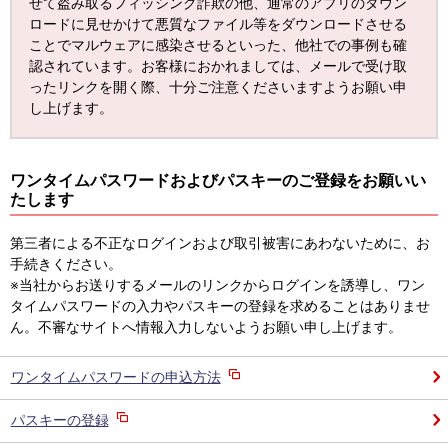
せて盗み取るフィッシング詐欺の他、通常のアプリのダウン
ロードに見せかけて悪質なファイル等をダウンロードさせる
ことでマルウェアに感染させるといった、他社での事例も確
認されています。お客様におかれましては、メールで受け取
ったリンクを開く際、十分ご注意くださいますようお願い申
し上げます。
ワンタイムパスワードおよびパスキーのご登録をお願いい
たします
第三者による不正なログインおよび取引被害にあわないために、お
手続きください。
※当社からお送りするメールのリンクからログインを誘導し、ワン
タイムパスワードの入力やパスキーの登録を求めることはありませ
ん。不審なサイトへ情報入力しないようお願い申し上げます。
ワンタイムパスワードの申込方法
パスキーの登録