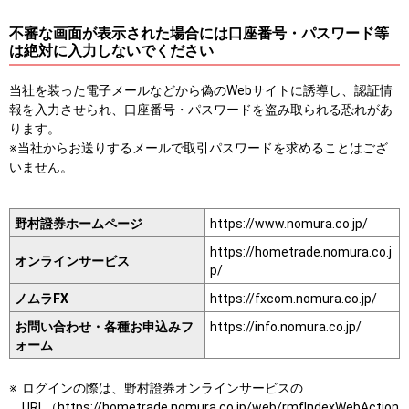
不審な画面が表示された場合には口座番号・パスワード等
は絶対に入力しないでください
当社を装った電子メールなどから偽のWebサイトに誘導し、認証情
報を入力させられ、口座番号・パスワードを盗み取られる恐れがあ
ります。
※当社からお送りするメールで取引パスワードを求めることはござ
いません。
野村證券ホームページ
https://www.nomura.co.jp/
https://hometrade.nomura.co.j
オンラインサービス
p/
ノムラFX
https://fxcom.nomura.co.jp/
お問い合わせ・各種お申込みフ
https://info.nomura.co.jp/
ォーム
ログインの際は、野村證券オンラインサービスの
URL（https://hometrade.nomura.co.jp/web/rmfIndexWebAction