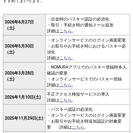
すすめてまいります。
・出金時のパスキー認証の必須化
2026年6月27日
・取引・手続き時の通知メール追加
（土)
詳細は
こちら
。
・オンラインサービスのログイン画面変更
2026年5月30日
・お取引やお手続き時におけるパスキー必
（土)
須化
詳細は
こちら
。
・NOMURAアプリでのパスキー登録時本人
2026年3月28日
確認の変更
（土)
・オンラインサービスでのパスキー登録
詳細は
こちら
。
不正アクセス検知サービスの導入
2026年1月10日(土)
詳細は
こちら
。
・パスキー認証の必須化
・オンラインサービスのログイン画面変更
2025年11月29日(土)
・お取引やお手続き時追加認証の対象変
更 詳細は
こちら
。