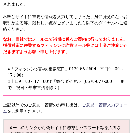
されました。
不審なサイトに重要な情報を入力してしまった、身に覚えのないお
取引がある等、疑わしい点がございましたら以下のダイヤルへご連
絡ください。
なお、当社ではメールにて補償に係るご案内は行っておりません。
補償対応に便乗するフィッシング詐欺メール等には十分ご注意いた
だきますようお願い申し上げます。
●「フィッシング詐欺 相談窓口」0120-56-8604（平日9：00～
17：00）
※土日9：00～17：00は「総合ダイヤル（0570-077-000）」ま
で（祝日・年末年始を除く）
上記以外でのご意見・苦情のお申し出は、
ご意見・苦情入力フォー
ム
をご利用ください。
メールのリンクから偽サイトに誘導しパスワード等を入力さ