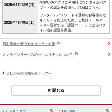
NOMURAアプリご利用時にワンタイムパス
2025年5月12日(月)
ワードの設定を必須化。詳細は
こちら
。
ワンタイムパスワード未登録のお客様のセ
キュリティ向上のため、ご登録メールアド
2025年4月19日(土)
レスへ送付する「認証コード」によるログ
イン追加認証を実施。
野村證券の安心セキュリティ対策
オンラインサービスのセキュリティについて
当社からのお知らせトップへ
閉じる
よくあるご質問
ご利用環境