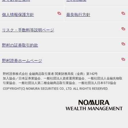
個人情報保護方針
最良執行方針
リスク・手数料等説明ページ
野村の証券取引約款
野村證券ホームページ
野村證券株式会社 金融商品取引業者 関東財務局長（金商）第142号
加入協会／日本証券業協会、一般社団法人資産運用業協会、一般社団法人金融先物取
引業協会、一般社団法人第二種金融商品取引業協会、一般社団法人日本STO協会
COPYRIGHT(C) NOMURA SECURITIES CO., LTD. ALL RIGHTS RESERVED.