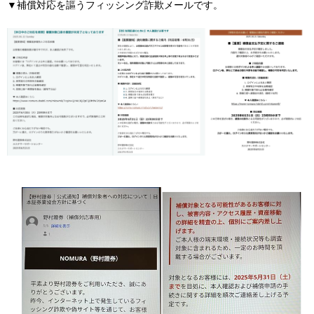
▼補償対応を謳うフィッシング詐欺メールです。