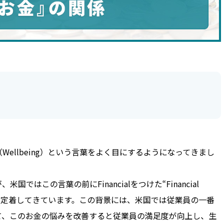
（Wellbeing）という言葉をよく目にするようになってきまし
はこの言葉の前にFinancialをつけた“Financial
福利厚生が定着してきています。この背景には、米国では従業員の一番
て、このお金の悩みを改善すると従業員の満足度が向上し、生