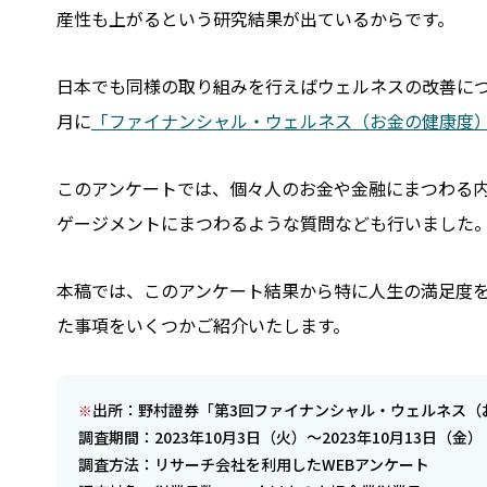
産性も上がるという研究結果が出ているからです。
日本でも同様の取り組みを行えばウェルネスの改善につ
月に
「ファイナンシャル・ウェルネス（お金の健康度
このアンケートでは、個々人のお金や金融にまつわる
ゲージメントにまつわるような質問なども行いました
本稿では、このアンケート結果から特に人生の満足度
た事項をいくつかご紹介いたします。
出所：野村證券「第3回ファイナンシャル・ウェルネス（
調査期間：2023年10月3日（火）～2023年10月13日（金）
調査方法：リサーチ会社を利用したWEBアンケート