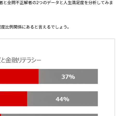
者と全問不正解者の2つのデータと人生満足度を分析してみま
程度比例関係にあると言えるでしょう。