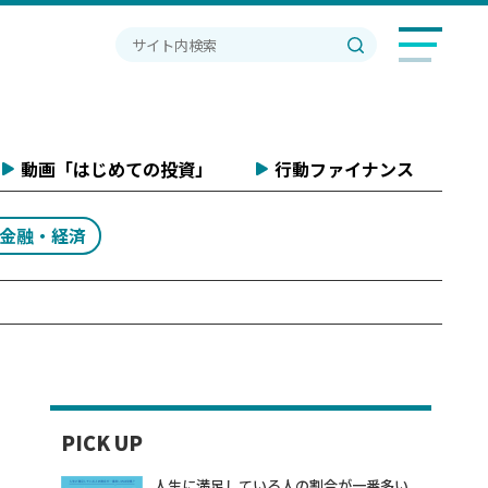
動画「はじめての投資」
行動ファイナンス
#金融・経済
PICK UP
人生に満足している人の割合が一番多い