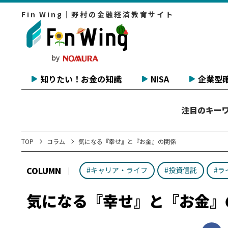
Fin Wing｜野村の金融経済教育サイト
知りたい！お金の知識
NISA
企業型確
注目のキー
TOP
コラム
気になる『幸せ』と『お金』の関係
COLUMN
#キャリア・ライフ
#投資信託
#ラ
気になる『幸せ』と『お金』