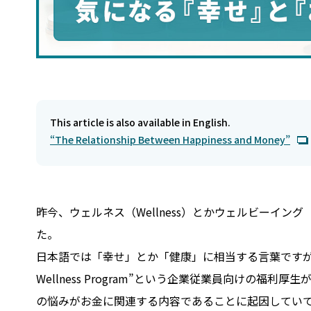
This article is also available in English.
“The Relationship Between Happiness and Money”
昨今、ウェルネス（Wellness）とかウェルビーイング
た。
日本語では「幸せ」とか「健康」に相当する言葉ですが、米国で
Wellness Program”という企業従業員向けの
の悩みがお金に関連する内容であることに起因してい