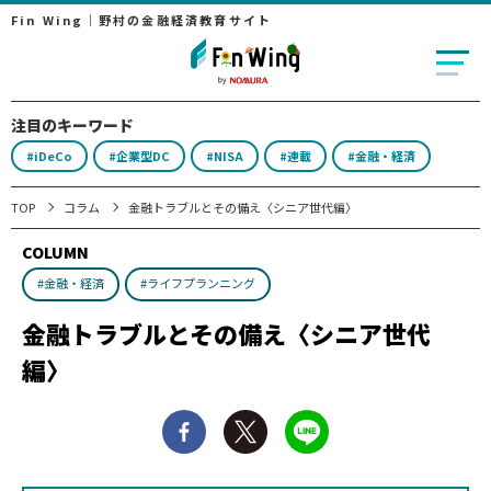
Fin Wing｜野村の金融経済教育サイト
注目のキーワード
#iDeCo
#企業型DC
#NISA
#連載
#金融・経済
TOP
コラム
金融トラブルとその備え〈シニア世代編〉
COLUMN
#金融・経済
#ライフプランニング
金融トラブルとその備え〈シニア世代
編〉