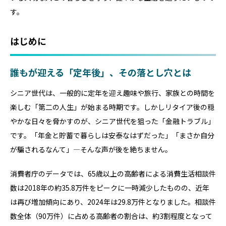
す。
はじめに
誰もが迎える「定年後」、その落とし穴とは
シニア世代は、一般的に定年を迎え趣味や旅行、家族との時間を
楽しむ「第二の人生」が始まる時期です。しかしリタイア後の穏
やかな日々を脅かすのが、シニア世代を狙った「金融トラブル」
です。「年金と貯蓄で暮らしは安泰なはずだった」「まさか自分
が騙されるなんて」—そんな声が後を絶ちません。
消費者庁のデータでは、65歳以上の高齢者による消費生活相談件
数は2018年の約35.8万件をピークに一時減少したものの、近年
は再び増加傾向にあり、2024年は29.8万件となりました。相談件
数全体（90万件）に占める高齢者の割合は、約3割程度となって