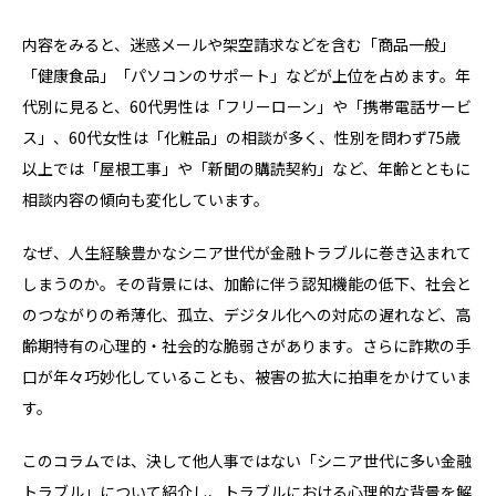
内容をみると、迷惑メールや架空請求などを含む「商品一般」
「健康食品」「パソコンのサポート」などが上位を占めます。年
代別に見ると、60代男性は「フリーローン」や「携帯電話サービ
ス」、60代女性は「化粧品」の相談が多く、性別を問わず75歳
以上では「屋根工事」や「新聞の購読契約」など、年齢とともに
相談内容の傾向も変化しています。
なぜ、人生経験豊かなシニア世代が金融トラブルに巻き込まれて
しまうのか。その背景には、加齢に伴う認知機能の低下、社会と
のつながりの希薄化、孤立、デジタル化への対応の遅れなど、高
齢期特有の心理的・社会的な脆弱さがあります。さらに詐欺の手
口が年々巧妙化していることも、被害の拡大に拍車をかけていま
す。
このコラムでは、決して他人事ではない「シニア世代に多い金融
トラブル」について紹介し、トラブルにおける心理的な背景を解