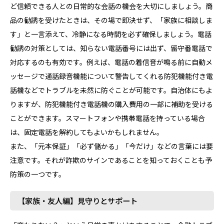
ど信頼できる人との日常的な会話の機会を大切にしましょう。商
品の勧誘を受けたときは、その場で即決せず、「家族に相談しま
す」と一言添えて、冷静になる時間を必ず確保しましょう。電話
勧誘の対策としては、知らない電話番号には出ず、留守番電話で
対応するのも有効です。例えば、電話の着信音が鳴る前に自動メ
ッセージで通話録音機能について警告してくれる防犯機能付き電
話機などでトラブルを未然に防ぐことが可能です。自治体にもよ
りますが、防犯機能付き電話機の購入費用の一部に補助を受ける
ことができます。スマートフォンや携帯電話を持っている場合
は、固定電話を解約してもよいかもしれません。
また、「元本保証」「必ず儲かる」「今だけ」などの言葉には要
注意です。それが詐欺のサインであることを知っておくことも予
防策の一つです。
【家族・友人編】見守りとサポート