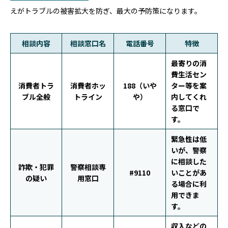
えがトラブルの被害拡大を防ぎ、最大の予防策になります。
相談内容
相談窓口名
電話番号
特徴
最寄りの消
費生活セン
消費者トラ
消費者ホッ
188（いや
ター等を案
ブル全般
トライン
や）
内してくれ
る窓口で
す。
緊急性は低
いが、警察
に相談した
詐欺・犯罪
警察相談専
#9110
いことがあ
の疑い
用窓口
る場合に利
用できま
す。
収入などの