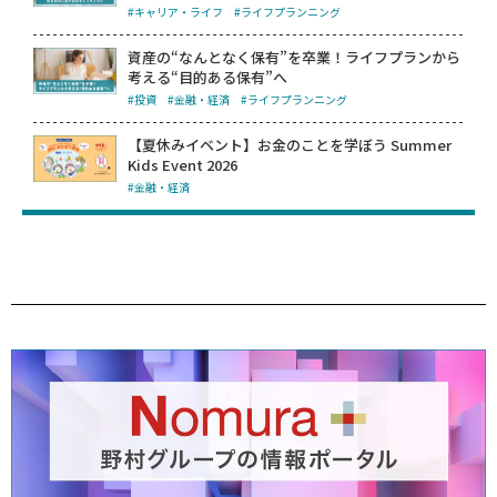
#キャリア・ライフ
#ライフプランニング
資産の“なんとなく保有”を卒業！ライフプランから
考える“目的ある保有”へ
#投資
#金融・経済
#ライフプランニング
【夏休みイベント】お金のことを学ぼう Summer
Kids Event 2026
#金融・経済