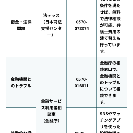
条件を満た
せば、無料
法テラス
で法律相談
借金・法律
（日本司法
0570-
が可能、弁
問題
支援センタ
078374
護士費用の
ー）
建て替えも
行っていま
す。
金融庁の相
談窓口で、
金融機関と
金融機関と
0570-
のトラブル
のトラブル
016811
について相
談できま
金融サービ
す。
ス利用者相
SNSやマッ
談室
チングアプ
（金融庁）
リを使った