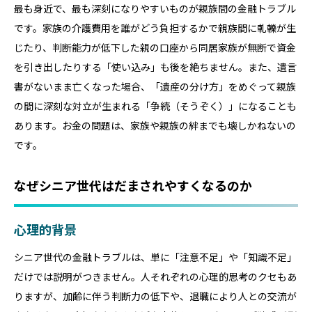
最も身近で、最も深刻になりやすいものが親族間の金融トラブル
です。家族の介護費用を誰がどう負担するかで親族間に軋轢が生
じたり、判断能力が低下した親の口座から同居家族が無断で資金
を引き出したりする「使い込み」も後を絶ちません。また、遺言
書がないまま亡くなった場合、「遺産の分け方」をめぐって親族
の間に深刻な対立が生まれる「争続（そうぞく）」になることも
あります。お金の問題は、家族や親族の絆までも壊しかねないの
です。
なぜシニア世代はだまされやすくなるのか
心理的背景
シニア世代の金融トラブルは、単に「注意不足」や「知識不足」
だけでは説明がつきません。人それぞれの心理的思考のクセもあ
りますが、加齢に伴う判断力の低下や、退職により人との交流が