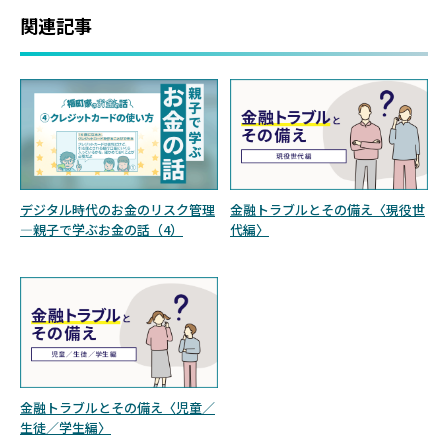
関連記事
デジタル時代のお金のリスク管理
金融トラブルとその備え〈現役世
—親子で学ぶお金の話（4）
代編〉
金融トラブルとその備え〈児童／
生徒／学生編〉