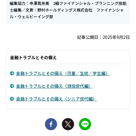
編集協力：寺澤真奈美 2級ファイナンシャル・プランニング技能
士編集／文責：野村ホールディングス株式会社 ファイナンシャ
ル・ウェルビーイング部
記事公開日：2025年9月2日
金融トラブルとその備え
金融トラブルとその備え〈児童／生徒／学生編〉
金融トラブルとその備え〈現役世代編〉
金融トラブルとその備え〈シニア世代編〉