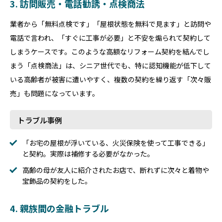
3. 訪問販売・電話勧誘・点検商法
業者から「無料点検です」「屋根状態を無料で見ます」と訪問や
電話で言われ、「すぐに工事が必要」と不安を煽られて契約して
しまうケースです。このような高額なリフォーム契約を結んでし
まう「点検商法」は、シニア世代でも、特に認知機能が低下して
いる高齢者が被害に遭いやすく、複数の契約を繰り返す「次々販
売」も問題になっています。
トラブル事例
「お宅の屋根が浮いている、火災保険を使って工事できる」
と契約。実際は補修する必要がなかった。
高齢の母が友人に紹介されたお店で、断れずに次々と着物や
宝飾品の契約をした。
4. 親族間の金融トラブル