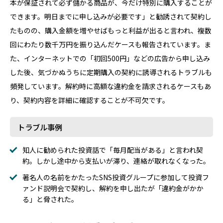
本が保証されて必ず儲かる商品が、今だけ特別に購入することが
できます。明日までに申し込みが必要です」と勧誘されて契約し
たものの、購入金額を増やせばもっと利益が出ると言われ、複数
回にわたり数千万円を振り込んだケースも報告されています。ま
た、インターネットでの「初回500円」などの広告から申し込み
した後、気づかぬうちに定期購入の契約に誘導されるトラブルも
頻発しています。解約時に高額な違約金を請求されるケースもあ
り、契約内容を詳細に確認することが不可欠です。
トラブル事例
知人に勧められた投資話で「毎月配当がある」と言われ契
約。しかし途中から支払いが滞り、連絡が取れなくなった。
著名人の名前をかたったSNS投資グループに参加して投資フ
ァンド説明会で契約し、解約を申し出たが「違約金がかか
る」と脅された。