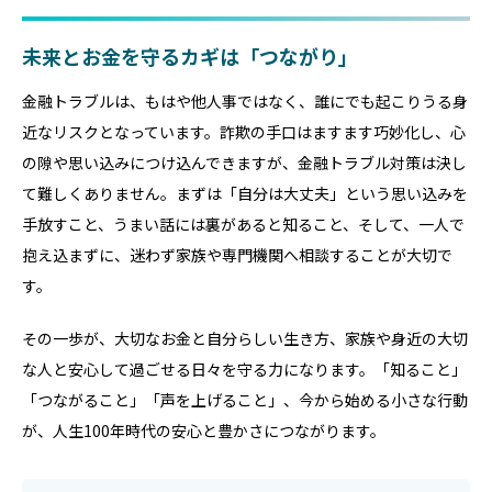
未来とお金を守るカギは「つながり」
金融トラブルは、もはや他人事ではなく、誰にでも起こりうる身
近なリスクとなっています。詐欺の手口はますます巧妙化し、心
の隙や思い込みにつけ込んできますが、金融トラブル対策は決し
て難しくありません。まずは「自分は大丈夫」という思い込みを
手放すこと、うまい話には裏があると知ること、そして、一人で
抱え込まずに、迷わず家族や専門機関へ相談することが大切で
す。
その一歩が、大切なお金と自分らしい生き方、家族や身近の大切
な人と安心して過ごせる日々を守る力になります。「知ること」
「つながること」「声を上げること」、今から始める小さな行動
が、人生100年時代の安心と豊かさにつながります。