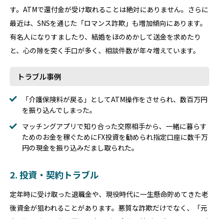
す。ATMで還付金が受け取れることは絶対にありません。さらに
最近は、SNSを通じた「ロマンス詐欺」も増加傾向にあります。
有名人になりすましたり、結婚をほのめかして送金を求めたり
と、心の隙を突く手口が多く、相談件数が年々増えています。
トラブル事例
「介護保険料が戻る」としてATM操作をさせられ、数百万円
を振り込んでしまった。
マッチングアプリで知り合った交際相手から、一緒に暮らす
ためのお金を稼ぐためにFX投資を勧められ指定口座に数千万
円の現金を振り込みだまし取られた。
2. 投資・契約トラブル
定年時に受け取った退職金や、現役時代に一生懸命貯めてきた老
後資金が狙われることがあります。悪質な詐欺だけでなく、「元