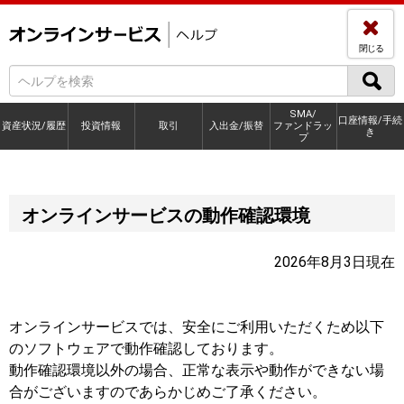
閉じる
SMA/
口座情報/手続
資産状況/履歴
投資情報
取引
入出金/振替
ファンドラッ
き
プ
オンラインサービスの動作確認環境
2026年8月3日現在
オンラインサービスでは、安全にご利用いただくため以下
のソフトウェアで動作確認しております。
動作確認環境以外の場合、正常な表示や動作ができない場
合がございますのであらかじめご了承ください。