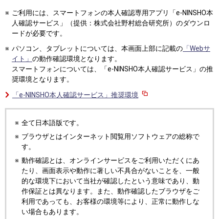
ご利用には、スマートフォンの本人確認専用アプリ「e-NINSHO本
人確認サービス」（提供：株式会社野村総合研究所）のダウンロ
ードが必要です。
パソコン、タブレットについては、本画面上部に記載の
「Webサ
イト」
の動作確認環境となります。
スマートフォンについては、「e-NINSHO本人確認サービス」の推
奨環境となります。
「e-NINSHO本人確認サービス」推奨環境
全て日本語版です。
ブラウザとはインターネット閲覧用ソフトウェアの総称で
す。
動作確認とは、オンラインサービスをご利用いただくにあ
たり、画面表示や動作に著しい不具合がないことを、一般
的な環境下において当社が確認したという意味であり、動
作保証とは異なります。また、動作確認したブラウザをご
利用であっても、お客様の環境等により、正常に動作しな
い場合もあります。