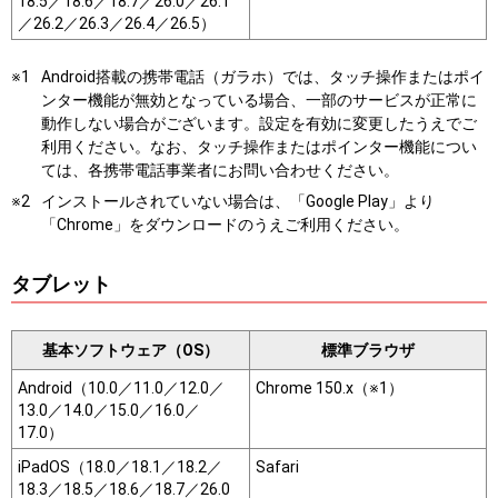
18.5／18.6／18.7／26.0／26.1
／26.2／26.3／26.4／26.5）
Android搭載の携帯電話（ガラホ）では、タッチ操作またはポイ
ンター機能が無効となっている場合、一部のサービスが正常に
動作しない場合がございます。設定を有効に変更したうえでご
利用ください。なお、タッチ操作またはポインター機能につい
ては、各携帯電話事業者にお問い合わせください。
インストールされていない場合は、「Google Play」より
「Chrome」をダウンロードのうえご利用ください。
タブレット
基本ソフトウェア（OS）
標準ブラウザ
Android（10.0／11.0／12.0／
Chrome 150.x（※1）
13.0／14.0／15.0／16.0／
17.0）
iPadOS（18.0／18.1／18.2／
Safari
18.3／18.5／18.6／18.7／26.0