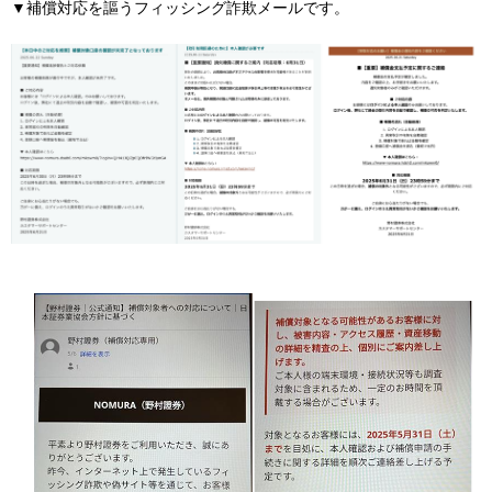
▼補償対応を謳うフィッシング詐欺メールです。