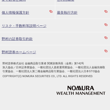
個人情報保護方針
最良執行方針
リスク・手数料等説明ページ
野村の証券取引約款
野村證券ホームページ
野村證券株式会社 金融商品取引業者 関東財務局長（金商）第142号
加入協会／日本証券業協会、一般社団法人資産運用業協会、一般社団法人金融先物取
引業協会、一般社団法人第二種金融商品取引業協会、一般社団法人日本STO協会
COPYRIGHT(C) NOMURA SECURITIES CO., LTD. ALL RIGHTS RESERVED.