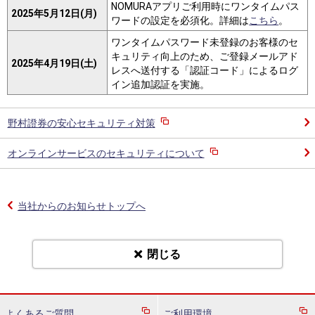
NOMURAアプリご利用時にワンタイムパス
2025年5月12日(月)
ワードの設定を必須化。詳細は
こちら
。
ワンタイムパスワード未登録のお客様のセ
キュリティ向上のため、ご登録メールアド
2025年4月19日(土)
レスへ送付する「認証コード」によるログ
イン追加認証を実施。
野村證券の安心セキュリティ対策
オンラインサービスのセキュリティについて
当社からのお知らせトップへ
閉じる
よくあるご質問
ご利用環境