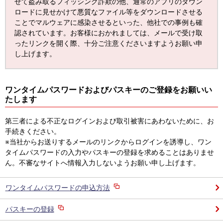
せて盗み取るフィッシング詐欺の他、通常のアプリのダウン
ロードに見せかけて悪質なファイル等をダウンロードさせる
ことでマルウェアに感染させるといった、他社での事例も確
認されています。お客様におかれましては、メールで受け取
ったリンクを開く際、十分ご注意くださいますようお願い申
し上げます。
ワンタイムパスワードおよびパスキーのご登録をお願いい
たします
第三者による不正なログインおよび取引被害にあわないために、お
手続きください。
※当社からお送りするメールのリンクからログインを誘導し、ワン
タイムパスワードの入力やパスキーの登録を求めることはありませ
ん。不審なサイトへ情報入力しないようお願い申し上げます。
ワンタイムパスワードの申込方法
パスキーの登録