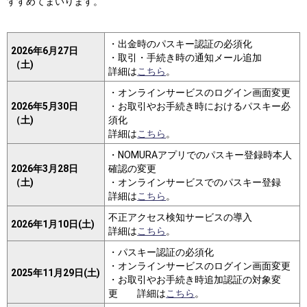
すすめてまいります。
・出金時のパスキー認証の必須化
2026年6月27日
・取引・手続き時の通知メール追加
（土)
詳細は
こちら
。
・オンラインサービスのログイン画面変更
2026年5月30日
・お取引やお手続き時におけるパスキー必
（土)
須化
詳細は
こちら
。
・NOMURAアプリでのパスキー登録時本人
2026年3月28日
確認の変更
（土)
・オンラインサービスでのパスキー登録
詳細は
こちら
。
不正アクセス検知サービスの導入
2026年1月10日(土)
詳細は
こちら
。
・パスキー認証の必須化
・オンラインサービスのログイン画面変更
2025年11月29日(土)
・お取引やお手続き時追加認証の対象変
更 詳細は
こちら
。