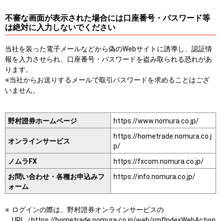
不審な画面が表示された場合には口座番号・パスワード等
は絶対に入力しないでください
当社を装った電子メールなどから偽のWebサイトに誘導し、認証情
報を入力させられ、口座番号・パスワードを盗み取られる恐れがあ
ります。
※当社からお送りするメールで取引パスワードを求めることはござ
いません。
野村證券ホームページ
https://www.nomura.co.jp/
https://hometrade.nomura.co.j
オンラインサービス
p/
ノムラFX
https://fxcom.nomura.co.jp/
お問い合わせ・各種お申込みフ
https://info.nomura.co.jp/
ォーム
ログインの際は、野村證券オンラインサービスの
URL（https://hometrade.nomura.co.jp/web/rmfIndexWebAction