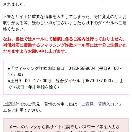
されました。
不審なサイトに重要な情報を入力してしまった、身に覚えのないお
取引がある等、疑わしい点がございましたら以下のダイヤルへご連
絡ください。
なお、当社ではメールにて補償に係るご案内は行っておりません。
補償対応に便乗するフィッシング詐欺メール等には十分ご注意いた
だきますようお願い申し上げます。
●「フィッシング詐欺 相談窓口」0120-56-8604（平日9：00～
17：00）
※土日9：00～17：00は「総合ダイヤル（0570-077-000）」ま
で（祝日・年末年始を除く）
上記以外でのご意見・苦情のお申し出は、
ご意見・苦情入力フォー
ム
をご利用ください。
メールのリンクから偽サイトに誘導しパスワード等を入力さ