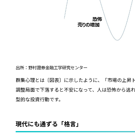
出所：野村證券金融工学研究センター
群集心理とは〔図表〕に示したように、「市場の上昇
調整局面で下落すると不安になって、人は恐怖から逃
型的な投資行動です。
現代にも通ずる「格言」