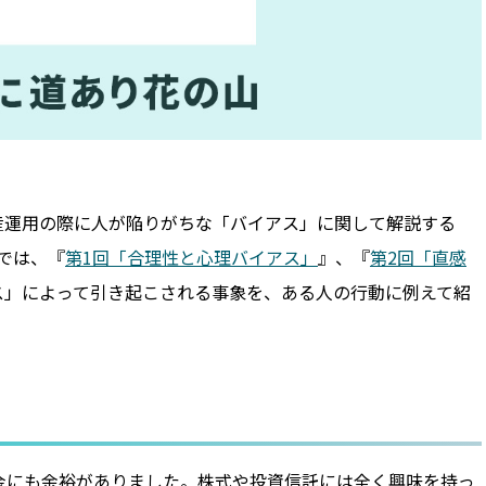
産運用の際に人が陥りがちな「バイアス」に関して解説する
では、『
第1回「合理性と心理バイアス」
』、『
第2回「直感
ス」によって引き起こされる事象を、ある人の行動に例えて紹
金にも余裕がありました。株式や投資信託には全く興味を持っ