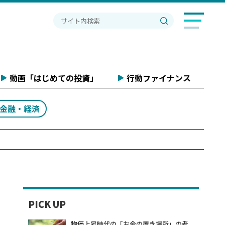
動画「はじめての投資」
行動ファイナンス
#金融・経済
PICK UP
物価上昇時代の「お金の置き場所」の考