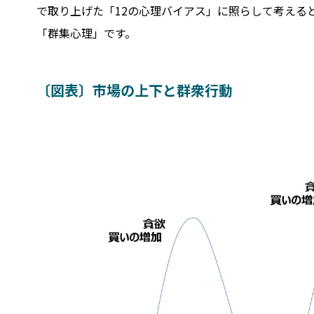
で取り上げた「12の心理バイアス」に照らして考える
「群集心理」です。
〔図表〕市場の上下と群衆行動