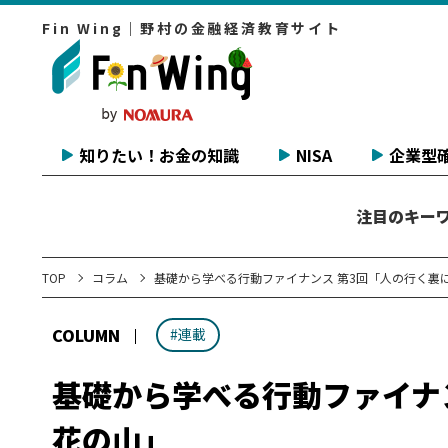
Fin Wing｜野村の金融経済教育サイト
知りたい！お金の知識
NISA
企業型確
注目のキー
TOP
コラム
基礎から学べる行動ファイナンス 第3回「人の行く裏
COLUMN
#連載
基礎から学べる行動ファイナ
花の山」