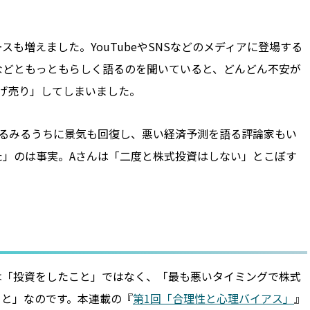
も増えました。YouTubeやSNSなどのメディアに登場する
などともっともらしく語るのを聞いていると、どんどん不安が
げ売り」してしまいました。
みるみるうちに景気も回復し、悪い経済予測を語る評論家もい
た」のは事実。Aさんは「二度と株式投資はしない」とこぼす
は「投資をしたこと」ではなく、「最も悪いタイミングで株式
こと」なのです。本連載の『
第1回「合理性と心理バイアス」
』