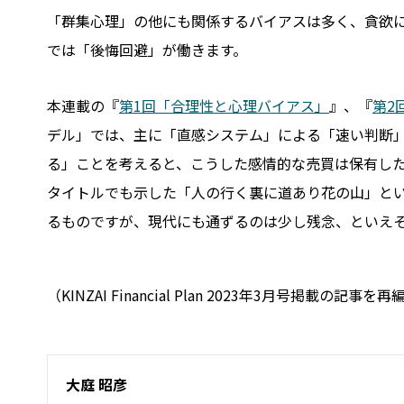
「群集心理」の他にも関係するバイアスは多く、貪欲
では「後悔回避」が働きます。
本連載の『
第1回「合理性と心理バイアス」
』、『
第2
デル」では、主に「直感システム」による「速い判断」
る」ことを考えると、こうした感情的な売買は保有し
タイトルでも示した「人の行く裏に道あり花の山」と
るものですが、現代にも通ずるのは少し残念、といえ
（KINZAI Financial Plan 2023年3月号掲載の記
大庭 昭彦