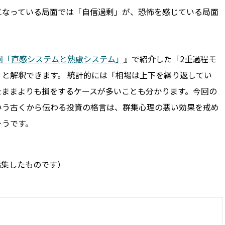
になっている局面では「自信過剰」が、恐怖を感じている局面
回「直感システムと熟慮システム」
』で紹介した「2重過程モ
と解釈できます。 統計的には「相場は上下を繰り返してい
たままよりも損をするケースが多いことも分かります。今回の
いう古くから伝わる投資の格言は、群集心理の悪い効果を戒め
そうです。
事を再編集したものです）