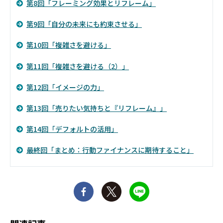
第8回「フレーミング効果とリフレーム」
第9回「自分の未来にも約束させる」
第10回「複雑さを避ける」
第11回「複雑さを避ける（2）」
第12回「イメージの力」
第13回「売りたい気持ちと『リフレーム』」
第14回「デフォルトの活用」
最終回「まとめ：行動ファイナンスに期待すること」