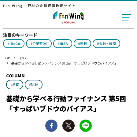
Fin Wing｜野村の金融経済教育サイト
注目のキーワード
#iDeCo
#企業型DC
#NISA
#連載
#金融・経済
TOP
コラム
基礎から学べる行動ファイナンス 第5回「すっぱいブドウのバイアス」
COLUMN
#連載
#NISA
基礎から学べる行動ファイナンス 第5回
「すっぱいブドウのバイアス」