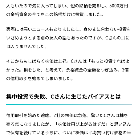
人もいたので気に入ってしまい、他の銘柄を売却し、5000万円
の余裕資金の全てをこの銘柄だけに投資しました。
実際には悪いニュースもありましたし、身の丈に合わない投資を
いさめようとする別の友人の話もあったのですが、Cさんの耳に
は入りませんでした。
そこからもしばらく株価は上昇。Cさんは「もっと投資すればよ
かった。損をした」と考えて、余裕資金の全額をつぎ込み、3倍
の信用取引を始めてしまいました。
集中投資で失敗、Cさんに生じたバイアスとは
信用取引を始めた途端、Z社の株価は急落。驚いたCさんは株を
売る気になりましたが、「株価は再び上がるはずだ」と思い込ん
で保有を続けているうちに、ついに株価は平均買い付け価格の半