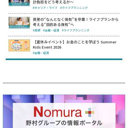
計負担をどう考えるか～
#キャリア・ライフ
#ライフプランニング
資産の“なんとなく保有”を卒業！ライフプランから
考える“目的ある保有”へ
#投資
#金融・経済
#ライフプランニング
【夏休みイベント】お金のことを学ぼう Summer
Kids Event 2026
#金融・経済