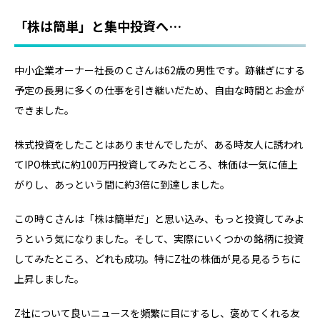
「株は簡単」と集中投資へ…
中小企業オーナー社長のＣさんは62歳の男性です。跡継ぎにする
予定の長男に多くの仕事を引き継いだため、自由な時間とお金が
できました。
株式投資をしたことはありませんでしたが、ある時友人に誘われ
てIPO株式に約100万円投資してみたところ、株価は一気に値上
がりし、あっという間に約3倍に到達しました。
この時Ｃさんは「株は簡単だ」と思い込み、もっと投資してみよ
うという気になりました。そして、実際にいくつかの銘柄に投資
してみたところ、どれも成功。特にZ社の株価が見る見るうちに
上昇しました。
Z社について良いニュースを頻繁に目にするし、褒めてくれる友