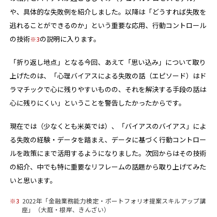
や、具体的な失敗例を紹介しました。以降は「どうすれば失敗を
逃れることができるのか」という重要な応用、行動コントロール
の技術
の説明に入ります。
3
「折り返し地点」となる今回、あえて「思い込み」について取り
上げたのは、「心理バイアスによる失敗の話（エピソード）はド
ラマチックで心に残りやすいものの、それを解決する手段の話は
心に残りにくい」ということを警告したかったからです。
現在では（少なくとも米英では）、「バイアスのバイアス」によ
る失敗の経験・データを踏まえ、データに基づく行動コントロー
ルを政策にまで活用するようになりました。次回からはその技術
の紹介、中でも特に重要なリフレームの話題から取り上げてみた
いと思います。
3
2022年「金融業務能力検定・ポートフォリオ提案スキルアップ講
座」（大庭・根岸、きんざい）