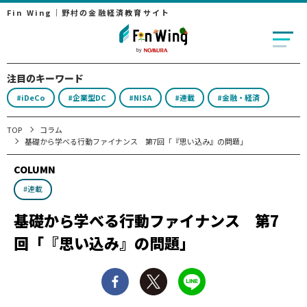
Fin Wing｜野村の金融経済教育サイト
注目のキーワード
#iDeCo
#企業型DC
#NISA
#連載
#金融・経済
TOP
コラム
基礎から学べる行動ファイナンス 第7回「『思い込み』の問題」
COLUMN
#連載
基礎から学べる行動ファイナンス 第7
回「『思い込み』の問題」