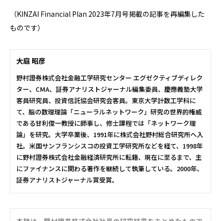
（KINZAI Financial Plan 2023年7月号掲載の記事を再編集した
ものです）
大庭 昭彦
野村證券株式会社金融工学研究センター エグゼクティブディレク
ター、CMA、証券アナリストジャーナル編集委員、慶應義塾大学
客員研究員、投資信託協会研究会客員。東京大学計数工学科に
て、脳の数理理論「ニューラルネットワーク」研究の世界的権威
である甘利俊一教授に師事し、修士課程では「ネットワーク理
論」を研究。大学卒業後、1991年に株式会社野村総合研究所へ入
社。米国サンフランシスコの投資工学研究所などを経て、1998年
に野村證券株式会社金融経済研究所に転籍、現在に至るまで、主
にファイナンスに関わる著作を継続して執筆している。2000年、
証券アナリストジャーナル賞受賞。