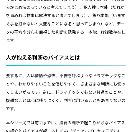
らかじめ決まっていると考えてしまう）、犯人捜し本能（だれか
を責めれば物事は解決すると考えてしまう）、焦り本能（います
ぐ手を打たないと大変なことになると思ってしまう）など、デー
タの平均や分布を無視した判断を誘発する「本能」は複数存在し
ます。
人が抱える判断のバイアスとは
要するに、人は憐情や恐怖、不安を呼ぶようなドラマチックなこ
とや、わかりやすいことを信じやすく、さまざまな判断にも使っ
てしまいがちです。逆に、ドラマチックでもない普通のことや、
複雑なことは心に残りにくく、判断に用いることもあまりないの
です。
本シリーズでは前回までに、投資の判断で起こりがちなバイアス
の紹介とバイアスが起こるしくみ（デュアルプロセスモデル）