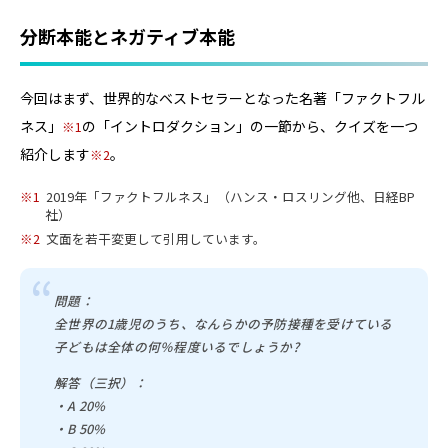
分断本能とネガティブ本能
今回はまず、世界的なベストセラーとなった名著「ファクトフル
ネス」
の「イントロダクション」の一節から、クイズを一つ
1
紹介します
。
2
1
2019年「ファクトフルネス」（ハンス・ロスリング他、日経BP
社）
2
文面を若干変更して引用しています。
問題：
全世界の1歳児のうち、なんらかの予防接種を受けている
子どもは全体の何％程度いるでしょうか?
解答（三択）：
・A 20%
・B 50%