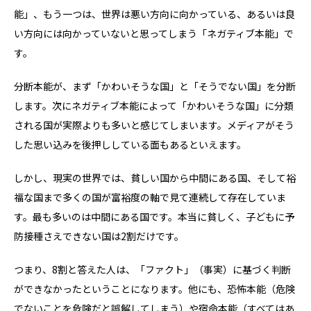
能」、もう一つは、世界は悪い方向に向かっている、あるいは良
い方向には向かっていないと思ってしまう「ネガティブ本能」で
す。
分断本能が、まず「かわいそうな国」と「そうでない国」を分断
します。次にネガティブ本能によって「かわいそうな国」に分類
される国が実際よりも多いと感じてしまいます。メディアがそう
した思い込みを後押ししている面もあるといえます。
しかし、現実の世界では、貧しい国から中間にある国、そして裕
福な国まで多くの国が富裕度の軸で見て連続して存在していま
す。最も多いのは中間にある国です。本当に貧しく、子どもに予
防接種さえできない国は2割だけです。
つまり、8割と答えた人は、「ファクト」（事実）に基づく判断
ができなかったということになります。他にも、恐怖本能（危険
でないことを危険だと誤解してしまう）や宿命本能（すべてはあ