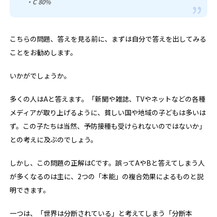
・C 80%
こちらの問題、答えを見る前に、まずは自分で答えを出してみる
ことをお勧めします。
いかがでしょうか。
多くの人はAと答えます。「新聞や雑誌、TVやネットなどの各種
メディアが取り上げるように、貧しい国や地域の子どもは多いは
ず。この子たちは当然、予防接種も受けられないのではないか」
との考えに及ぶのでしょう。
しかし、この問題の正解はCです。誤ってAやBと答えてしまう人
が多くなるのは主に、2つの「本能」の複合効果によるものと説
明できます。
一つは、「世界は分断されている」と考えてしまう「分断本