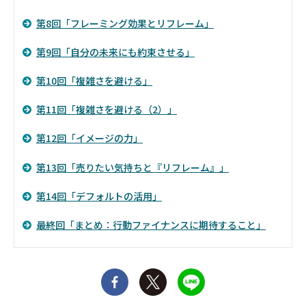
第8回「フレーミング効果とリフレーム」
第9回「自分の未来にも約束させる」
第10回「複雑さを避ける」
第11回「複雑さを避ける（2）」
第12回「イメージの力」
第13回「売りたい気持ちと『リフレーム』」
第14回「デフォルトの活用」
最終回「まとめ：行動ファイナンスに期待すること」