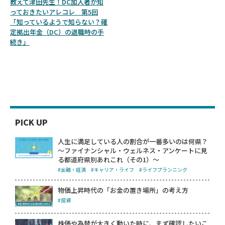
教えて津田先生！DC加入者が知
っておきたいアレコレ 第5回
「知っているようで知らない？確
定拠出年金（DC）の退職時の手
続き」
PICK UP
人生に満足している人の割合が一番多いのは何県？
～ファイナンシャル・ウェルネス・アンケートに見
る都道府県別あれこれ（その1）～
#金融・経済
#キャリア・ライフ
#ライフプランニング
物価上昇時代の「お金の置き場所」の考え方
#投資
株価や為替が大きく動いた時に、まず確認したいこ