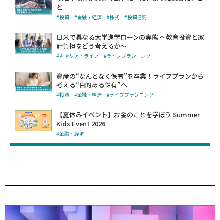
と
#投資
#金融・経済
#株式
#投資信託
日米で異なる大学進学ローンの実態 ～教育投資と家
計負担をどう考えるか～
#キャリア・ライフ
#ライフプランニング
資産の“なんとなく保有”を卒業！ライフプランから
考える“目的ある保有”へ
#投資
#金融・経済
#ライフプランニング
【夏休みイベント】お金のことを学ぼう Summer
Kids Event 2026
#金融・経済