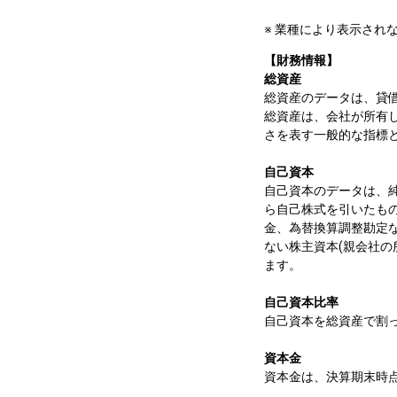
※ 業種により表示され
【財務情報】
総資産
総資産のデータは、貸
総資産は、会社が所有
さを表す一般的な指標
自己資本
自己資本のデータは、
ら自己株式を引いたも
金、為替換算調整勘定な
ない株主資本(親会社の
ます。
自己資本比率
自己資本を総資産で割
資本金
資本金は、決算期末時