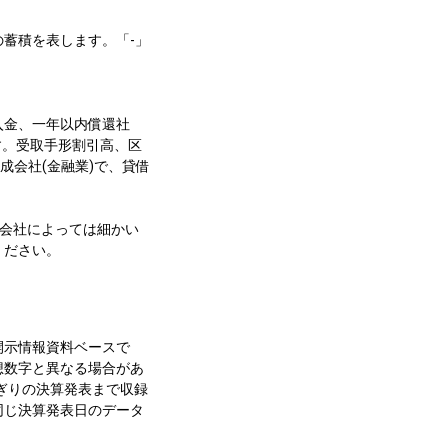
蓄積を表します。「-」
入金、一年以内償還社
す。受取手形割引高、区
成会社(金融業)で、貸借
会社によっては細かい
ください。
開示情報資料ベースで
想数字と異なる場合があ
ぎりの決算発表まで収録
同じ決算発表日のデータ