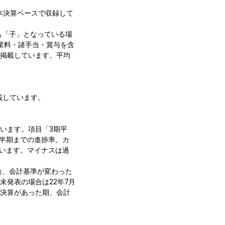
本決算ベースで収録して
も「子」となっている場
残業料・諸手当・賞与を含
を掲載しています。平均
載しています。
います。項目「3期平
半期までの進捗率。カ
います。マイナスは過
合、会計基準が変わった
未発表の場合は22年7月
則決算があった期、会計