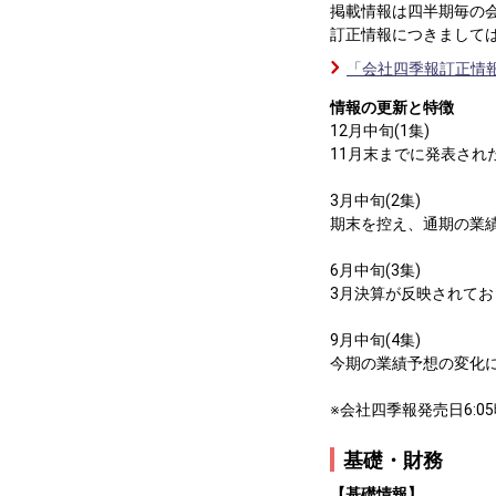
掲載情報は四半期毎の
訂正情報につきまして
「会社四季報訂正情報
情報の更新と特徴
12月中旬(1集)
11月末までに発表され
3月中旬(2集)
期末を控え、通期の業
6月中旬(3集)
3月決算が反映されて
9月中旬(4集)
今期の業績予想の変化
※会社四季報発売日6:0
基礎・財務
【基礎情報】