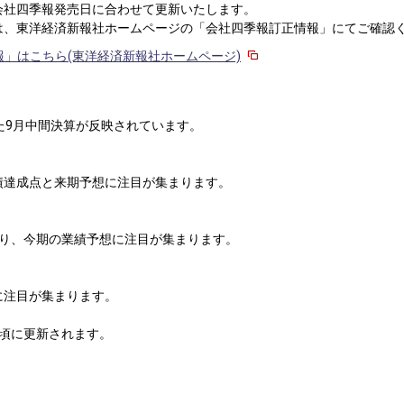
会社四季報発売日に合わせて更新いたします。
は、東洋経済新報社ホームページの「会社四季報訂正情報」にてご確認
」はこちら(東洋経済新報社ホームページ)
た9月中間決算が反映されています。
績達成点と来期予想に注目が集まります。
おり、今期の業績予想に注目が集まります。
に注目が集まります。
5頃に更新されます。