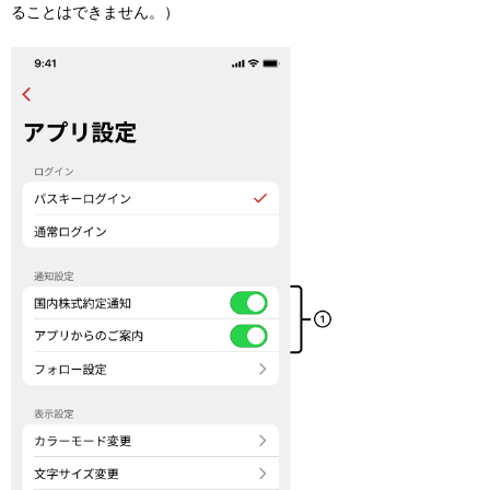
ることはできません。）