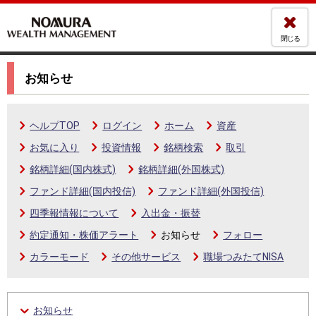
閉じる
お知らせ
ヘルプTOP
ログイン
ホーム
資産
お気に入り
投資情報
銘柄検索
取引
銘柄詳細(国内株式)
銘柄詳細(外国株式)
ファンド詳細(国内投信)
ファンド詳細(外国投信)
四季報情報について
入出金・振替
約定通知・株価アラート
お知らせ
フォロー
カラーモード
その他サービス
職場つみたてNISA
お知らせ