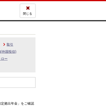
閉じる
取引
(外国投信)
ォロー
確定拠出年金」を​ご確認