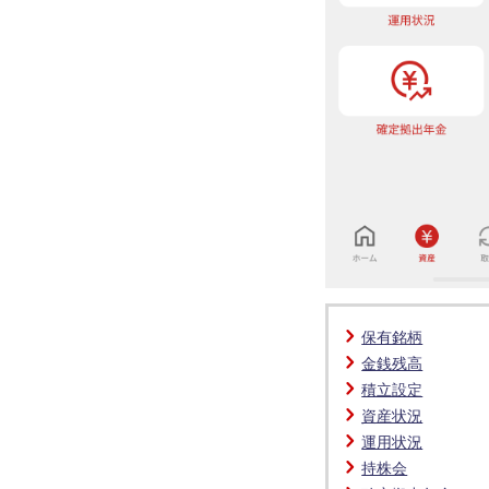
保有銘柄
金銭残高
積立設定
資産状況
運用状況
持株会