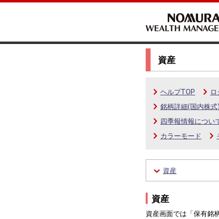
資産
ヘルプTOP
ロ
銘柄詳細(国内株式
四季報情報につい
カラーモード
資産
資産
資産画面では​「保有銘柄