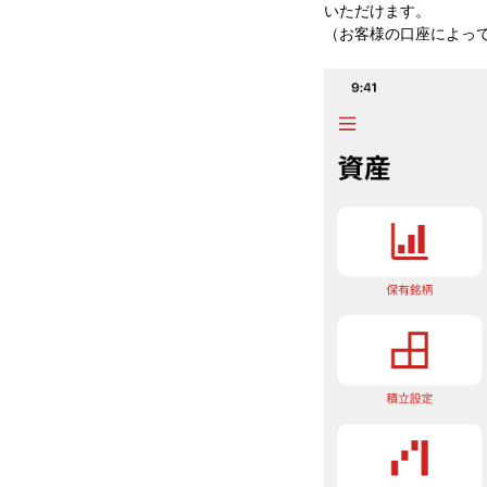
いただけます。
​（お客様の​口座に​よっ