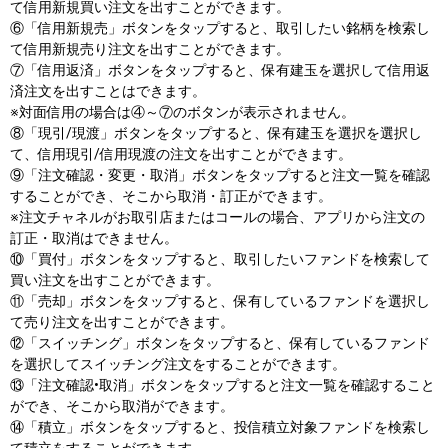
て信用新規買い注文を出すことができます。
⑥「信用新規売」ボタンをタップすると、取引したい銘柄を検索し
て信用新規売り注文を出すことができます。
⑦「信用返済」ボタンをタップすると、保有建玉を選択して信用返
済注文を出すことはできます。
※対面信用の場合は④～⑦のボタンが表示されません。
⑧「現引/現渡」ボタンをタップすると、保有建玉を選択を選択し
て、信用現引/信用現渡の注文を出すことができます。
⑨「注文確認・変更・取消」ボタンをタップすると注文一覧を確認
することができ、そこから取消・訂正ができます。
※注文チャネルがお取引店またはコールの場合、アプリから注文の
訂正・取消はできません。
⑩​「買付」​ボタンを​タップすると、​取引したい​ファンドを​検索して​
買い注文を​出すことができます。​
⑪「売却」​ボタンを​タップすると、​保有している​ファンドを​選択し
て​売り注文を​出すことができます。​
⑫「スイッチング」​ボタンを​タップすると、​保有している​ファンド
を​選択して​スイッチング注文を​する​ことができます。​
⑬​「注文確認•取消」​ボタンを​タップすると​注文一覧を​確認する​こと
ができ、​そこから​取消が​できます。​
⑭「積立」​ボタンを​タップすると、​投信積立対象ファンドを​検索し