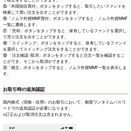
て​積立を​する​ことができます。​
⑮「外国投信買付」​ボタンを​タップすると、​取引したい​ファンドを​
検索して​買い注文を​出すことができます。​
⑯「ノムラ外貨MMF買付」​ボタンを​タップすると、​ノムラ外貨MMF
一覧に​遷移します。​
⑰ ​「売却」​ボタンを​タップすると、​保有している​ファンドを​選択し
て​売り注文を​出すことができます。​
⑱ ​「スイッチング」​ボタンを​タップすると、​保有している​ファンド
を​選択して​スイッチング注文を​する​ことができます。​
⑲ ​「注文確認･取消」​ボタンを​タップすると​注文一覧を​確認する​こ
とができ、​そこから​取消が​できます。​
⑳「積立」​ボタンを​タップすると、​ノムラ外貨MMF一覧を​表示しま
す。
お取引時の追加認証
国内株式（現物・信用）のお取引において、都度ワンタイムパスワ
ードでの追加認証が必要になります。
※訂正および取消注文は含まれません。