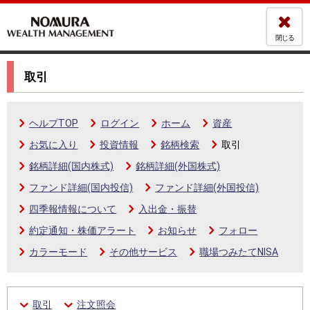
閉じる
取引
ヘルプTOP
ログイン
ホーム
資産
お気に入り
投資情報
銘柄検索
取引
銘柄詳細(国内株式)
銘柄詳細(外国株式)
ファンド詳細(国内投信)
ファンド詳細(外国投信)
四季報情報について
入出金・振替
約定通知・株価アラート
お知らせ
フォロー
カラーモード
その他サービス
職場つみたてNISA
取引
注文照会