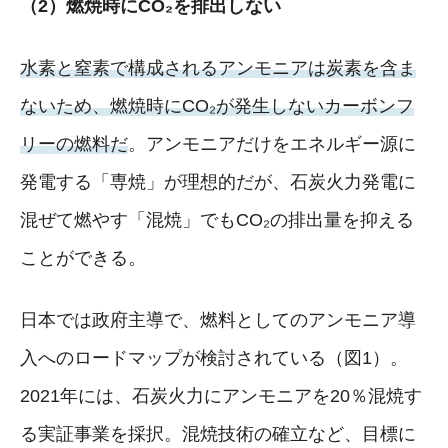
（2）燃焼時にCO₂を排出しない
水素と窒素で構成されるアンモニアは炭素を含ま
ないため、燃焼時にCO₂が発生しないカーボンフ
リーの燃料だ
。アンモニアだけをエネルギー源に
発電する「専焼」が理想的だが、石炭火力発電に
混ぜて燃やす「混焼」でもCO₂の排出量を抑える
ことができる。
日本では政府主導で、燃料としてのアンモニア導
入へのロードマップが検討されている（図1）。
2021年には、石炭火力にアンモニアを20％混焼す
る実証事業を採択。混焼技術の確立など、目標に