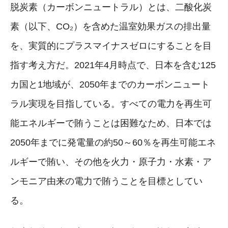
脱炭素（カーボンニュートラル）とは、二酸化炭
素（以下、CO₂）を含めた温室効果ガスの排出量
を、実質的にプラスマイナスゼロにすることを目
指す考え方だ。2021年4月時点で、日本を含む125
カ国と1地域が、2050年までのカーボンニュート
ラル実現を目指している。すべての電力を再生可
能エネルギーで賄うことは困難なため、日本では
2050年までに発電量の約50～60％を再生可能エネ
ルギーで賄い、その他を火力・原子力・水素・ア
ンモニア由来の電力で賄うことを目標としてい
る。