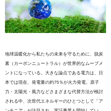
地球温暖化から私たちの未来を守るために、脱炭
素（カーボンニュートラル）が世界的なムーブメ
ントになっている。大きな論点である電力は、日
本では現在、発電量の約75％が火力発電。原子
力・太陽光・風力などさまざまな代替方法が検討
される中、次世代エネルギーのひとつとして「ア
ンモニア」が注目され、実証事業も開始してい