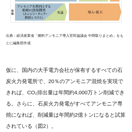
出典：経済産業省「燃料アンモニア導入官民協議会 中間取りまとめ」をも
とに編集部作成
仮に、国内の大手電力会社が保有するすべての石
炭火力発電所で、20％のアンモニア混焼を実現で
きれば、CO₂排出量は年間約4,000万トン削減でき
る。さらに、石炭火力発電がすべてアンモニア専
焼になれば、削減量は年間約2億トンになると試算
されている（図2）。