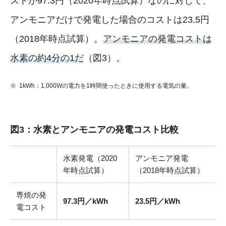
ストが97.3円（2020年時点試算）なのに対して、
アンモニアだけで発電した場合のコストは23.5円
（2018年時点試算）。
アンモニアの発電コストは
水素の約4分の1だ
（図3）。
1kWh：1,000Wの電力を1時間使ったときに使用する電気の量。
図3：水素とアンモニアの発電コスト比較
水素発電（2020
アンモニア発電
年時点試算）
（2018年時点試算）
専焼の発
97.3円／kWh
23.5円／kWh
電コスト