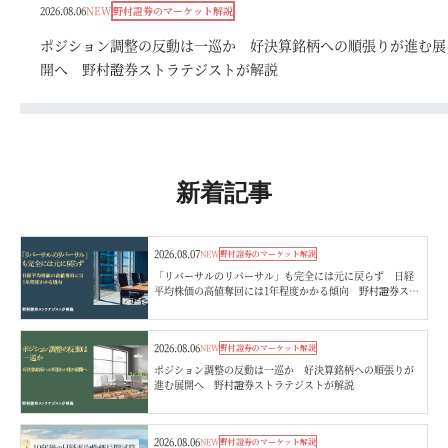
2026.08.06
NEW
野村證券のマーケット解説
ポジション調整の反動は一巡か 好決算銘柄への順張りが進む展
開へ 野村證券ストラテジストが解説
新着記事
2026.08.07
NEW
野村證券のマーケット解説
「リバーサルのリバーサル」も完全には元に戻らず 日経
平均株価の高値奪回には1年程度かかる傾向 野村證券スト
ラテジストが解説
2026.08.06
NEW
野村證券のマーケット解説
ポジション調整の反動は一巡か 好決算銘柄への順張りが
進む展開へ 野村證券ストラテジストが解説
2026.08.06
NEW
野村證券のマーケット解説