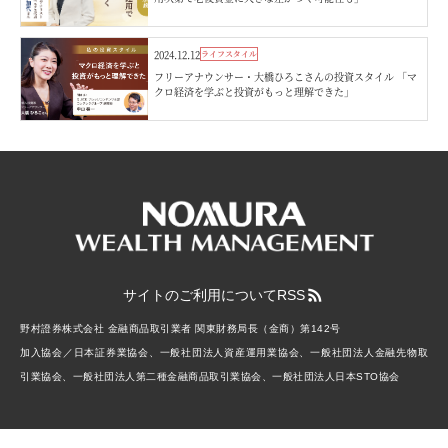
2024.12.12
ライフスタイル
フリーアナウンサー・大橋ひろこさんの投資スタイル 「マ
クロ経済を学ぶと投資がもっと理解できた」
サイトのご利用について
RSS
野村證券株式会社 金融商品取引業者 関東財務局長（金商）第142号
加入協会／日本証券業協会、一般社団法人資産運用業協会、一般社団法人金融先物取
引業協会、一般社団法人第二種金融商品取引業協会、一般社団法人日本STO協会